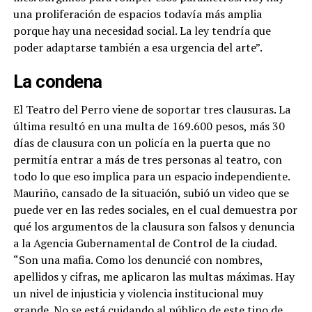
una proliferación de espacios todavía más amplia
porque hay una necesidad social. La ley tendría que
poder adaptarse también a esa urgencia del arte”.
La condena
El Teatro del Perro viene de soportar tres clausuras. La
última resultó en una multa de 169.600 pesos, más 30
días de clausura con un policía en la puerta que no
permitía entrar a más de tres personas al teatro, con
todo lo que eso implica para un espacio independiente.
Mauriño, cansado de la situación, subió un video que se
puede ver en las redes sociales, en el cual demuestra por
qué los argumentos de la clausura son falsos y denuncia
a la Agencia Gubernamental de Control de la ciudad.
“Son una mafia. Como los denuncié con nombres,
apellidos y cifras, me aplicaron las multas máximas. Hay
un nivel de injusticia y violencia institucional muy
grande. No se está cuidando al público de este tipo de