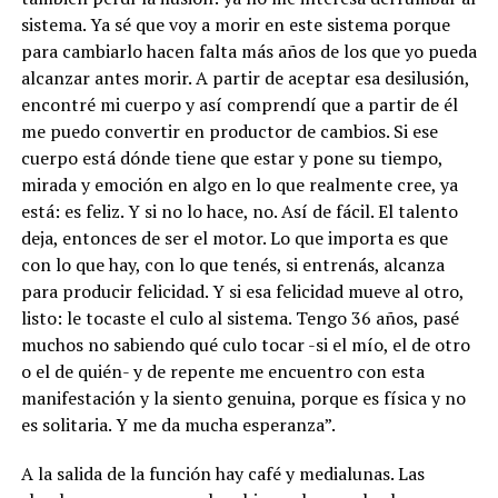
sistema. Ya sé que voy a morir en este sistema porque
para cambiarlo hacen falta más años de los que yo pueda
alcanzar antes morir.
A partir de aceptar esa desilusión,
encontré mi cuerpo y así comprendí que a partir de él
me puedo convertir en productor de cambios. Si ese
cuerpo está dónde tiene que estar y pone su tiempo,
mirada y emoción en algo en lo que realmente cree, ya
está: es feliz. Y si no lo hace, no. Así de fácil.
El talento
deja, entonces de ser el motor. Lo que importa es que
con lo que hay, con lo que tenés, si entrenás, alcanza
para producir felicidad. Y si esa felicidad mueve al otro,
listo: le tocaste el culo al sistema. Tengo 36 años, pasé
muchos no sabiendo qué culo tocar -si el mío, el de otro
o el de quién- y de repente me encuentro con esta
manifestación y la siento genuina, porque es física y no
es solitaria. Y me da mucha esperanza”.
A la salida de la función hay café y medialunas. Las