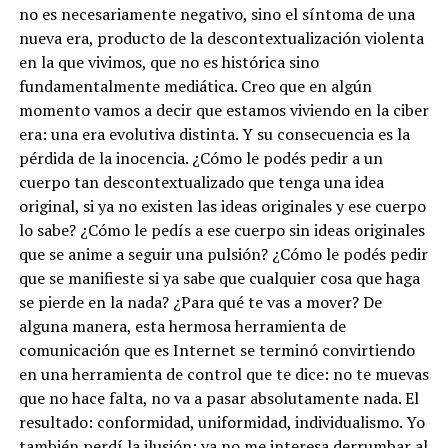
no es necesariamente negativo, sino el síntoma de una
nueva era, producto de la descontextualización violenta
en la que vivimos, que no es histórica sino
fundamentalmente mediática
. Creo que en algún
momento vamos a decir que estamos viviendo en la ciber
era: una era evolutiva distinta. Y su consecuencia es la
pérdida de la inocencia. ¿Cómo le podés pedir a un
cuerpo tan descontextualizado que tenga una idea
original, si ya no existen las ideas originales y ese cuerpo
lo sabe? ¿Cómo le pedís a ese cuerpo sin ideas originales
que se anime a seguir una pulsión? ¿Cómo le podés pedir
que se manifieste si ya sabe que cualquier cosa que haga
se pierde en la nada? ¿Para qué te vas a mover? De
alguna manera, esta hermosa herramienta de
comunicación que es Internet se terminó convirtiendo
en una herramienta de control que te dice: no te muevas
que no hace falta, no va a pasar absolutamente nada. El
resultado: conformidad, uniformidad, individualismo. Yo
también perdí la ilusión: ya no me interesa derrumbar al