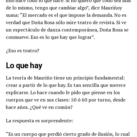
uno hace todo lo que hace. Si no quiero que todo sea más
de lo mismo, tengo que cambiar algo”, dice Mauriñoy
suma:
“El mercado es el que impone la demanda. No es
verdad que Doña Rosa sólo mire teatro de revista. Si ve
un espectáculo de danza contemporánea, Doña Rosa se
conmueve. Eso es lo que hay que lograr”.
¿Eso es teatro?
Lo que hay
La teoría de Mauriño tiene un principio fundamental:
crear a partir de lo que hay. Es tan sencilla que merece
explicarse. Lo hace cuando le pido que piense en los
cuerpos que ve en sus clases: 50 ó 60 por turno, desde
hace años. ¿Qué ve en común?
La respuesta es sorprendente:
“
Es un cuerpo que perdió cierto grado de ilusión, lo cual