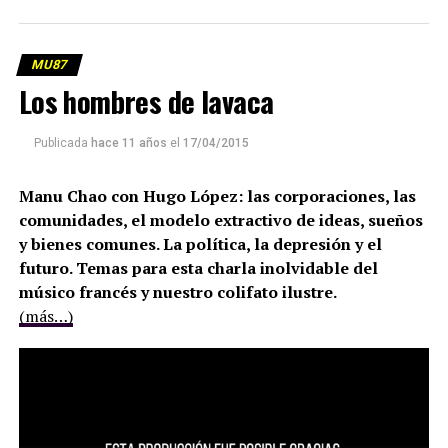
MU87
Los hombres de lavaca
Publicada
hace 11 años
el
17/04/2015
Manu Chao con Hugo López: las corporaciones, las
comunidades, el modelo extractivo de ideas, sueños
y bienes comunes. La política, la depresión y el
futuro. Temas para esta charla inolvidable del
músico francés y nuestro colifato ilustre.
(más…)