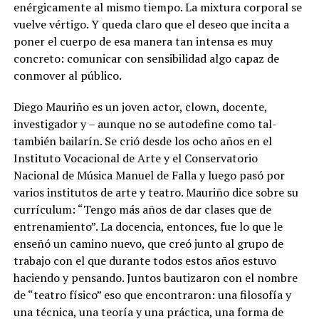
enérgicamente al mismo tiempo. La mixtura corporal se
vuelve vértigo. Y queda claro que el deseo que incita a
poner el cuerpo de esa manera tan intensa es muy
concreto: comunicar con sensibilidad algo capaz de
conmover al público.
Diego Mauriño es un joven actor, clown, docente,
investigador y – aunque no se autodefine como tal-
también bailarín. Se crió desde los ocho años en el
Instituto Vocacional de Arte y el Conservatorio
Nacional de Música Manuel de Falla y luego pasó por
varios institutos de arte y teatro. Mauriño dice sobre su
currículum: “Tengo más años de dar clases que de
entrenamiento”.
La docencia, entonces, fue lo que le
enseñó un camino nuevo, que creó junto al grupo de
trabajo con el que durante todos estos años estuvo
haciendo y pensando. Juntos bautizaron con el nombre
de “teatro físico” eso que encontraron: una filosofía y
una técnica, una teoría y una práctica, una forma de