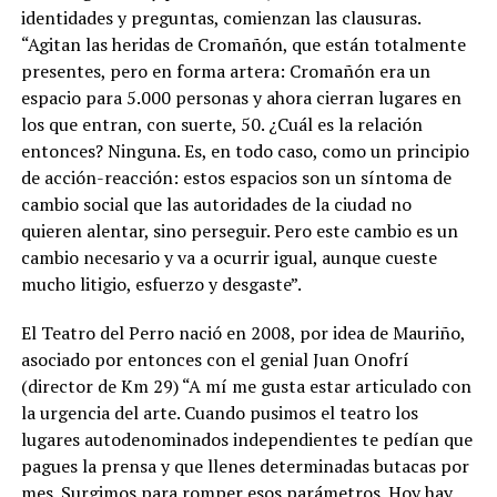
identidades y preguntas, comienzan las clausuras.
“Agitan las heridas de Cromañón, que están totalmente
presentes, pero en forma artera: Cromañón era un
espacio para 5.000 personas y ahora cierran lugares en
los que entran, con suerte, 50. ¿Cuál es la relación
entonces? Ninguna. Es, en todo caso, como un principio
de acción-reacción:
estos espacios son un síntoma de
cambio social que las autoridades de la ciudad no
quieren alentar, sino perseguir. Pero este cambio es un
cambio necesario y va a ocurrir igual, aunque cueste
mucho litigio, esfuerzo y desgaste
”.
El Teatro del Perro nació en 2008, por idea de Mauriño,
asociado por entonces con el genial Juan Onofrí
(director de Km 29) “A mí me gusta estar articulado con
la urgencia del arte. Cuando pusimos el teatro los
lugares autodenominados independientes te pedían que
pagues la prensa y que llenes determinadas butacas por
mes. Surgimos para romper esos parámetros. Hoy hay