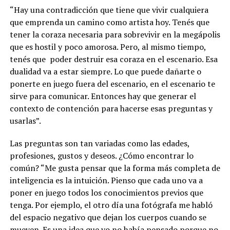
“Hay una contradicción que tiene que vivir cualquiera
que emprenda un camino como artista hoy. Tenés que
tener la coraza necesaria para sobrevivir en la megápolis
que es hostil y poco amorosa. Pero, al mismo tiempo,
tenés que
poder destruir esa coraza en el escenario. Esa
dualidad va a estar siempre. Lo que puede dañarte o
ponerte en juego fuera del escenario, en el escenario te
sirve para comunicar. Entonces hay que generar el
contexto de contención para hacerse esas preguntas y
usarlas”.
Las preguntas son tan variadas como las edades,
profesiones, gustos y deseos. ¿Cómo encontrar lo
común? “Me gusta pensar que la forma más completa de
inteligencia es la intuición. Pienso que cada uno va a
poner en juego todos los conocimientos previos que
tenga. Por ejemplo, el otro día una fotógrafa me habló
del espacio negativo que dejan los cuerpos cuando se
mueven. Es una idea que yo no había pensado porque no