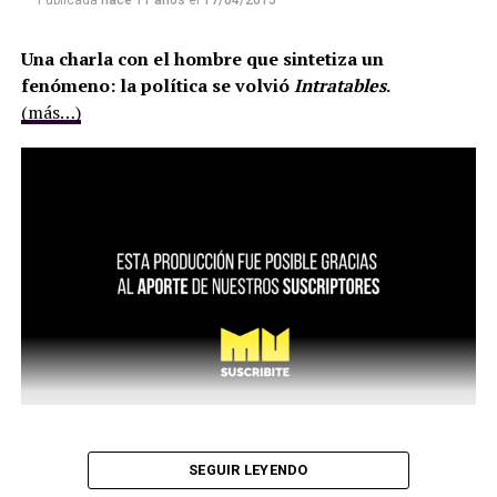
Publicada
hace 11 años
el
17/04/2015
Una charla con el hombre que sintetiza un
fenómeno: la política se volvió
Intratables
.
(más…)
SEGUIR LEYENDO