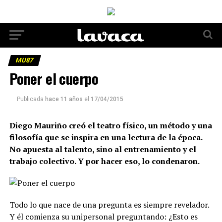
MU87
Poner el cuerpo
Publicada
hace 11 años
el
17/04/2015
Diego Mauriño creó el teatro físico, un método y una
filosofía que se inspira en una lectura de la época.
No apuesta al talento, sino al entrenamiento y el
trabajo colectivo. Y por hacer eso, lo condenaron.
Todo lo que nace de una pregunta es siempre revelador.
Y él comienza su unipersonal preguntando: ¿Esto es