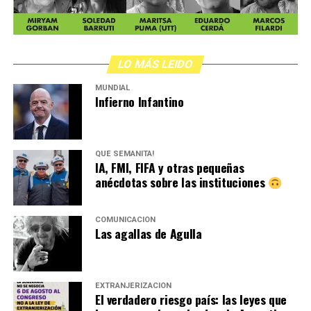
LO MÁS LEIDO
MUNDIAL
Infierno Infantino
QUÉ SEMANITA!
IA, FMI, FIFA y otras pequeñas
anécdotas sobre las instituciones
COMUNICACIÓN
Las agallas de Agulla
EXTRANJERIZACIÓN
El verdadero riesgo país: las leyes que