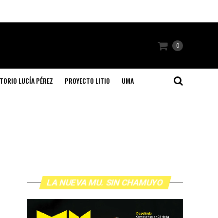
0
TORIO LUCÍA PÉREZ
PROYECTO LITIO
UMA
LA NUEVA MU. SIN CHAMUYO