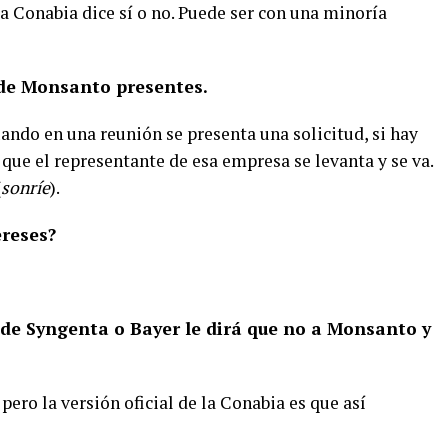
a Conabia dice sí o no.
Puede ser con una minoría
 de Monsanto presentes.
uando en una reunión se presenta una solicitud, si hay
 que el representante de esa empresa se levanta y se va.
(
sonríe
).
ereses?
 de Syngenta o Bayer le dirá que no a Monsanto y
ero la versión oficial de la Conabia es que así