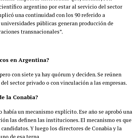
ientífico argentino por estar al servicio del sector
mplicó una continuidad con los 90 referido a
 universidades públicas generan producción de
raciones transnacionales
”.
cos en Argentina?
 pero con siete ya hay quórum y deciden. Se reúnen
del sector privado o con vinculación a las empresas.
de la Conabia?
no había un mecanismo explícito. Ese año se aprobó una
ción las definen las instituciones. El mecanismo es que
 candidatos. Y luego los directores de Conabia y la
uno de esa terna.