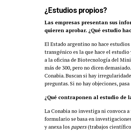
¿Estudios propios?
Las empresas presentan sus infor
quieren aprobar. ¿Qué estudio ha
El Estado argentino no hace estudios
transgénico es la que hace el estudio
a la oficina de Biotecnología del Mini
más de 300, pero no dicen demasiado.
Conabia. Buscan si hay irregularidade
preguntas. Si no hay objeciones, pasa 
¿Qué contraponen al estudio de 
La Conabia no investiga ni convoca a 
formulario se basa en investigacion
y anexa los
papers
(trabajos científic