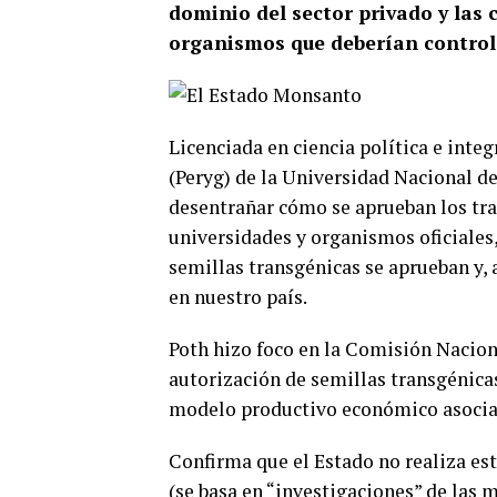
dominio del sector privado y las 
organismos que deberían controla
Licenciada en ciencia política e inte
(Peryg) de la Universidad Nacional de
desentrañar cómo se aprueban los tra
universidades y organismos oficiales
semillas transgénicas se aprueban y,
en nuestro país.
Poth hizo foco en la Comisión Naciona
autorización de semillas transgénicas
modelo productivo económico asociado
Confirma que el Estado no realiza e
(se basa en “investigaciones” de las