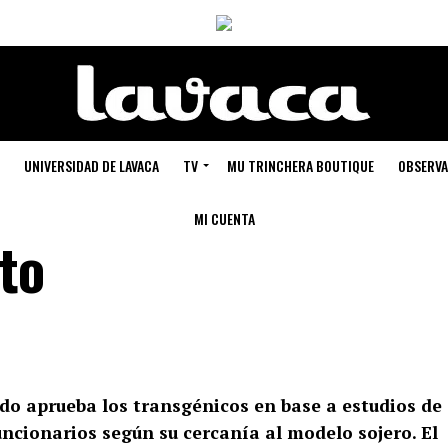
UNIVERSIDAD DE LAVACA
TV
MU TRINCHERA BOUTIQUE
OBSERVA
MI CUENTA
to
ado aprueba los transgénicos en base a estudios de
ncionarios según su cercanía al modelo sojero. El