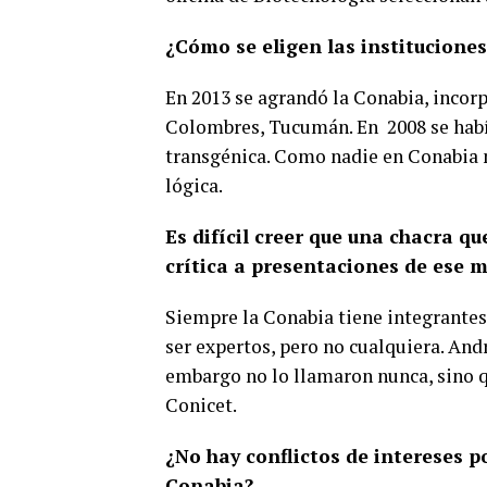
¿Cómo se eligen las instituciones
En 2013 se agrandó la Conabia, incor
Colombres, Tucumán. En
2008 se hab
transgénica. Como nadie en Conabia m
lógica.
Es difícil creer que una chacra q
crítica a presentaciones de ese 
Siempre la Conabia tiene integrantes
ser expertos, pero no cualquiera. And
embargo no lo llamaron nunca, sino q
Conicet.
¿No hay conflictos de intereses p
Conabia?