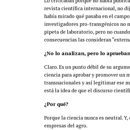
Lo criticaban porque no había publica
revista científica internacional, no d
había mirado qué pasaba en el campo y
investigadores pro-transgénicos no mi
pipeta de laboratorio, pero no cuando
consecuencias las consideran “externa
¿No lo analizan, pero lo aprueba
Claro. Es un punto débil de su argum
ciencia para aprobar y promover un 
transnacionales y así legitimar ese 
está la idea de que el discurso científ
¿Por qué?
Porque la ciencia nunca es neutral. Y, 
empresas del agro.