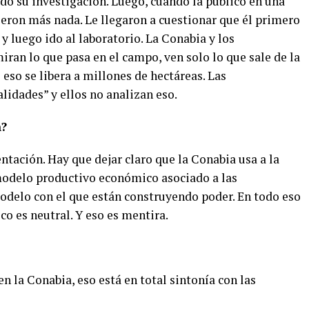
do su investigación. Luego, cuando la publicó en una
ijeron más nada. Le llegaron a cuestionar que él primero
 luego ido al laboratorio. La Conabia y los
ran lo que pasa en el campo, ven solo lo que sale de la
 eso se libera a millones de hectáreas. Las
lidades” y ellos no analizan eso.
n?
entación.
Hay que dejar claro que la Conabia usa a la
modelo productivo económico asociado a las
modelo con el que están construyendo poder.
En todo eso
ico es neutral. Y eso es mentira.
en la Conabia, eso está en total sintonía con las