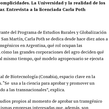
complicidades. La Universidad y la realidad de los
r. Entrevista a la licenciada Carla Poth
grante del Programa de Estudios Rurales y Globalización
 San Martín, Carla Poth se dedica desde hace diez años a
nsgénicos en Argentina, qué rol ocupan las
, cómo las grandes corporaciones del agro deciden qué
 al mismo tiempo, qué modelo agropecuario se ejecuta
l de Biotecnología (Conabia), espacio clave en la
. “Se
usa a la ciencia para aprobar y promover un
 a las transnacionales”, explica.
studios propios al momento de aprobar un transgénico
 mismas empresas interesadas que, además, son