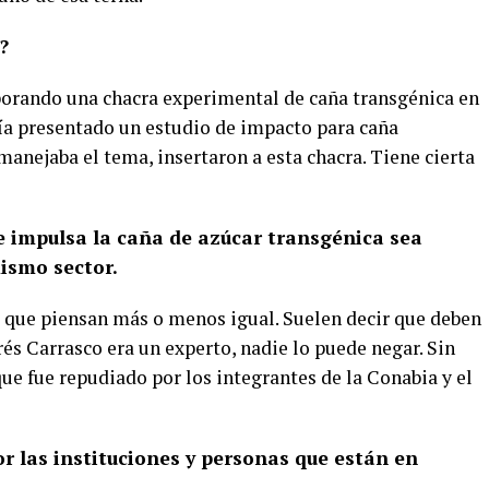
?
porando una chacra experimental de caña transgénica en
ía presentado un estudio de impacto para caña
anejaba el tema, insertaron a esta chacra. Tiene cierta
ue impulsa la caña de azúcar transgénica sea
mismo sector.
 que piensan más o menos igual. Suelen decir que deben
rés Carrasco era un experto, nadie lo puede negar. Sin
ue fue repudiado por los integrantes de la Conabia y el
or las instituciones y personas que están en