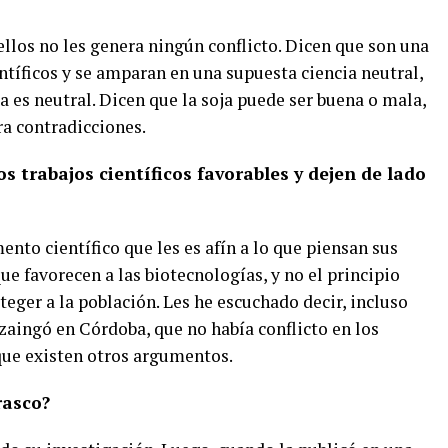
ellos no les genera ningún conflicto.
Dicen que son una
tíficos y se amparan en una supuesta ciencia neutral,
a es neutral. Dicen que la soja puede ser buena o mala,
ra contradicciones.
s trabajos científicos favorables y dejen de lado
ento científico que les es afín a lo que piensan sus
 favorecen a las biotecnologías, y no el principio
teger a la población. Les he escuchado decir, incluso
uzaingó en Córdoba, que no había conflicto en los
que existen otros argumentos.
rasco?