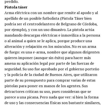
perdido.
Pistola táser
Arma eléctrica con un nombre que remite al apodo y al
apellido de un posible futbolista (Pistola Táser bien
podría ser el centrodelantero de Belgrano de Córdoba,
por ejemplo), y con un uso disuasivo. La pistola actúa
mandando descargas eléctricas e inmoviliza a la persona
o al animal a quien se le aplica, porque produce una
alteración y relajación en los músculos. No es un arma
de fuego: es una e-arma, nombre que algunos dirigentes
quieren imponer (aunque sin éxito) para hacer más
amena su aplicación legal por parte de las fuerzas de
seguridad. Su uso fue aprobado por el gobierno porteño
y la policía de la ciudad de Buenos Aires, que utilizaron
parte de su presupuesto para comprar varias de estas
pistolas para poner en manos de los agentes. Sus
detractores critican su uso, pues consideran que se
parece a una picana. Pero nada que ver: si bien la forma
de uso y las consecuencias físicas son bastante similares,