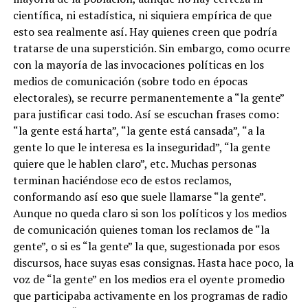
científica, ni estadística, ni siquiera empírica de que
esto sea realmente así. Hay quienes creen que podría
tratarse de una superstición. Sin embargo, como ocurre
con la mayoría de las invocaciones políticas en los
medios de comunicación (sobre todo en épocas
electorales), se recurre permanentemente a “la gente”
para justificar casi todo. Así se escuchan frases como:
“la gente está harta”, “la gente está cansada”, “a la
gente lo que le interesa es la inseguridad”, “la gente
quiere que le hablen claro”, etc. Muchas personas
terminan haciéndose eco de estos reclamos,
conformando así eso que suele llamarse “la gente”.
Aunque no queda claro si son los políticos y los medios
de comunicación quienes toman los reclamos de “la
gente”, o si es “la gente” la que, sugestionada por esos
discursos, hace suyas esas consignas. Hasta hace poco, la
voz de “la gente” en los medios era el oyente promedio
que participaba activamente en los programas de radio