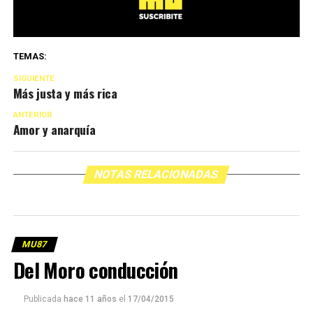
TEMAS:
SIGUIENTE
Más justa y más rica
ANTERIOR
Amor y anarquía
NOTAS RELACIONADAS
MU87
Del Moro conducción
Publicada
hace 11 años
el
17/04/2015