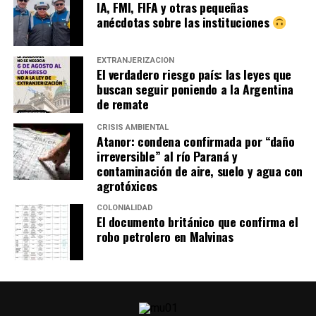
IA, FMI, FIFA y otras pequeñas
anécdotas sobre las instituciones
EXTRANJERIZACIÓN
El verdadero riesgo país: las leyes que
buscan seguir poniendo a la Argentina
de remate
CRISIS AMBIENTAL
Atanor: condena confirmada por “daño
irreversible” al río Paraná y
contaminación de aire, suelo y agua con
agrotóxicos
COLONIALIDAD
El documento británico que confirma el
robo petrolero en Malvinas