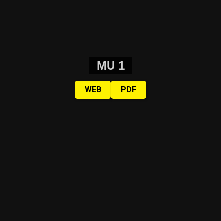
MU 1
WEB
PDF