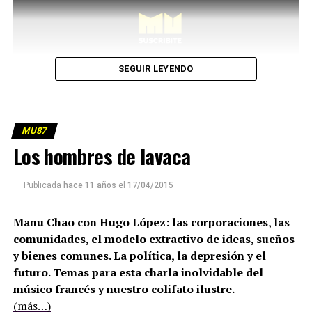
SEGUIR LEYENDO
MU87
Los hombres de lavaca
Publicada
hace 11 años
el
17/04/2015
Manu Chao con Hugo López: las corporaciones, las
comunidades, el modelo extractivo de ideas, sueños
y bienes comunes. La política, la depresión y el
futuro. Temas para esta charla inolvidable del
músico francés y nuestro colifato ilustre.
(más…)