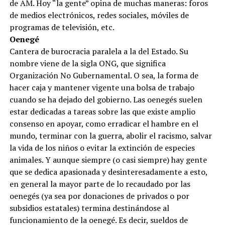
de AM. Hoy “la gente” opina de muchas maneras: foros
de medios electrónicos, redes sociales, móviles de
programas de televisión, etc.
Oenegé
Cantera de burocracia paralela a la del Estado. Su
nombre viene de la sigla ONG, que significa
Organización No Gubernamental. O sea, la forma de
hacer caja y mantener vigente una bolsa de trabajo
cuando se ha dejado del gobierno. Las oenegés suelen
estar dedicadas a tareas sobre las que existe amplio
consenso en apoyar, como erradicar el hambre en el
mundo, terminar con la guerra, abolir el racismo, salvar
la vida de los niños o evitar la extinción de especies
animales. Y aunque siempre (o casi siempre) hay gente
que se dedica apasionada y desinteresadamente a esto,
en general la mayor parte de lo recaudado por las
oenegés (ya sea por donaciones de privados o por
subsidios estatales) termina destinándose al
funcionamiento de la oenegé. Es decir, sueldos de