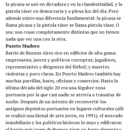
la picana se usó en dictadura y en la clandestinidad, y la
pistola táser en democracia y a plena luz del día. Pero
además existe una diferencia fundamental: la picana se
llama picana y la pistola táser se llama pistola táser. O
sea: son cosas completamente distintas que no tienen
nada que ver una con la otra.
Puerto Madero
Barrio de Buenos Aires rico en edificios de alta gama;
empresarios, jueces y políticos corruptos; jugadores,
representantes y dirigentes del fútbol; y muertes
violentas y poco claras. En Puerto Madero también hay
muchas parrillas, bares, oficinas y comercios. Hasta la
última década del siglo 20 era una lúgubre zona
portuaria por la que casi nadie se atrevía a transitar de
noche. Después de un intento de reconvertir los
antiguos depósitos portuarios en lugares culturales (allí
se realizó una bienal de arte joven, en 1991), el mercado
inmobiliario y los políticos hicieron lo suyo y edificaron
el barrio más joven de Buenos Aires un lugar elegante y