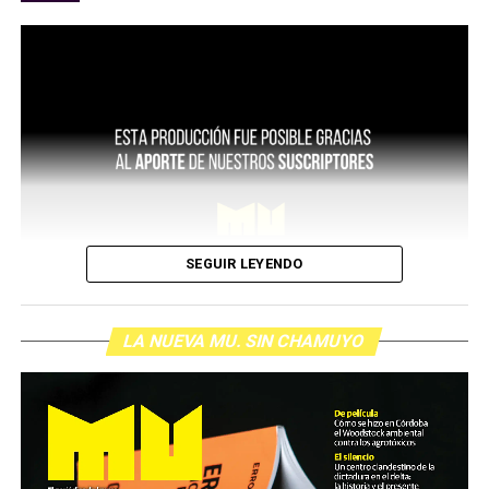
SEGUIR LEYENDO
LA NUEVA MU. SIN CHAMUYO