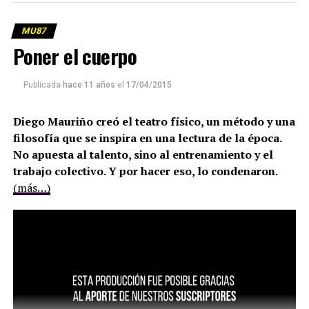
MU87
Poner el cuerpo
Publicada
hace 11 años
el
17/04/2015
Diego Mauriño creó el teatro físico, un método y una
filosofía que se inspira en una lectura de la época.
No apuesta al talento, sino al entrenamiento y el
trabajo colectivo. Y por hacer eso, lo condenaron.
(más…)