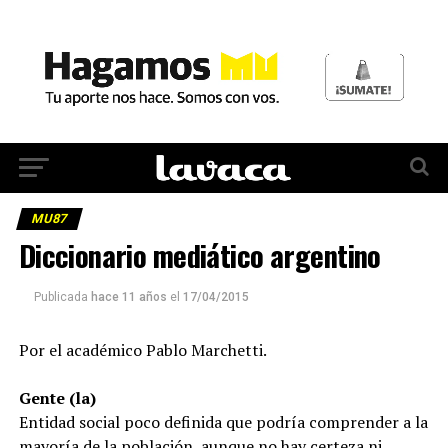
MU87
Diccionario mediático argentino
Publicada
hace 11 años
el
17/04/2015
Por el académico Pablo Marchetti.
Gente (la)
Entidad social poco definida que podría comprender a la
mayoría de la población, aunque no hay certeza ni