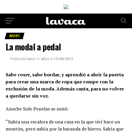
MU91
La modal a pedal
Publicada
hace 11 años
el
15/08/2015
Sabe coser, sabe bordar, y aprendió a abrir la puerta
para crear una marca de ropa que rompe con la
exclusión de la moda. Además canta, para no volver
a quedarse sin voz.
Anoche Sole Penelas se soñó:
“Subía una escalera de una casa en la que viví hace un
montón, pero subía por la baranda de hierro. Sabía que