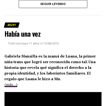
SEGUIR LEYENDO
MU91
Había una vez
Publicada
hace 11 años
el
15/08/2015
Gabriela Mansilla es la mamá de Luana, la primer
niña trans que logró ser reconocida como tal. Una
historia que revela qué significa el derecho a la
propia identidad, y los laberintos familiares. El
regalo que Luana le hizo a Mu.
(más…)