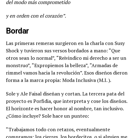
del modo más comprometido
y en orden con el corazón”.
Bordar
Las primeras remeras surgieron en la charla con Susy
Shock y tuvieron sus versos bordados a mano: “Que
otros sean lo normal”, “Reivindico mi derecho a ser un
monstruo”, “Expropiemos la belleza”, “Armadas de
rimmel vamos hacia la revolución”. Esos diseños dieron
forma a la marca propia: Moda Inclusiva (M.I. ).
Sole y Ale Faisal diseñan y cortan. La tercera pata del
proyecto es Porfidia, que interpreta y cose los diseños.
El horizonte es hacer honor al nombre, tan inclusivo.
¿Cómo incluye? Sole hace un punteo:
“Trabajamos todo con retazos, eventualmente
compramos: los cierres, los bordecitos, o si alguien me