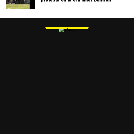
MU 1
WEB
PDF