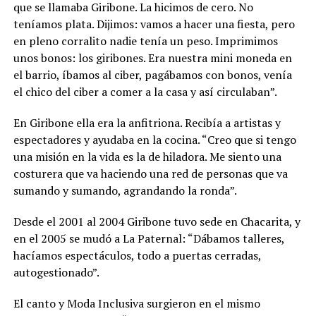
que se llamaba Giribone. La hicimos de cero. No
teníamos plata. Dijimos: vamos a hacer una fiesta, pero
en pleno corralito nadie tenía un peso. Imprimimos
unos bonos: los giribones. Era nuestra mini moneda en
el barrio, íbamos al ciber, pagábamos con bonos, venía
el chico del ciber a comer a la casa y así circulaban”.
En Giribone ella era la anfitriona. Recibía a artistas y
espectadores y ayudaba en la cocina. “Creo que si tengo
una misión en la vida es la de hiladora. Me siento una
costurera que va haciendo una red de personas que va
sumando y sumando, agrandando la ronda”.
Desde el 2001 al 2004 Giribone tuvo sede en Chacarita, y
en el 2005 se mudó a La Paternal: “Dábamos talleres,
hacíamos espectáculos, todo a puertas cerradas,
autogestionado”.
El canto y Moda Inclusiva surgieron en el mismo