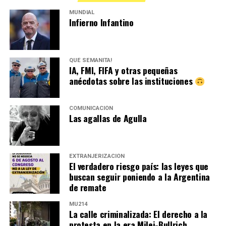
MUNDIAL
Infierno Infantino
QUÉ SEMANITA!
IA, FMI, FIFA y otras pequeñas
anécdotas sobre las instituciones
COMUNICACIÓN
Las agallas de Agulla
EXTRANJERIZACIÓN
El verdadero riesgo país: las leyes que
buscan seguir poniendo a la Argentina
de remate
MU214
La calle criminalizada: El derecho a la
protesta en la era Milei-Bullrich