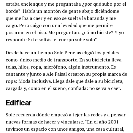
estaba enclenque y me preguntaba ¿por qué subo por el
borde? Había un montón de gente abajo diciéndome
que me iba a caer y en eso se suelta la baranda y me
caigo. Pero caigo con una levedad que me permite
posarme en el piso. Me preguntan: ¿cómo hiciste? Y yo
respondí: Si te soltás, el cuerpo sube solo”.
Desde hace un tiempo Sole Penelas eligió los pedales
como
único medio de transporte. En su bicicleta lleva
telas, hilos, ropa, micrófono, algún instrumento. Es
cantante y junto a Ale Faisal crearon su propia marca de
ropa: Moda Inclusiva. Llega dale que dale a su bicicleta,
cargada y, como en el sueño, confiada: no se va a caer.
Edificar
Sole recuerda dónde empezó a tejer las redes y a pensar
nuevas formas de hacer y vincularse. “En el año 2001
tuvimos un espacio con unos amigos, una casa cultural,