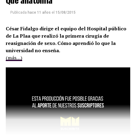
Publicada
hace 11 años
el
15/08/2015
César Fidalgo dirige el equipo del Hospital público
de La Plaa que realizó la primera cirugía de
reasignación de sexo. Cómo aprendió lo que la
universidad no enseña.
(más…)