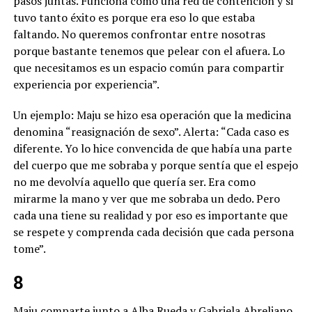
pasos juntas. Funciona como una red de contención y si
tuvo tanto éxito es porque era eso lo que estaba
faltando. No queremos confrontar entre nosotras
porque bastante tenemos que pelear con el afuera. Lo
que necesitamos es un espacio común para compartir
experiencia por experiencia”.
Un ejemplo: Maju se hizo esa operación que la medicina
denomina “reasignación de sexo”. Alerta: “Cada caso es
diferente. Yo lo hice convencida de que había una parte
del cuerpo que me sobraba y porque sentía que el espejo
no me devolvía aquello que quería ser. Era como
mirarme la mano y ver que me sobraba un dedo. Pero
cada una tiene su realidad y por eso es importante que
se respete y comprenda cada decisión que cada persona
tome”.
8
Maju comparte junto a Alba Rueda y Gabriela Abreliano