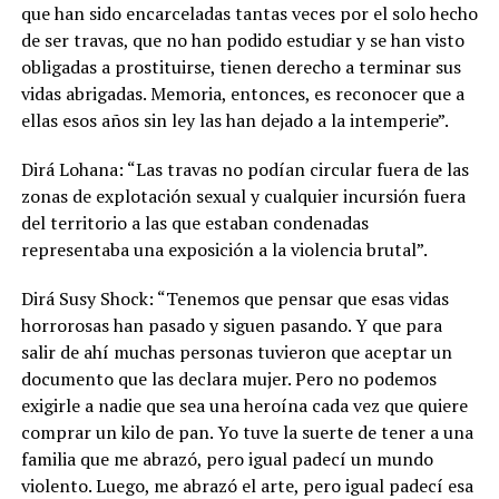
que han sido encarceladas tantas veces por el solo hecho
de ser travas, que no han podido estudiar y se han visto
obligadas a prostituirse, tienen derecho a terminar sus
vidas abrigadas.
Memoria, entonces, es reconocer que a
ellas esos años sin ley las han dejado a la intemperie”.
Dirá Lohana: “Las travas no podían circular fuera de las
zonas de explotación sexual y cualquier incursión fuera
del territorio a las que estaban condenadas
representaba una exposición a la violencia brutal”.
Dirá Susy Shock: “Tenemos que pensar que esas vidas
horrorosas han pasado y siguen pasando. Y que para
salir de ahí muchas personas tuvieron que aceptar un
documento que las declara mujer. Pero no podemos
exigirle a nadie que sea una heroína cada vez que quiere
comprar un kilo de pan. Yo tuve la suerte de tener a una
familia que me abrazó, pero igual padecí un mundo
violento. Luego, me abrazó el arte, pero igual padecí esa