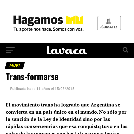
MU91
Trans-formarse
Publicada
hace 11 años
el
15/08/2015
El movimiento trans ha logrado que Argentina se
convierta en un país único en el mundo. No sólo por
la sanción de la Ley de Identidad sino por las
rápidas consecuencias que esa conquistq tuvo en las
vidas de las personas que hasta hace poco tenían