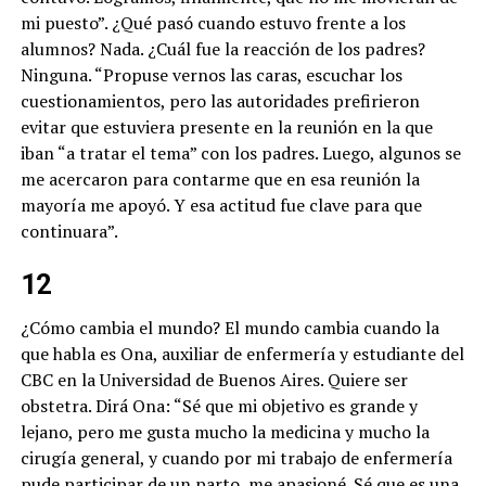
mi puesto”. ¿Qué pasó cuando estuvo frente a los
alumnos? Nada. ¿Cuál fue la reacción de los padres?
Ninguna. “Propuse vernos las caras, escuchar los
cuestionamientos, pero las autoridades prefirieron
evitar que estuviera presente en la reunión en la que
iban “a tratar el tema” con los padres. Luego, algunos se
me acercaron para contarme que en esa reunión la
mayoría me apoyó. Y esa actitud fue clave para que
continuara”.
12
¿Cómo cambia el mundo? El mundo cambia cuando la
que habla es Ona, auxiliar de enfermería y estudiante del
CBC en la Universidad de Buenos Aires. Quiere ser
obstetra. Dirá Ona: “Sé que mi objetivo es grande y
lejano, pero me gusta mucho la medicina y mucho la
cirugía general, y cuando por mi trabajo de enfermería
pude participar de un parto, me apasioné. Sé que es una