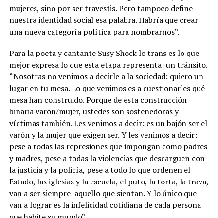
mujeres, sino por ser travestis. Pero tampoco define
nuestra identidad social esa palabra. Habría que crear
una nueva categoría política para nombrarnos
”.
Para la poeta y cantante Susy Shock lo trans es lo que
mejor expresa lo que esta etapa representa: un tránsito.
“Nosotras no venimos a decirle a la sociedad: quiero un
lugar en tu mesa. Lo que venimos es a cuestionarles qué
mesa han construido. Porque de esta construcción
binaria varón/mujer, ustedes son sostenedoras y
víctimas también. Les venimos a decir: es un bajón ser el
varón y la mujer que exigen ser. Y les venimos a decir:
pese a todas las represiones que impongan como padres
y madres,
pese a todas la violencias que descarguen con
la justicia y la policía, pese a todo lo que ordenen el
Estado, las iglesias y la escuela, el puto, la torta, la trava,
van a ser siempre
aquello que sientan
. Y lo único que
van a lograr es la infelicidad cotidiana de cada persona
que habite su mundo”.