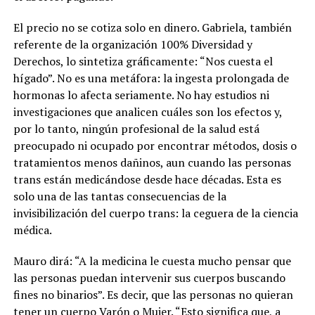
El precio no se cotiza solo en dinero. Gabriela, también
referente de la organización 100% Diversidad y
Derechos, lo sintetiza gráficamente: “Nos cuesta el
hígado”. No es una metáfora: la ingesta prolongada de
hormonas lo afecta seriamente.
No hay estudios ni
investigaciones que analicen cuáles son los efectos y,
por lo tanto, ningún profesional de la salud está
preocupado ni ocupado por encontrar métodos, dosis o
tratamientos menos dañinos, aun cuando las personas
trans están medicándose desde hace décadas. Esta es
solo una de las tantas consecuencias de la
invisibilización del cuerpo trans: la ceguera de la ciencia
médica.
Mauro dirá: “A la medicina le cuesta mucho pensar que
las personas puedan intervenir sus cuerpos buscando
fines no binarios”. Es decir, que las personas no quieran
tener un cuerpo Varón o Mujer. “Esto significa que, a