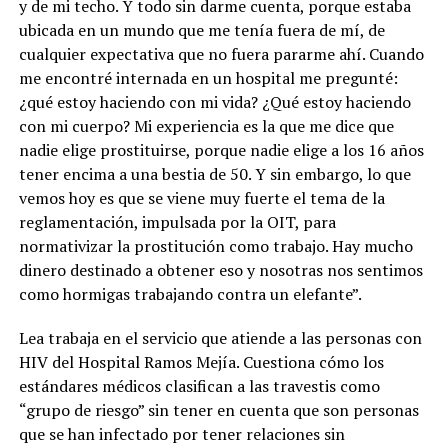
y de mi techo. Y todo sin darme cuenta, porque estaba
ubicada en un mundo que me tenía fuera de mí, de
cualquier expectativa que no fuera pararme ahí. Cuando
me encontré internada en un hospital me pregunté:
¿qué estoy haciendo con mi vida? ¿Qué estoy haciendo
con mi cuerpo?
Mi experiencia es la que me dice que
nadie elige prostituirse, porque nadie elige a los 16 años
tener encima a una bestia de 50.
Y sin embargo, lo que
vemos hoy es que se viene muy fuerte el tema de la
reglamentación, impulsada por la OIT, para
normativizar la prostitución como trabajo. Hay mucho
dinero destinado a obtener eso y nosotras nos sentimos
como hormigas trabajando contra un elefante”.
Lea trabaja en el servicio que atiende a las personas con
HIV del Hospital Ramos Mejía. Cuestiona cómo los
estándares médicos clasifican a las travestis como
“grupo de riesgo” sin tener en cuenta que son personas
que se han infectado por tener relaciones sin