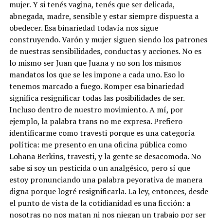
mujer. Y si tenés vagina, tenés que ser delicada,
abnegada, madre, sensible y estar siempre dispuesta a
obedecer. Esa binariedad todavía nos sigue
construyendo. Varón y mujer siguen siendo los patrones
de nuestras sensibilidades, conductas y acciones. No es
lo mismo ser Juan que Juana y no son los mismos
mandatos los que se les impone a cada uno. Eso lo
tenemos marcado a fuego. Romper esa binariedad
significa resignificar todas las posibilidades de ser.
Incluso dentro de nuestro movimiento. A mí, por
ejemplo, la palabra trans no me expresa. Prefiero
identificarme como travesti porque es una categoría
política: me presento en una oficina pública como
Lohana Berkins, travesti, y la gente se desacomoda. No
sabe si soy un pesticida o un analgésico, pero sí que
estoy pronunciando una palabra peyorativa de manera
digna porque logré resignificarla.
La ley, entonces, desde
el punto de vista de la cotidianidad es una ficción: a
nosotras no nos matan ni nos niegan un trabajo por ser