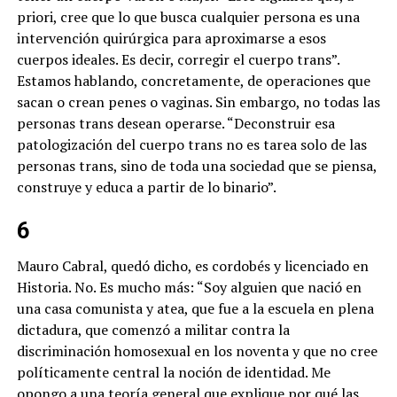
priori, cree que lo que busca cualquier persona es una
intervención quirúrgica para aproximarse a esos
cuerpos ideales. Es decir, corregir el cuerpo trans”.
Estamos hablando, concretamente, de operaciones que
sacan o crean penes o vaginas. Sin embargo, no todas las
personas trans desean operarse. “Deconstruir esa
patologización del cuerpo trans no es tarea solo de las
personas trans, sino de toda una sociedad que se piensa,
construye y educa a partir de lo binario”.
6
Mauro Cabral, quedó dicho, es cordobés y licenciado en
Historia. No. Es mucho más: “Soy alguien que nació en
una casa comunista y atea, que fue a la escuela en plena
dictadura, que comenzó a militar contra la
discriminación homosexual en los noventa y que no cree
políticamente central la noción de identidad. Me
opongo a una teoría general que explique por qué las