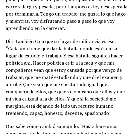
carrera larga y pesada, pero tampoco estoy desesperada
por terminarla. Tengo un trabajo, me gusta lo que hago
y mientras, voy disfrutando paso a paso lo que voy
aprendiendo en la carrera”.
Dirá también Ona que su lugar de militancia es ése:
“
Cada una tiene que dar la batalla donde esté, en su
lugar de estudio o trabajo. Y esa batalla significa hacer
política ahí. Hacer política es ir a la facu y que mis
compañeros vean que estoy cansada porque vengo de
trabajar, que me maté estudiando y que di el examen y
aprobé. Que vean que me cuesta todo igual que a
cualquiera de ellos, que quiero lo mismo que ellos y que
mi vida es igual a la de ellos. Y que si la sociedad me
margina, está dejando de lado un recurso humano
tremendo, capaz, honesto, decente, apasionado
”.
Ona sabe cómo cambió su mundo. “Hasta hace unos
años nuestro destino era morir violentamente, jóvenes,