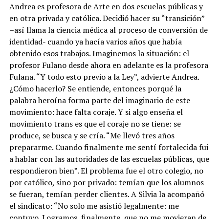
Andrea es profesora de Arte en dos escuelas públicas y
en otra privada y católica. Decidió hacer su “transición”
–así llama la ciencia médica al proceso de conversión de
identidad- cuando ya hacía varios años que había
obtenido esos trabajos. Imaginemos la situación: el
profesor Fulano desde ahora en adelante es la profesora
Fulana. “Y todo esto previo a la Ley”, advierte Andrea.
¿Cómo hacerlo? Se entiende, entonces porqué la
palabra heroína forma parte del imaginario de este
movimiento: hace falta coraje. Y si algo enseña el
movimiento trans es que el coraje no se tiene: se
produce, se busca y se cría. “Me llevó tres años
prepararme. Cuando finalmente me sentí fortalecida fui
a hablar con las autoridades de las escuelas públicas, que
respondieron bien”. El problema fue el otro colegio, no
por católico, sino por privado: temían que los alumnos
se fueran, temían perder clientes. A Silvia la acompañó
el sindicato: “No solo me asistió legalmente: me
contuvo. Logramos, finalmente, que no me movieran de