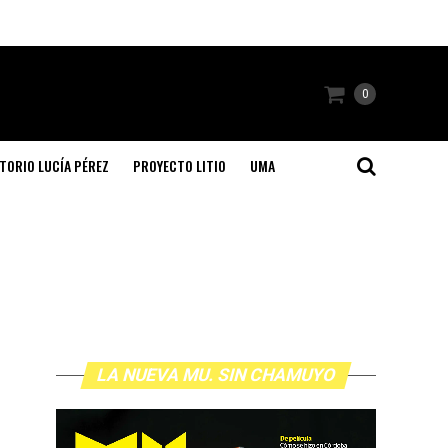
0
TORIO LUCÍA PÉREZ
PROYECTO LITIO
UMA
LA NUEVA MU. SIN CHAMUYO