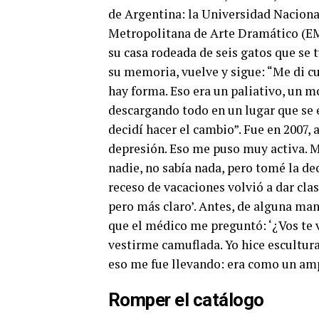
de Argentina: la Universidad Nacional
Metropolitana de Arte Dramático (EMA
su casa rodeada de seis gatos que se 
su memoria, vuelve y sigue:
“Me di c
hay forma. Eso era un paliativo, un m
descargando todo en un lugar que se e
decidí hacer el cambio”.
Fue en 2007, a
depresión. Eso me puso muy activa. Mu
nadie, no sabía nada, pero tomé la 
receso de vacaciones volvió a dar cla
pero más claro’. Antes, de alguna ma
que el médico me preguntó: ‘¿Vos te v
vestirme camuflada. Yo hice escultura
eso me fue llevando: era como un amp
Romper el catálogo