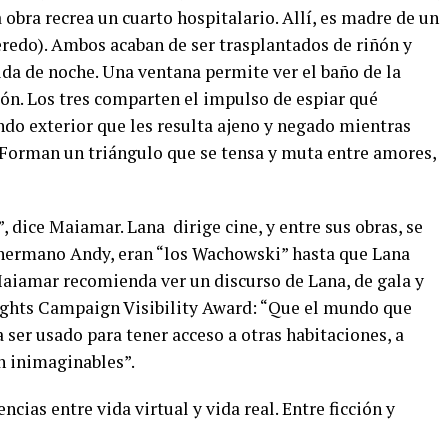
 obra recrea un cuarto hospitalario. Allí, es madre de un
redo). Ambos acaban de ser trasplantados de riñón y
ida de noche. Una ventana permite ver el baño de la
ción. Los tres comparten el impulso de espiar qué
ndo exterior que les resulta ajeno y negado mientras
. Forman un triángulo que se tensa y muta entre amores,
, dice Maiamar. Lana
dirige cine, y entre sus obras, se
 hermano Andy, eran “los Wachowski” hasta que Lana
aiamar recomienda ver un discurso de Lana, de gala y
Rights Campaign Visibility Award:
“Que el mundo que
ser usado para tener acceso a otras habitaciones, a
n inimaginables”
.
ncias entre vida virtual y vida real. Entre ficción y