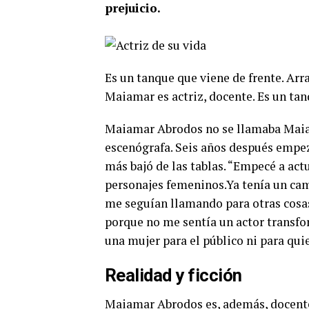
prejuicio.
Es un tanque que viene de frente. Arras
Maiamar es actriz, docente. Es un tan
Maiamar Abrodos no se llamaba Maiam
escenógrafa. Seis años después empez
más bajó de las tablas. “Empecé a ac
personajes femeninos.Ya tenía un cam
me seguían llamando para otras cosas
porque no me sentía un actor transfo
una mujer para el público ni para qu
Realidad y ficción
Maiamar Abrodos es, además, docente 