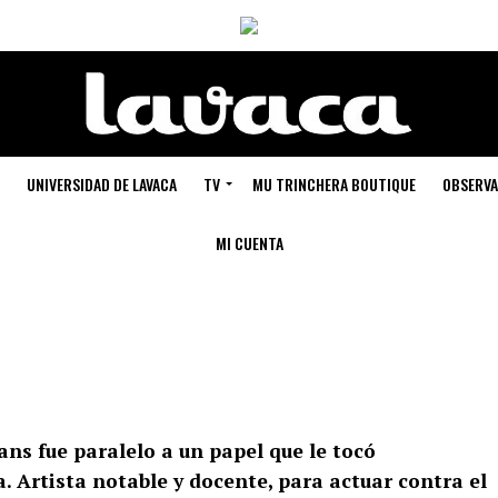
UNIVERSIDAD DE LAVACA
TV
MU TRINCHERA BOUTIQUE
OBSERVA
MI CUENTA
ans fue paralelo a un papel que le tocó
a. Artista notable y docente, para actuar contra el