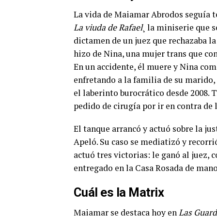
La vida de Maiamar Abrodos seguía ten
La viuda de Rafael
¸ la miniserie que 
dictamen de un juez que rechazaba la
hizo de Nina, una mujer trans que co
En un accidente, él muere y Nina com
enfretando a la familia de su marido, 
el laberinto burocrático desde 2008. 
pedido de cirugía por ir en contra de 
El tanque arrancó y actuó sobre la jus
Apeló. Su caso se mediatizó y recorr
actuó tres victorias: le ganó al juez,
entregado en la Casa Rosada de manos
Cuál es la Matrix
Maiamar se destaca hoy en
Las Guard