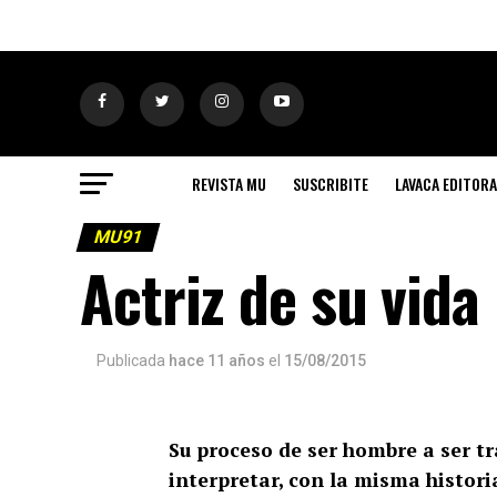
REVISTA MU
SUSCRIBITE
LAVACA EDITORA
MU91
Actriz de su vida
Publicada
hace 11 años
el
15/08/2015
Su proceso de ser hombre a ser tr
interpretar, con la misma histori