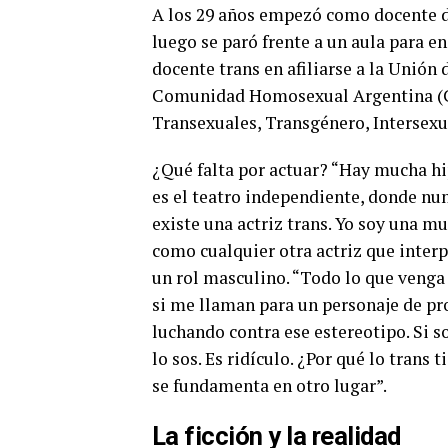
A los 29 años empezó como docente de 
luego se paró frente a un aula para e
docente trans en afiliarse a la Unión 
Comunidad Homosexual Argentina (CH
Transexuales, Transgénero, Intersexu
¿Qué falta por actuar? “Hay mucha h
es el teatro independiente, donde nun
existe una actriz trans. Yo soy una mu
como cualquier otra actriz que interp
un rol masculino. “Todo lo que veng
si me llaman para un personaje de pros
luchando contra ese estereotipo. Si s
lo sos. Es ridículo. ¿Por qué lo trans 
se fundamenta en otro lugar”.
La ficción y la realidad