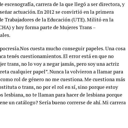
escenografía, carrera de la que llegó a ser directora, y
nseñar actuación. En 2012 se convirtió en la primera
de Trabajadores de la Educación (UTE). Militó en la
A) y hoy forma parte de Mujeres Trans –
ales.
ipocresía.Nos cuesta mucho conseguir papeles. Una cosa
ca tenés cuestionamientos. El error está en que no
jer trans, no lo voy a negar jamás, pero soy una actriz
reta cualquier papel”. Nunca la volvieron a llamar para
a como rol de género no me cuestiona. Me cuestiona más
tituta o trans, no por el rol en sí, sino porque estoy
os lesbiana, no te llaman para hacer de lesbiana porque
tiene un catálogo? Sería bueno correrse de ahí. Mi carrera