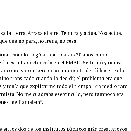
a la tierra. Arrasa el aire. Te mira y actúa. Nos actúa.
que que no para, no frena, no cesa.
ar cuando llegó al teatro a sus 20 años como
ó a estudiar actuación en el EMAD. Se tituló y nunca
tuar como varón, pero en un momento decdí hacer
solo
ino transitado cuando lo decidí; el problema era que
 y tenía que explicarme todo el tiempo. Era medio raro
rmista. No me cuadraba ese vínculo, pero tampoco era
ienes me llamaban”.
en los dos de los institutos públicos más prestigiosos