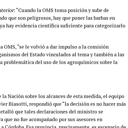
nterior
:
“Cuando la OMS toma posición y sube de
ndo que son peligrosos, hay que poner las barbas en
ya hay evidencia científica suficiente para categorizarlo
 la OMS, “se le volvió a dar impulso a la comisión
rganismos del Estado vinculados al tema y también a las
 la problemática del uso de los agroquímicos sobre la
e la Nación sobre los alcances de esta medida, el equipo
vier Biasotti, respondió que “la decisión es no hacer más
etalló que tales declaraciones del ministro se
 ya que no fue acompañado por sus asesores en
a Córdoba. Esa provincia, precisamente, es escenario de