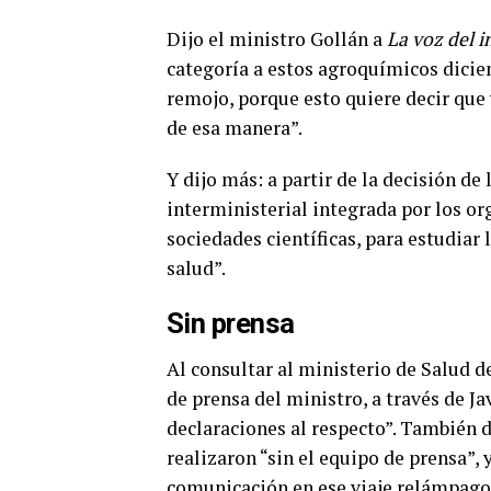
Dijo el ministro Gollán a
La voz del i
categoría a estos agroquímicos dicie
remojo, porque esto quiere decir que 
de esa manera”.
Y dijo más: a partir de la decisión de
interministerial integrada por los o
sociedades científicas, para estudiar
salud”.
Sin prensa
Al consultar al ministerio de Salud d
de prensa del ministro, a través de Ja
declaraciones al respecto”. También d
realizaron “sin el equipo de prensa”,
comunicación en ese viaje relámpago 