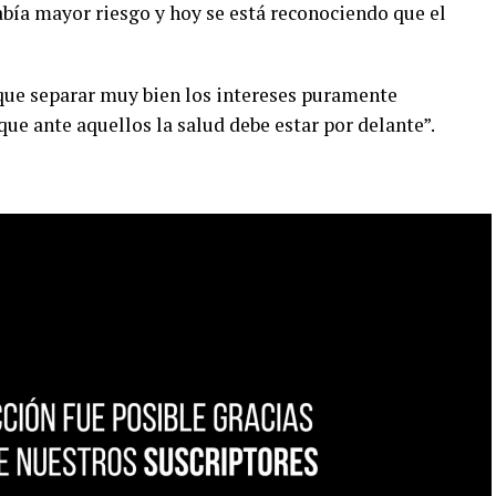
abía mayor riesgo y hoy se está reconociendo que el
 que separar muy bien los intereses puramente
que ante aquellos la salud debe estar por delante”.