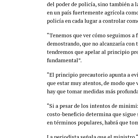
del poder de policía, sino también a 
en un país fuertemente agrícola como
policía en cada lugar a controlar com
“Tenemos que ver cómo seguimos a fu
demostrando, que no alcanzaría con t
tendremos que apelar al principio pr
fundamental”.
“El principio precautorio apunta a ev
que estar muy atentos, de modo que 
hay que tomar medidas más profundas,
“Si a pesar de los intentos de minimi
costo-beneficio determina que sigue 
en términos populares, habrá que to
La periodista señala que el ministro 