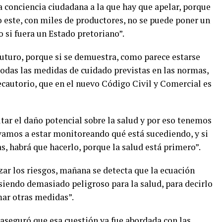
la conciencia ciudadana a la que hay que apelar, porque
 este, con miles de productores, no se puede poner un
o si fuera un Estado pretoriano”.
turo, porque si se demuestra, como parece estarse
odas las medidas de cuidado previstas en las normas,
ecautorio, que en el nuevo Código Civil y Comercial es
itar el daño potencial sobre la salud y por eso tenemos
vamos a estar monitoreando qué está sucediendo, y si
 habrá que hacerlo, porque la salud está primero”.
zar los riesgos, mañana se detecta que la ecuación
siendo demasiado peligroso para la salud, para decirlo
mar otras medidas”.
“aseguró que esa cuestión ya fue abordada con las