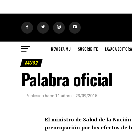
REVISTA MU
SUSCRIBITE
LAVACA EDITORA
MU92
Palabra oficial
Publicada
hace 11 años
el
23/09/2015
El ministro de Salud de la Nació
preocupación por los efectos de l