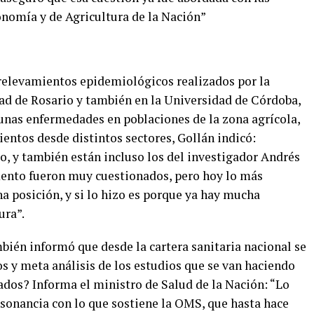
onomía y de Agricultura de la Nación”
 relevamientos epidemiológicos realizados por la
ad de Rosario y también en la Universidad de Córdoba,
unas enfermedades en poblaciones de la zona agrícola,
entos desde distintos sectores, Gollán indicó:
o, y también están incluso los del investigador Andrés
mento fueron muy cuestionados, pero hoy lo más
 posición, y si lo hizo es porque ya hay mucha
ura”.
ambién informó que desde la cartera sanitaria nacional se
s y meta análisis de los estudios que se van haciendo
tados? Informa el ministro de Salud de la Nación:
“Lo
sonancia con lo que sostiene la OMS, que hasta hace