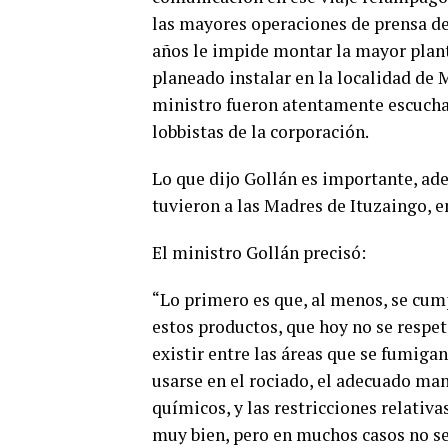
las mayores operaciones de prensa d
años le impide montar la mayor plant
planeado instalar en la localidad de 
ministro fueron atentamente escuchad
lobbistas de la corporación.
Lo que dijo Gollán es importante, ad
tuvieron a las Madres de Ituzaingo, e
El ministro Gollán precisó:
“Lo primero es que, al menos, se cum
estos productos, que hoy no se respet
existir entre las áreas que se fumiga
usarse en el rociado, el adecuado man
químicos, y las restricciones relativ
muy bien, pero en muchos casos no se 