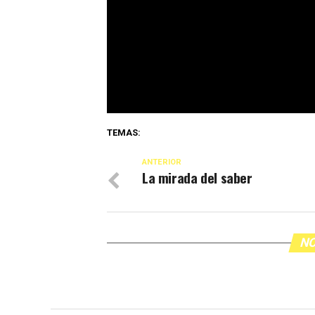
TEMAS:
ANTERIOR
La mirada del saber
NO