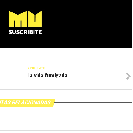
SIGUIENTE
La vida fumigada
TAS RELACIONADAS