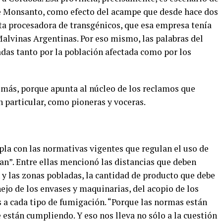
e Monsanto, como efecto del acampe que desde hace dos
a procesadora de transgénicos, que esa empresa tenía
Malvinas Argentinas. Por eso mismo, las palabras del
as tanto por la población afectada como por los
emás, porque apunta al núcleo de los reclamos que
n particular, como pioneras y voceras.
pla con las normativas vigentes que regulan el uso de
an”. Entre ellas mencionó las distancias que deben
n y las zonas pobladas, la cantidad de producto que debe
ejo de los envases y maquinarias, del acopio de los
as a cada tipo de fumigación. “Porque las normas están
están cumpliendo. Y eso nos lleva no sólo a la cuestión