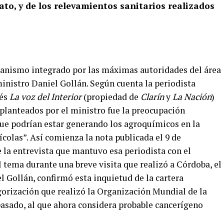
ato, y de los relevamientos sanitarios realizados
ganismo integrado por las máximas autoridades del área
ministro Daniel Gollán. Según cuenta la periodista
bés
La voz del Interior
(propiedad de
Clarín
y
La Nación
)
 planteados por el ministro fue la preocupación
que podrían estar generando los agroquímicos en la
ícolas”.
Así comienza la nota publicada el 9 de
 la entrevista que mantuvo esa periodista con el
 tema durante una breve visita que realizó a Córdoba, el
l Gollán, confirmó esta inquietud de la cartera
tegorización que realizó la Organización Mundial de la
asado, al que ahora considera probable cancerígeno