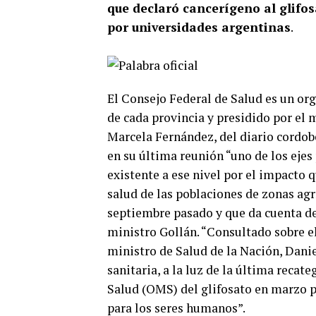
que declaró cancerígeno al glifos
por universidades argentinas
.
El Consejo Federal de Salud es un or
de cada provincia y presidido por el 
Marcela Fernández, del diario cordo
en su última reunión
“uno de los ejes
existente a ese nivel por el impacto 
salud de las poblaciones de zonas agr
septiembre pasado y que da cuenta de
ministro Gollán. “Consultado sobre el
ministro de Salud de la Nación, Danie
sanitaria, a la luz de la última reca
Salud (OMS) del glifosato en marzo p
para los seres humanos”.