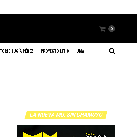
0
TORIO LUCÍA PÉREZ
PROYECTO LITIO
UMA
LA NUEVA MU. SIN CHAMUYO