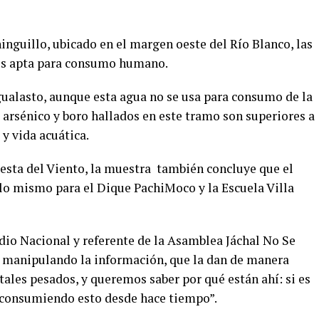
hinguillo, ubicado en el margen oeste del Río Blanco, las
 es apta para consumo humano.
ualasto, aunque esta agua no se usa para consumo de la
 arsénico y boro hallados en este tramo son superiores a
 y vida acuática.
esta del Viento, la muestra
también concluye que el
o mismo para el Dique PachiMoco y la Escuela Villa
dio Nacional y referente de la Asamblea Jáchal No Se
n manipulando la información, que la dan de manera
tales pesados, y queremos saber por qué están ahí: si es
 consumiendo esto desde hace tiempo”.