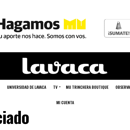
UNIVERSIDAD DE LAVACA
TV
MU TRINCHERA BOUTIQUE
OBSERVA
MI CUENTA
ciado