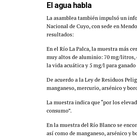
El agua habla
La asamblea también impulsó un infor
Nacional de Cuyo, con sede en Mendoz
resultados:
En el Río La Palca, la muestra más ce
muy altos de aluminio: 70 mg/litros
la vida acuática y 5 mg/l para ganado 
De acuerdo a la Ley de Residuos Pelig
manganeso, mercurio, arsénico y boro
La muestra indica que “por los elevad
consumo”.
En la muestra del Río Blanco se enco
así como de manganeso, arsénico y bo