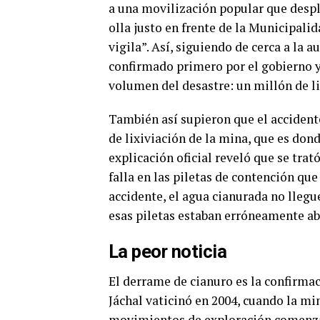
a una movilización popular que despl
olla justo en frente de la Municipalid
vigila”
. Así, siguiendo de cerca a la
confirmado primero por el gobierno y
volumen del desastre: un millón de li
También así supieron que el accidente
de lixiviación de la mina, que es dond
explicación oficial reveló que se trat
falla en las piletas de contención qu
accidente, el agua cianurada no lleg
esas piletas estaban erróneamente ab
La peor noticia
El derrame de cianuro es la confirma
Jáchal vaticinó en 2004, cuando la mi
movimientos de exploración comenzar