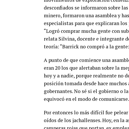
desconfiados se informaron sobre la
minero, formaron una asamblea y has
especialistas para que explicaran los 
“Logró comprar mucha gente con subsi
relata Silvina, docente e integrante de
teoría: “Barrick no compró a la gente:
A punto de que comience una asambl
eran 20 los que alertaban sobre la me
hoy y a nadie, porque realmente no d
posición tomada desde hace muchos a
gobernantes. No sé si el gobierno o l
equivocó en el modo de comunicarse.
Por entonces lo más difícil fue pelea
oídos de los jachallenses. Hoy, en la
camperas rojas que portan
ex emplea