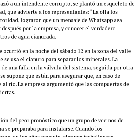
azó a un intendente corrupto, se plantó un esqueleto de
ad, que advierte a los representantes: “La olla los
 autoridad, lograron que un mensaje de Whatsapp sea
 después por la empresa, y conocer el verdadero
tros de agua cianurada.
 ocurrió en la noche del sábado 12 en la zona del valle
e se usa el cianuro para separar los minerales. La
ó de una falla en la válvula del sistema, seguida por otra
e se supone que están para asegurar que, en caso de
ue al río. La empresa argumentó que las compuertas de
iertas.
ción del peor pronóstico que un grupo de vecinos de
na se preparaba para instalarse. Cuando los
on, en los años noventa, algunos jachallenses