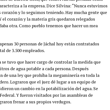
aracteriza a la empresa. Dice Silvina: “Nunca estuvimos
os corazón y lo seguimos teniendo. Hay mucha gente que
 el corazón y la materia gris quedaron relegados
edaba otra. Como pueblo tenemos que hacer un mea
 apenas 30 personas de Jáchal hoy están contratados
tal de 3.500 empleados.
 se tuvo que hacer cargo de controlar la medida que
 litros de agua potable a cada persona. Después
n de una ley que prohíba la megaminería en toda la
ero. Lograron que el juez dé lugar a un equipo de
Pidieron un cambio en la potabilización del agua. Se
 Federal. Y fueron visitados por las asambleas de
graron frenar a sus propios verdugos.