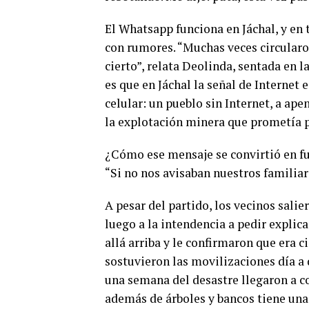
El Whatsapp funciona en Jáchal, y en
con rumores. “Muchas veces circularon
cierto”, relata Deolinda, sentada en l
es que en Jáchal la señal de Internet 
celular: un pueblo sin Internet, a ape
la explotación minera que prometía 
¿Cómo ese mensaje se convirtió en fue
“Si no nos avisaban nuestros familia
A pesar del partido, los vecinos salier
luego a la intendencia a pedir explic
allá arriba y le confirmaron que era c
sostuvieron las movilizaciones día a 
una semana del desastre llegaron a co
además de árboles y bancos tiene una 