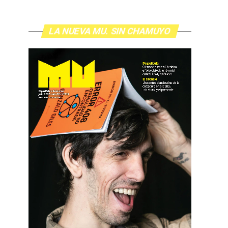
LA NUEVA MU. SIN CHAMUYO