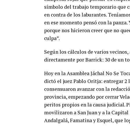
símbolo del trabajo temporario que c
en contra de los laburantes. Teníam
en ese momento pensó con la panza. Y
porque nos hicieron creer que no qu
culpa”.
Según los cálculos de varios vecinos,
directamente por Barrick: 30 de un to
Hoy en la Asamblea Jáchal No Se Toca
dictó el juez Pablo Oritja: entregar 2
consensuaron avanzar con la redacció
provincia, empezando por cerrar Velad
peritos propios en la causa judicial. 
movilizaron a San Juan y a la Capital
Andalgalá, Famatina y Esquel, que lo