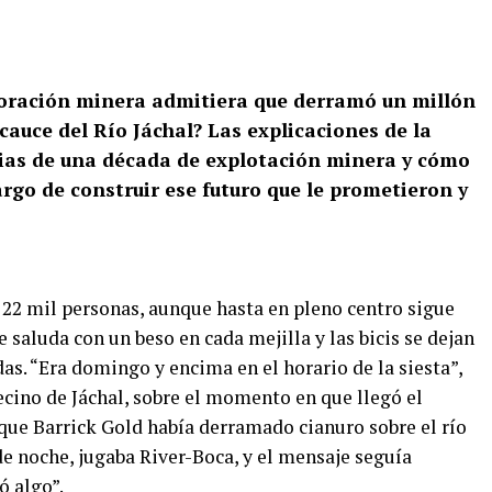
poración minera admitiera que derramó un millón
 cauce del Río Jáchal? Las explicaciones de la
cias de una década de explotación minera y cómo
rgo de construir ese futuro que le prometieron y
 22 mil personas, aunque hasta en pleno centro sigue
saluda con un beso en cada mejilla y las bicis se dejan
das. “Era domingo y encima en el horario de la siesta”,
ecino de Jáchal, sobre el momento en que llegó el
ue Barrick Gold había derramado cianuro sobre el río
de noche, jugaba River-Boca, y el mensaje seguía
ó algo”.