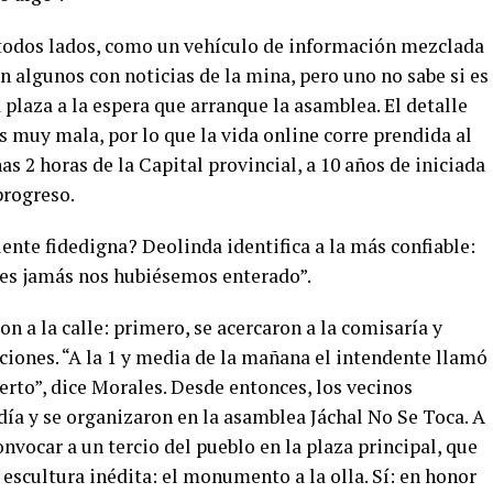
 todos lados, como un vehículo de información mezclada
 algunos con noticias de la mina, pero uno no sabe si es
a plaza a la espera que arranque la asamblea. El detalle
es muy mala, por lo que la vida online corre prendida al
nas 2 horas de la Capital provincial, a 10 años de iniciada
progreso.
nte fidedigna? Deolinda identifica a la más confiable:
res jamás nos hubiésemos enterado”.
on a la calle: primero, se acercaron a la comisaría y
aciones. “A la 1 y media de la mañana el intendente llamó
ierto”, dice Morales. Desde entonces, los vecinos
día y se organizaron en la asamblea Jáchal No Se Toca. A
nvocar a un tercio del pueblo en la plaza principal, que
escultura inédita: el monumento a la olla. Sí:
en honor