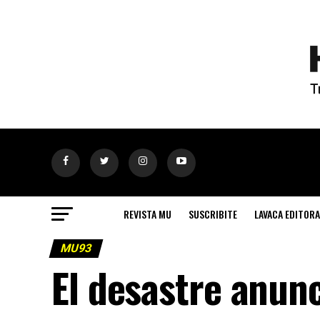
REVISTA MU
SUSCRIBITE
LAVACA EDITORA
MU93
El desastre anun