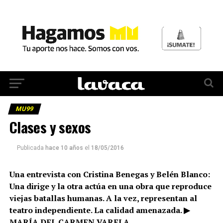
MU99
Clases y sexos
Publicada
hace 10 años
el
18/05/2016
Una entrevista con Cristina Benegas y Belén Blanco:
Una dirige y la otra actúa en una obra que reproduce
viejas batallas humanas. A la vez, representan al
teatro independiente. La calidad amenazada. ▶
MARÍA DEL CARMEN VARELA