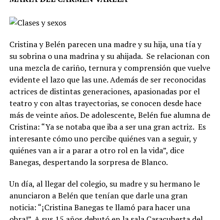
Cristina y Belén parecen una madre y su hija, una tía y
su sobrina o una madrina y su ahijada.
Se relacionan con
una mezcla de cariño, ternura y comprensión que vuelve
evidente el lazo que las une. Además de ser reconocidas
actrices de distintas generaciones, apasionadas por el
teatro y con altas trayectorias, se conocen desde hace
más de veinte años. De adolescente, Belén fue alumna de
Cristina: “Ya se notaba que iba a ser una gran actriz.
Es
interesante cómo uno percibe quiénes van a seguir, y
quiénes van a ir a parar a otro rol en la vida”, dice
Banegas, despertando la sorpresa de Blanco.
Un día, al llegar del colegio, su madre y su hermano le
anunciaron a Belén que tenían que darle una gran
noticia: “¡Cristina Banegas te llamó para hacer una
obra!”. A sus 15 años debutó en la sala Casacuberta del