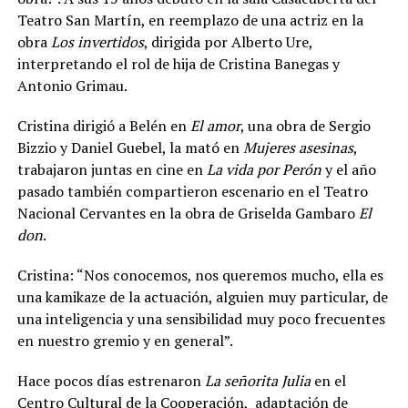
Teatro San Martín, en reemplazo de una actriz en la
obra
Los invertidos
, dirigida por Alberto Ure,
interpretando el rol de hija de Cristina Banegas y
Antonio Grimau.
Cristina dirigió a Belén en
El amor
, una obra de Sergio
Bizzio y Daniel Guebel, la mató en
Mujeres asesinas
,
trabajaron juntas en cine en
La vida por Perón
y el año
pasado también compartieron escenario en el Teatro
Nacional Cervantes en la obra de Griselda Gambaro
El
don
.
Cristina: “Nos conocemos, nos queremos mucho, ella es
una kamikaze de la actuación, alguien muy particular, de
una inteligencia y una sensibilidad muy poco frecuentes
en nuestro gremio y en general”.
Hace pocos días estrenaron
La señorita Julia
en el
Centro Cultural de la Cooperación,
adaptación de