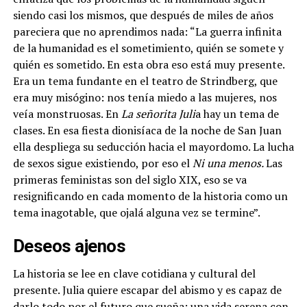
siendo casi los mismos, que después de miles de años
pareciera que no aprendimos nada: “La guerra infinita
de la humanidad es el sometimiento, quién se somete y
quién es sometido. En esta obra eso está muy presente.
Era un tema fundante en el teatro de Strindberg, que
era muy misógino: nos tenía miedo a las mujeres, nos
veía monstruosas. En
La señorita Juli
a hay un tema de
clases. En esa fiesta dionisíaca de la noche de San Juan
ella despliega su seducción hacia el mayordomo. La lucha
de sexos sigue existiendo, por eso el
Ni una menos.
Las
primeras feministas son del siglo XIX, eso se va
resignificando en cada momento de la historia como un
tema inagotable, que ojalá alguna vez se termine”.
Deseos ajenos
La historia se lee en clave cotidiana y cultural del
presente.
Julia quiere escapar del abismo y es capaz de
darlo todo por el futuro que sueña: una vida serena con