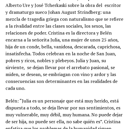
Alberto Ure y José Tcherkaski sobre la obra del
escritor
y dramaturgo sueco Johan August Strindberg: una
mezcla de tragedia griega con naturalismo que se refiere
a la rivalidad entre las clases sociales, los sexos, las
relaciones de poder. Cristina es la directora y Belén
encarna a la señorita Julia, una mujer de unos 25 años,
hija de un conde, bella, vanidosa, descarada, caprichosa,
insatisfecha. Todos celebran en la noche de San Juan,
pobres y ricos, nobles y plebeyos. Julia y Juan, su
sirviente,
se dejan llevar por el arrebato pasional, se
miden, se desean, se embriagan con vino y ardor y las
consecuencias son determinantes en las realidades de
cada uno.
Belén: “Julia es un personaje que está muy herido, está
dispuesta a todo, se deja llevar por sus sentimientos, es
muy vulnerable, muy débil, muy humana. No puede dejar
de ser hija, no puede ser ella, no sabe quién es”. Cristina
enfatiza que los problemas de la humanidad siguen