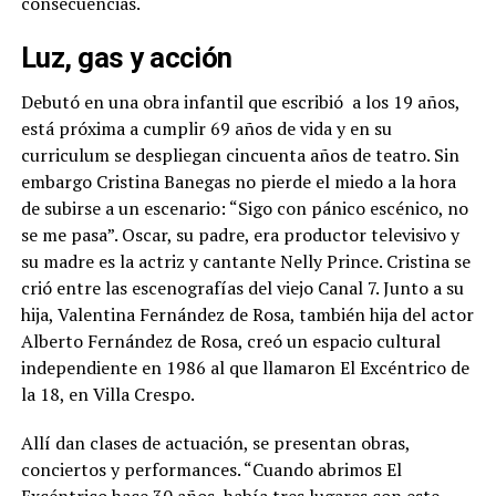
consecuencias.
Luz, gas y acción
Debutó en una obra infantil que escribió
a los 19 años,
está próxima a cumplir 69 años de vida y en su
curriculum se despliegan cincuenta años de teatro. Sin
embargo Cristina Banegas no pierde el miedo a la hora
de subirse a un escenario: “Sigo con pánico escénico, no
se me pasa”. Oscar, su padre, era productor televisivo y
su madre es la actriz y cantante Nelly Prince. Cristina se
crió entre las escenografías del viejo Canal 7. Junto a su
hija, Valentina Fernández de Rosa, también hija del actor
Alberto Fernández de Rosa, creó un espacio cultural
independiente en 1986 al que llamaron El Excéntrico de
la 18, en Villa Crespo.
Allí dan clases de actuación, se presentan obras,
conciertos y performances. “Cuando abrimos El
Excéntrico hace 30 años, había tres lugares con este