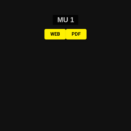
MU 1
WEB
PDF