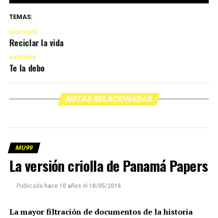
TEMAS:
SIGUIENTE
Reciclar la vida
ANTERIOR
Te la debo
NOTAS RELACIONADAS
MU99
La versión criolla de Panamá Papers
Publicada
hace 10 años
el
18/05/2016
La mayor filtración de documentos de la historia