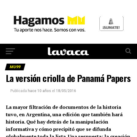
MU99
La versión criolla de Panamá Papers
Publicada
hace 10 años
el
18/05/2016
La mayor filtración de documentos de la historia
tuvo, en Argentina, una edición que también hará
historia. Qué hay detrás de la manipulación
informativa y cómo precipitó que se difunda
globalmente toda la lista. Una respuesta: la creación