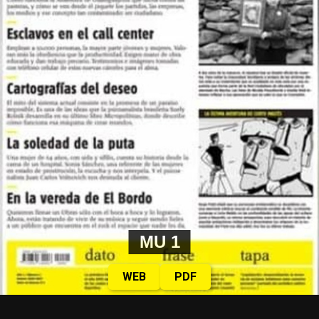
MU 1
WEB
PDF