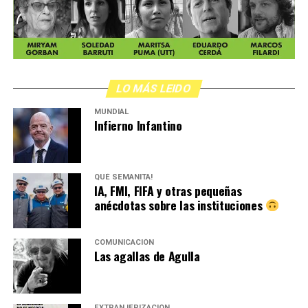
LO MÁS LEIDO
MUNDIAL
Infierno Infantino
QUÉ SEMANITA!
IA, FMI, FIFA y otras pequeñas
anécdotas sobre las instituciones
COMUNICACIÓN
Las agallas de Agulla
EXTRANJERIZACIÓN