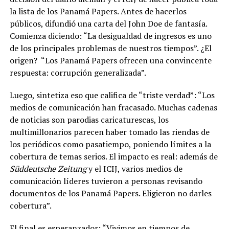
la lista de los Panamá Papers. Antes de hacerlos
públicos, difundió una carta del John Doe de fantasía.
Comienza diciendo: “La desigualdad de ingresos es uno
de los principales problemas de nuestros tiempos”. ¿El
origen?
“Los Panamá Papers ofrecen una convincente
respuesta: corrupción generalizada”.
Luego, sintetiza eso que califica de “triste verdad”: “Los
medios de comunicación han fracasado. Muchas cadenas
de noticias son parodias caricaturescas, los
multimillonarios parecen haber tomado las riendas de
los periódicos como pasatiempo, poniendo límites a la
cobertura de temas serios. El impacto es real: además de
Süddeutsche Zeitung
y el ICIJ, varios medios de
comunicación líderes tuvieron a personas revisando
documentos de los Panamá Papers. Eligieron no darles
cobertura”.
El final es esperanzador:
“Vivimos en tiempos de