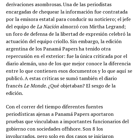
derivaciones asombrosas. Una de las periodistas
encargadas de chequear la información fue contratada
por la emisora estatal para conducir su noticiero; el jefe
del equipo de
La Nación
almorzó con Mirtha Legrand;
un foro de defensa de la libertad de expresión celebró la
actuación del equipo criollo.
Sin embargo, la edición
argentina de los Panamá Papers ha tenido otra
repercusión en el exterior: fue la única criticada por el
diario alemán, uno de los que mejor conoce la diferencia
entre lo que contienen esos documentos y lo que aquí se
publicó. A estas críticas se sumó también el diario
francés
Le Monde
. ¿Qué objetaban? El sesgo de la
edición.
Con el correr del tiempo diferentes fuentes
periodísticas ajenas a Panamá Papers aportaron
pruebas que vinculaban a importantes funcionarios del
gobierno con sociedades offshore.
Son 8 los
involucrados, pero solo en dos casos se iniciaron