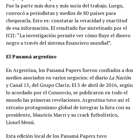
Fue la parte más dura y más sucia del trabajo. Luego,
convocó a periodistas y medios de 80 países para
chequearla. Esto es: constatar la veracidad y exactitud
de esa información.
El resultado fue sintetizado por el
ICIJ: “La investigación permite ver cómo fluye el dinero
negro a través del sistema financiero mundial”.
El Panamá argentino
En Argentina, los Panamá Papers fueron confiados a dos
medios asociados en varios negocios: el diario
La Nació
n
y Canal 13
,
del Grupo Clarín. El 3 de abril de 2016, según
lo acordado por el Consorcio, se publicaron en todo el
mundo las primeras revelaciones. Argentina tuvo así el
extraño protagonismo global de integrar la lista con su
presidente, Mauricio Macri y su crack futbolístico,
Lionel Messi.
Esta edición local de los Panamá Papers tuvo