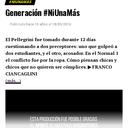
#NIUNAMÁS
Generación #NiUnaMás
Publicada
hace 10 años
el
18/05/2016
El Pellegrini fue tomado durante 12 días
cuestionando a dos preceptores: uno que golpeó a
dos estudiantes, y el otro, acosador. En el Normal 1
el conflicto fue por la ropa. Cómo piensan chicas y
chicos que no quieren ser cómplices. ▶ FRANCO
CIANCAGLINI
(más…)