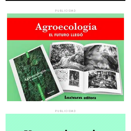
PUBLICIDAD
PUBLICIDAD