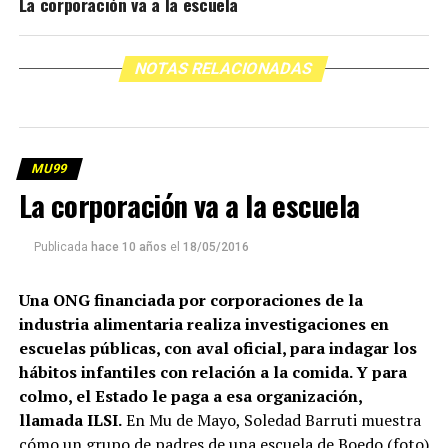
La corporación va a la escuela
NOTAS RELACIONADAS
MU99
La corporación va a la escuela
Publicada
hace 10 años
el
18/05/2016
Una ONG financiada por corporaciones de la
industria alimentaria realiza investigaciones en
escuelas públicas, con aval oficial, para indagar los
hábitos infantiles con relación a la comida. Y para
colmo, el Estado le paga a esa organización,
llamada ILSI.
En Mu de Mayo, Soledad Barruti muestra
cómo un grupo de padres de una escuela de Boedo (foto)