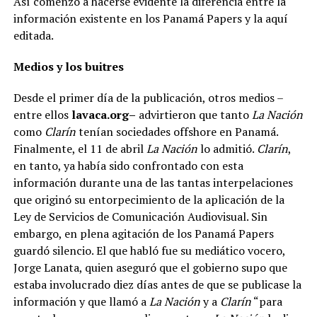
Así comenzó a hacerse evidente la diferencia entre la
información existente en los Panamá Papers y la aquí
editada.
Medios y los buitres
Desde el primer día de la publicación, otros medios –
entre ellos
lavaca.org–
advirtieron que tanto
La Nación
como
Clarín
tenían sociedades offshore en Panamá.
Finalmente, el 11 de abril
La Nación
lo admitió.
Clarín
,
en tanto, ya había sido confrontado con esta
información durante una de las tantas interpelaciones
que originó su entorpecimiento de la aplicación de la
Ley de Servicios de Comunicación Audiovisual. Sin
embargo, en plena agitación de los Panamá Papers
guardó silencio. El que habló fue su mediático vocero,
Jorge Lanata, quien aseguró que el gobierno supo que
estaba involucrado diez días antes de que se publicase la
información y que llamó a
La Nación
y a
Clarín
“para