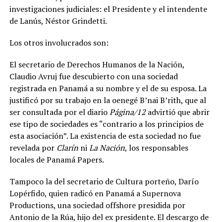
investigaciones judiciales: el Presidente y el intendente
de Lanús, Néstor Grindetti.
Los otros involucrados son:
El secretario de Derechos Humanos de la Nación,
Claudio Avruj fue descubierto con una sociedad
registrada en Panamá a su nombre y el de su esposa. La
justificó por su trabajo en la oenegé B’nai B’rith, que al
ser consultada por el diario
Página/12
advirtió que abrir
ese tipo de sociedades es “contrario a los principios de
esta asociación”. La existencia de esta sociedad no fue
revelada por
Clarín
ni
La Nación
, los responsables
locales de Panamá Papers.
Tampoco la del secretario de Cultura porteño,
Darío
Lopérfido, quien radicó en Panamá a Supernova
Productions, una sociedad offshore presidida por
Antonio de la Rúa, hijo del ex presidente. El descargo de