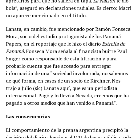
apretarlos para que no saliera en tapa.
La Nación
le dio
bola”, aseguró en declaraciones radiales. Es cierto: Macri
no aparece mencionado en el título.
Lanata, en cambio, fue mencionado por Ramón Fonseca
Mora, socio del estudio protagonista de los Panamá
Papers, en el reportaje que le hizo el diario
Estrella de
Panamá
. Fonseca Mora señala al financista buitre Paul
Singer como responsable de esta filtración y para
probarlo cuenta que fue acosado para entregar
información de una “sociedad involucrada, no sabemos
de qué forma, en casos de un socio de Kirchner. Nos
trajo a Julio (sic) Lanata aquí, que es un periodista
internacional. Pagó y lo llevó a Nevada, creemos que ha
pagado a otros medios que han venido a Panamá”.
Las consecuencias
El comportamiento de la prensa argentina precipitó la
decisión del diario alemán y el ICIJ de hacer pública toda