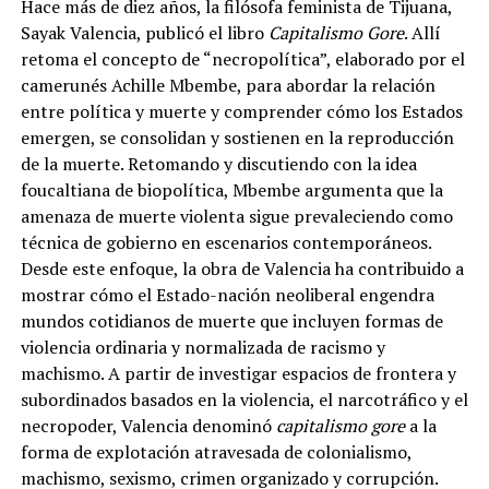
Hace más de diez años, la filósofa feminista de Tijuana,
Sayak Valencia, publicó el libro
Capitalismo Gore
. Allí
retoma el concepto de “necropolítica”, elaborado por el
camerunés Achille Mbembe, para abordar la relación
entre política y muerte y comprender cómo los Estados
emergen, se consolidan y sostienen en la reproducción
de la muerte. Retomando y discutiendo con la idea
foucaltiana de biopolítica, Mbembe argumenta que la
amenaza de muerte violenta sigue prevaleciendo como
técnica de gobierno en escenarios contemporáneos.
Desde este enfoque, la obra de Valencia ha contribuido a
mostrar cómo el Estado-nación neoliberal engendra
mundos cotidianos de muerte que incluyen formas de
violencia ordinaria y normalizada de racismo y
machismo. A partir de investigar espacios de frontera y
subordinados basados en la violencia, el narcotráfico y el
necropoder, Valencia denominó
capitalismo gore
a la
forma de explotación atravesada de colonialismo,
machismo, sexismo, crimen organizado y corrupción.