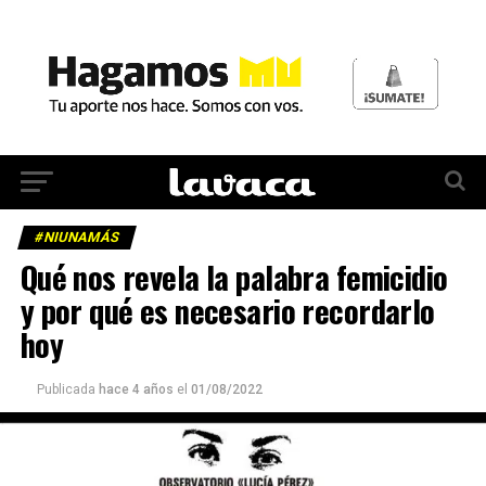
#NIUNAMÁS
Qué nos revela la palabra femicidio
y por qué es necesario recordarlo
hoy
Publicada
hace 4 años
el
01/08/2022