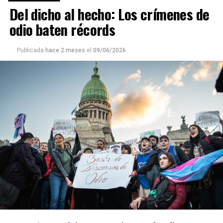
Del dicho al hecho: Los crímenes de
odio baten récords
Publicada
hace 2 meses
el
09/06/2026