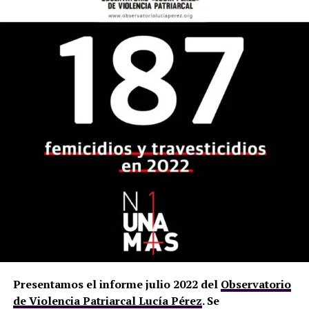
Presentamos el informe julio 2022 del
Observatorio
de Violencia Patriarcal Lucía Pérez
. Se