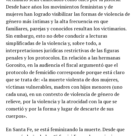
Desde hace años los movimientos feministas y de
mujeres han logrado visibilizar las formas de violencia de
género más íntimas y la alta frecuencia en que
familiares, parejas y conocidos resultan los victimarios.
Sin embargo, esto no debe conducir a lecturas
simplificadas de la violencia y, sobre todo, a
interpretaciones jurídicas restrictivas de las figuras
penales y los protocolos. En relación a las hermanas
Gorosito, en la audiencia el fiscal argumentó que el
protocolo de femicidio corresponde porque está claro
que se trata de: «la muerte violenta de dos mujeres,
víctimas vulnerables, madres con hijos menores (uno
cada una), en un contexto de violencia de género de
relieve, por la violencia y la atrocidad con la que se
cometió y por la forma y lugar de descarte de sus
cuerpos».
En Santa Fe, se está feminizando la muerte. Desde que