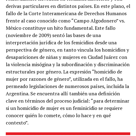
derivas particulares en distintos países. En este plano, el
fallo de la Corte Interamericana de Derechos Humanos
frente al caso conocido como “Campo Algodonero” vs.
México constituye un hito fundamental. Este fallo
(noviembre de 2009) sentó las bases de una
interpretación jurídica de los femicidios desde una
perspectiva de género, en tanto vincula los homicidios y
desapariciones de niñas y mujeres en Ciudad Juárez con
la violencia misógina y la subordinación y discriminación
estructurales por género. La expresión “homicidio de
mujer por razones de género”, utilizada en el fallo, ha
permeado legislaciones de numerosos países, incluida la
Argentina. Se encuentra allí también una definición
clave en términos del proceso judicial: “para determinar
si un homicidio de mujer es un feminicidio se requiere
conocer quién lo comete, cómo lo hace y en qué
contexto”.