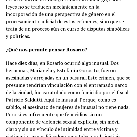
leyes no se traducen mecánicamente en la
incorporación de una perspectiva de género en el
procesamiento judicial de estos crímenes, sino que se
trata de un proceso aún en curso de disputas simbólicas
y políticas.
¿Qué nos permite pensar Rosario?
Hace diez días, en Rosario ocurrió algo inusual. Dos
hermanas, Marianela y Estefanía Gorosito, fueron
asesinadas y arrojadas en un basural. Este crimen, que se
presume tendrían vinculación con el entramado narco
de la ciudad, fue caratulado como femicidio por el fiscal
Patricio Saldutti. Aquí lo inusual. Porque, como es
sabido, el asesinato de mujeres de inusual no tiene nada.
Pero sí es infrecuente que femicidios sin un
componente de violencia sexual explícita, sin móvil
claro y sin un vínculo de intimidad entre víctima y
victimario sean calificados como tales por la justicia.