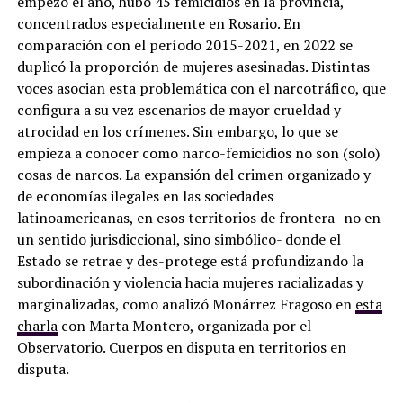
empezó el año, hubo 45 femicidios en la provincia,
concentrados especialmente en Rosario. En
comparación con el período 2015-2021, en 2022 se
duplicó la proporción de mujeres asesinadas. Distintas
voces asocian esta problemática con el narcotráfico, que
configura a su vez escenarios de mayor crueldad y
atrocidad en los crímenes. Sin embargo, lo que se
empieza a conocer como narco-femicidios no son (solo)
cosas de narcos. La expansión del crimen organizado y
de economías ilegales en las sociedades
latinoamericanas, en esos territorios de frontera -no en
un sentido jurisdiccional, sino simbólico- donde el
Estado se retrae y des-protege está profundizando la
subordinación y violencia hacia mujeres racializadas y
marginalizadas, como analizó Monárrez Fragoso en
esta
charla
con Marta Montero, organizada por el
Observatorio. Cuerpos en disputa en territorios en
disputa.