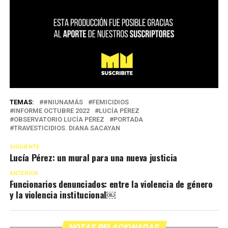
TEMAS:
#NIUNAMÁS
FEMICIDIOS
INFORME OCTUBRE 2022
LUCÍA PÉREZ
OBSERVATORIO LUCÍA PÉREZ
PORTADA
TRAVESTICIDIOS. DIANA SACAYAN
SIGUIENTE
Lucía Pérez: un mural para una nueva justicia
ANTERIOR
Funcionarios denunciados: entre la violencia de género
y la violencia institucional￼
NOTAS RELACIONADAS