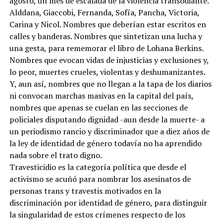
agosto, un mes de escalada de la violencia transodiante.
Alddana, Giaccobi, Fernanda, Sofía, Pancha, Victoria,
Carina y Nicol. Nombres que deberían estar escritos en
calles y banderas. Nombres que sintetizan una lucha y
una gesta, para rememorar el libro de Lohana Berkins.
Nombres que evocan vidas de injusticias y exclusiones y,
lo peor, muertes crueles, violentas y deshumanizantes.
Y, aun así, nombres que no llegan a la tapa de los diarios
ni convocan marchas masivas en la capital del país,
nombres que apenas se cuelan en las secciones de
policiales disputando dignidad -aun desde la muerte- a
un periodismo rancio y discriminador que a diez años de
la ley de identidad de género todavía no ha aprendido
nada sobre el trato digno.
Travesticidio es la categoría política que desde el
activismo se acuñó para nombrar los asesinatos de
personas trans y travestis motivados en la
discriminación por identidad de género, para distinguir
la singularidad de estos crímenes respecto de los