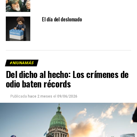
El día del deslomado
#NIUNAMÁS
Del dicho al hecho: Los crímenes de
odio baten récords
Publicada
hace 2 meses
el
09/06/2026