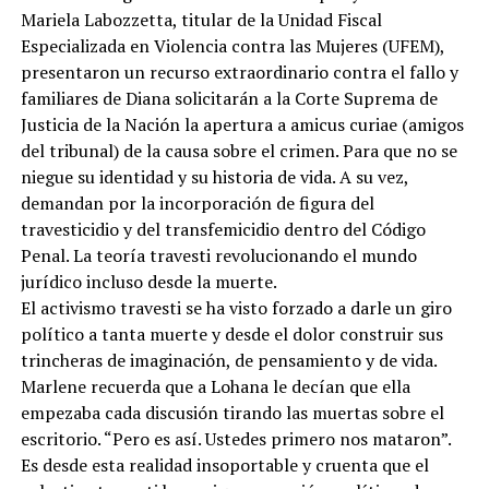
Mariela Labozzetta, titular de la Unidad Fiscal
Especializada en Violencia contra las Mujeres (UFEM),
presentaron un recurso extraordinario contra el fallo y
familiares de Diana solicitarán a la Corte Suprema de
Justicia de la Nación la apertura a amicus curiae (amigos
del tribunal) de la causa sobre el crimen. Para que no se
niegue su identidad y su historia de vida. A su vez,
demandan por la incorporación de figura del
travesticidio y del transfemicidio dentro del Código
Penal. La teoría travesti revolucionando el mundo
jurídico incluso desde la muerte.
El activismo travesti se ha visto forzado a darle un giro
político a tanta muerte y desde el dolor construir sus
trincheras de imaginación, de pensamiento y de vida.
Marlene recuerda que a Lohana le decían que ella
empezaba cada discusión tirando las muertas sobre el
escritorio. “Pero es así. Ustedes primero nos mataron”.
Es desde esta realidad insoportable y cruenta que el