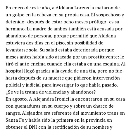
En enero de este año, a Alddana Lorens la mataron de
un golpe en la cabeza en su propia casa. El sospechoso y
detenido -después de estar ocho meses prófugo- es su
hermano. La madre de ambos también está acusada por
abandono de persona, porque permitió que Alddana
estuviera dos días en el piso, sin posibilidad de
levantarse sola. Su salud estaba deteriorada porque
meses antes había sido atacada por un prostituyente: le
tiró el auto encima cuando ella estaba en una esquina. Al
hospital llegó gracias a la ayuda de una tía, pero no fue
hasta después de su muerte que pidieron intervención
policial y judicial para investigar lo que había pasado.
¿Se ve la trama de violencias y abandonos?
En agosto, A Alejandra Ironici la encontraron en su casa
con quemaduras en su cuerpo y sobre un charco de
sangre. Alejandra era referente del movimiento trans en
Santa Fe y había sido la primera en la provincia en
obtener el DNI con la rectificación de su nombre y