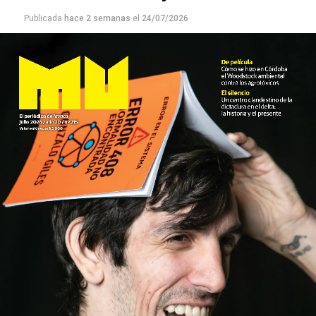
Publicada
hace 2 semanas
el
24/07/2026