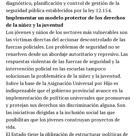
diagnóstico, planificación y control de gestión de la
seguridad pública establecidos por la ley 12.154.
Implementar un modelo protector de los derechos
de la niñez y la juventud
Los jóvenes y niños de los sectores más vulnerables son
las víctimas directas del accionar descontrolado de las
fuerzas policiales. Los problemas de seguridad no se
resuelven desde un abordaje autoritario y represivo. Las
respuestas violentas de las fuerzas de seguridad y la
intervención policial en las escuelas tampoco
solucionan la problemática de la niñez y la juventud.
Sobre la base de la Asignación Universal por Hijo es
indispensable que el gobierno provincial avance en la
implementación de políticas universales que promuevan
y protejan sus derechos sin discriminación alguna. Son
las iniciativas dirigidas a la inclusión social las que
posibilitan que los jóvenes construyan proyectos de
vida.
El Estado tiene la obligación de estructurar políticas de