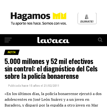
NOTA
5.000 millones y 52 mil efectivos
sin control: el diagnóstico del Cels
sobre la policía bonaerense
Publicada
hace 15 años
el
21/02/2011
«En los últimos días, la policía bonaerense ejecutó a dos
adolescentes en José León Suárez y a un joven en
Baradero, y disparó por la espalda a otro joven en Mar