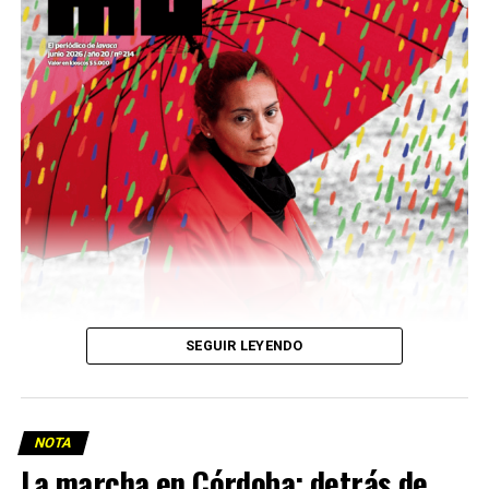
podría ser una frase:
Sin chamuyo, a remarla.
Descargar la Mu en PDF
SEGUIR LEYENDO
NOTA
La marcha en Córdoba: detrás de