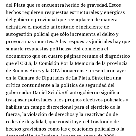
del Plata que se encuentra herido de gravedad. Estos
hechos requieren respuestas estructurales y enérgicas
del gobierno provincial que reemplacen de manera
definitiva el modelo autoritario e ineficiente de
autogestión policial que sólo incrementa el delito y
provoca más muertes. A las respuestas judiciales hay que
sumarle respuestas políticas». Así comienza el
documento que en cuatro páginas resume el diagnóstico
que el CELS, la Comisión Por la Memoria de la provincia
de Buenos Aires y la CTA bonaerense presentaron ayer
en la Cámara de Diputados de La Plata. Sintetiza una
crítica contundente a la política de seguridad del
gobernador Daniel Scioli. «El autogobierno significa
traspasar potestades a los propios efectivos policiales y
habilita un campo discrecional para el ejercicio de la
fuerza, la violación de derechos y la reactivación de
redes de ilegalidad, que constituyen el trasfondo de
hechos gravísimos como las ejecuciones policiales o la
desaparición de Luciano Arruga en enero de 2009».