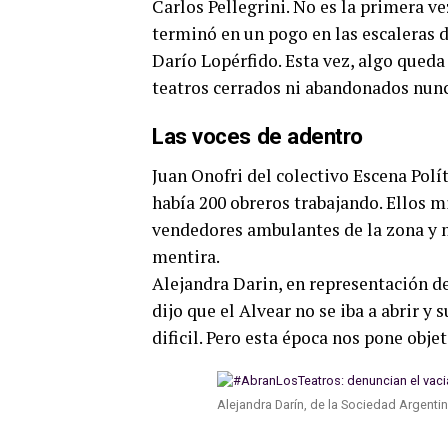
Carlos Pellegrini. No es la primera v
terminó en un pogo en las escaleras d
Darío Lopérfido. Esta vez, algo queda 
teatros cerrados ni abandonados nun
Las voces de adentro
Juan Onofri del colectivo Escena Polí
había 200 obreros trabajando. Ellos m
vendedores ambulantes de la zona y n
mentira.
Alejandra Darin, en representación d
dijo que el Alvear no se iba a abrir y
dificil. Pero esta época nos pone obj
Alejandra Darín, de la Sociedad Argent