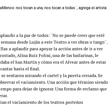
aMenos: nos tocan a una, nos tocan a todas¨, agrega el artista
aplaudir a la par de todos: ¨No se puede creer que esté
e semana desde Luján a este Teatro a ver obras o tango¨.
illas a aplaudir para apoyar la acción antes de ir a ver
costado, Alina Ruiz Folini, una de las bailarinas, le
daba el San Martín y cómo era el Alvear antes de estar
cantar hasta el final.
 se sentaron mirando el cartel y la puerta cerrada. Se
 observar el vaciamiento. Una acción que término siendo
tiempo para dejar de ignorar. Una forma de reclamo que
erar.