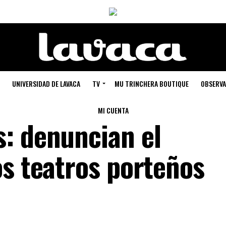
UNIVERSIDAD DE LAVACA
TV
MU TRINCHERA BOUTIQUE
OBSERVA
MI CUENTA
: denuncian el
os teatros porteños