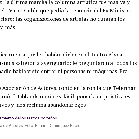
ez: la última marcha la columna artística fue masiva y
el Teatro Colón que pedía la renuncia del Ex Ministro
claro: las organizaciones de artistas no quieren los
ca más.
tica cuenta que les habían dicho en el Teatro Alvear
ismos salieron a averiguarlo: le preguntaron a todos los
adie había visto entrar ni personas ni máquinas. Era
e Asociación de Actores, contó en la ronda que Telerman
 sumó: ¨Hablar de unión es fácil, ponerla en práctica es
etivos y nos reclama abandonar egos¨.
ina de Actores. Foto: Ramiro Domínguez Rubio