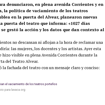
tura denunciaron, en plena avenida Corrientes y en
s, la política de vaciamiento de los teatros
blea en la puerta del Alvear, planearon nuevas
la puerta del teatro que informa: «1027 días
se gestó la acción y los datos que dan contexto al
entos no descansan ni aflojan a la hora de reclamar una
iría: las mujeres, los docentes y los artistas. Ayer esta
se hizo visible en plena Avenida Corrientes durante la
rta del Teatro Alvear.
ó la fachada del teatro con un mensaje claro y conciso:
io para lavaca.org