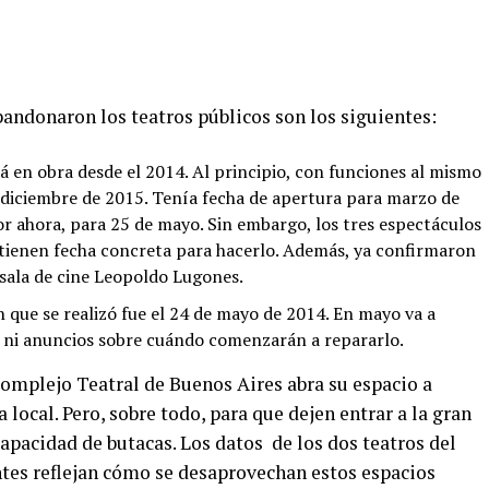
andonaron los teatros públicos son los siguientes:
á en obra desde el 2014. Al principio, con funciones al mismo
 diciembre de 2015. Tenía fecha de apertura para marzo de
or ahora, para 25 de mayo. Sin embargo, los tres espectáculos
 tienen fecha concreta para hacerlo. Además, ya confirmaron
 sala de cine Leopoldo Lugones.
n que se realizó fue el 24 de mayo de 2014. En mayo va a
y ni anuncios sobre cuándo comenzarán a repararlo.
 Complejo Teatral de Buenos Aires abra su espacio a
a local. Pero, sobre todo, para que dejen entrar a la gran
apacidad de butacas. Los datos de los dos teatros del
es reflejan cómo se desaprovechan estos espacios