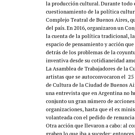
la producción cultural. Durante todo
cuestionamiento de la política cultur
Complejo Teatral de Buenos Aires, qu
del país. En 2016, organizaron un Con
la cuenta de la política tradicional, 
espacio de pensamiento y acción que l
detrás de los problemas de la coyunt
inventiva desde su cotidianeidad am
La Asamblea de Trabajadores de la C
artistas que se autoconvocaron el 25
de Cultura de la Ciudad de Buenos Air
una entrevista que en Argentina no h
conjunto un gran número de acciones 
organizaciones, hasta que el ex minis
volanteada con el pedido de renuncia
Otra acción que llevaron a cabo: al 
graben lo que iba a suceder: entonces,