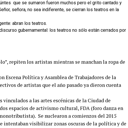
seúntes que se sumaron fueron muchos pero el grito cantado y
or, señora, no sea indiferente, se cierran los teatros en la
gente: abran los teatros.
 discurso gubernamental: los teatros no sólo están cerrados por
lo”, repiten los artistas mientras se manchan la ropa de
ron Escena Política y Asamblea de Trabajadores de la
ctivos de artistas que el año pasado ya dieron cuenta
s vinculados a las artes escénicas de la Ciudad de
 dos espacios de activismo cultural, FDA (foro danza en
monotributista). Se nuclearon a comienzos del 2015
e intentaban visibilizar zonas oscuras de la política y de