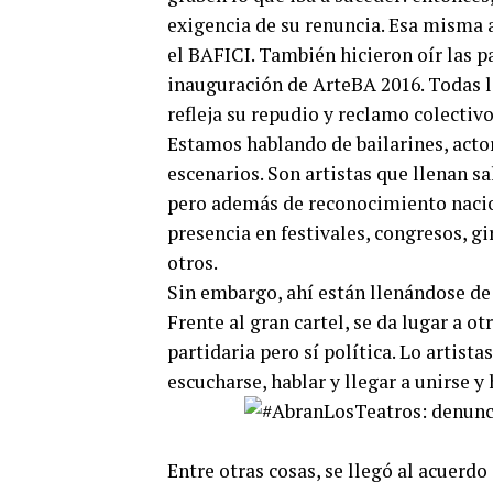
exigencia de su renuncia. Esa misma ac
el BAFICI. También hicieron oír las 
inauguración de ArteBA 2016. Todas l
refleja su repudio y reclamo colectiv
Estamos hablando de bailarines, actor
escenarios. Son artistas que llenan 
pero además de reconocimiento nacio
presencia en festivales, congresos, gir
otros.
Sin embargo, ahí están llenándose de
Frente al gran cartel, se da lugar a 
partidaria pero sí política. Lo artist
escucharse, hablar y llegar a unirse y
Entre otras cosas, se llegó al acuerd