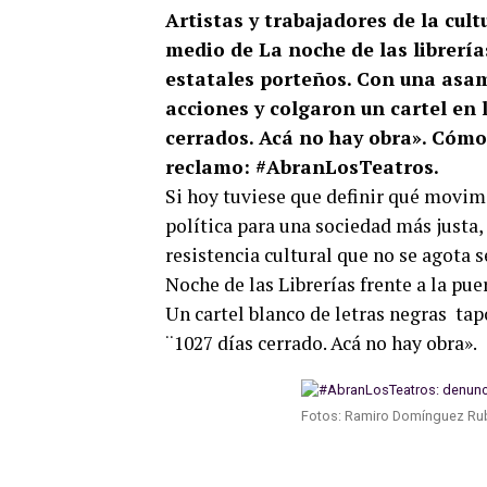
Artistas y trabajadores de la cul
medio de La noche de las librería
estatales porteños. Con una asam
acciones y colgaron un cartel en 
cerrados. Acá no hay obra». Cómo 
reclamo: #AbranLosTeatros.
Si hoy tuviese que definir qué movimi
política para una sociedad más justa, d
resistencia cultural que no se agota 
Noche de las Librerías frente a la pue
Un cartel blanco de letras negras tap
¨1027 días cerrado. Acá no hay obra».
Fotos: Ramiro Domínguez Rub