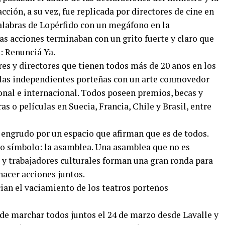
ción, a su vez, fue replicada por directores de cine en
palabras de Lopérfido con un megáfono en la
as acciones terminaban con un grito fuerte y claro que
o: Renunciá Ya.
es y directores que tienen todos más de 20 años en los
salas independientes porteñas con un arte conmovedor
nal e internacional. Todos poseen premios, becas y
as o películas en Suecia, Francia, Chile y Brasil, entre
 engrudo por un espacio que afirman que es de todos.
otro símbolo: la asamblea. Una asamblea que no es
as y trabajadores culturales forman una gran ronda para
 hacer acciones juntos.
o de marchar todos juntos el 24 de marzo desde Lavalle y