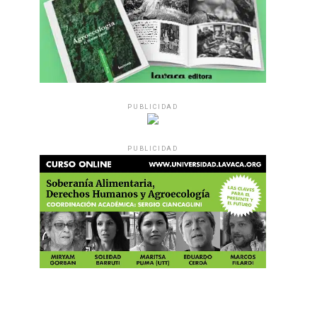
PUBLICIDAD
PUBLICIDAD