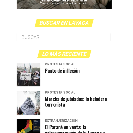
BUSCAR EN LAVACA
LO MÁS RECIENTE
PROTESTA SOCIAL
Punto de inflexión
PROTESTA SOCIAL
Marcha de jubilados: la heladera
terrorista
EXTRANJERIZACIÓN
El Paraná en venta: la
extranjerización de la tierra en