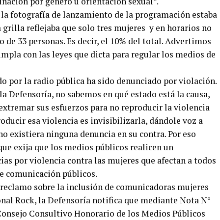
inación por género u orientación sexual”.
la fotografía de lanzamiento de la programación estaba
 grilla reflejaba que solo tres mujeres y en horarios no
 de 33 personas. Es decir, el 10% del total. Advertimos
umpla con las leyes que dicta para regular los medios de
o por la radio pública ha sido denunciado por violación.
la Defensoría, no sabemos en qué estado está la causa,
xtremar sus esfuerzos para no reproducir la violencia
oducir esa violencia es invisibilizarla, dándole voz a
no existiera ninguna denuncia en su contra. Por eso
que exija que los medios públicos realicen un
as por violencia contra las mujeres que afectan a todos
de comunicación públicos.
al reclamo sobre la inclusión de comunicadoras mujeres
onal Rock, la Defensoría notifica que mediante Nota N°
Consejo Consultivo Honorario de los Medios Públicos