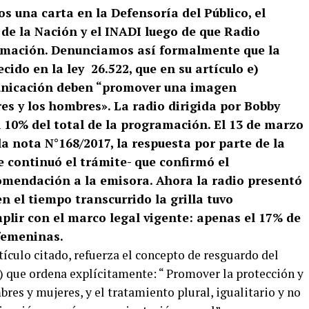
 una carta en la Defensoría del Público, el
e la Nación y el INADI luego de que Radio
amación. Denunciamos así formalmente que la
cido en la ley 26.522, que en su artículo e)
unicación deben “promover una imagen
res y los hombres». La radio dirigida por Bobby
n 10% del total de la programación. El 13 de marzo
a nota N°168/2017, la respuesta por parte de la
e continuó el trámite- que confirmó el
omendación a la emisora. Ahora la radio presentó
n el tiempo transcurrido la grilla tuvo
plir con el marco legal vigente: apenas el 17% de
femeninas.
tículo citado, refuerza el concepto de resguardo del
m) que ordena explícitamente: “ Promover la protección y
res y mujeres, y el tratamiento plural, igualitario y no