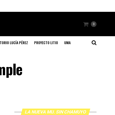
0
TORIO LUCÍA PÉREZ
PROYECTO LITIO
UMA
mple
LA NUEVA MU. SIN CHAMUYO