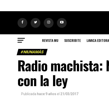
REVISTA MU
SUSCRIBITE
LAVACA EDITORA
#NIUNAMÁS
Radio machista: 
con la ley
Publicada
hace 9 años
el
21/03/2017