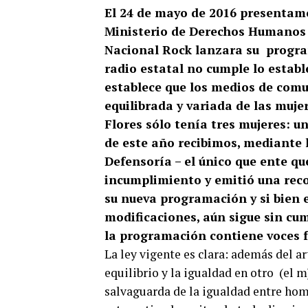
El 24 de mayo de 2016 presentamos
Ministerio de Derechos Humanos d
Nacional Rock lanzara su progr
radio estatal no cumple lo estable
establece que los medios de com
equilibrada y variada de las muje
Flores sólo tenía tres mujeres: u
de este año recibimos, mediante l
Defensoría – el único que ente qu
incumplimiento y emitió una rec
su nueva programación y si bien e
modificaciones, aún sigue sin cum
la programación contiene voces 
La ley vigente es clara: además del ar
equilibrio y la igualdad en otro (el 
salvaguarda de la igualdad entre homb