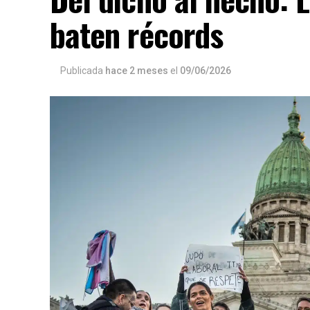
baten récords
Publicada
hace 2 meses
el
09/06/2026