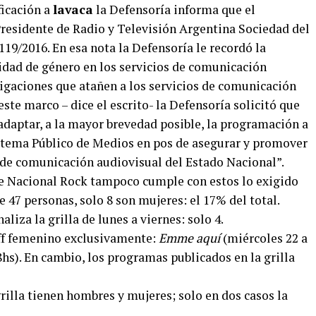
ficación a
lavaca
la Defensoría informa que el
residente de Radio y Televisión Argentina Sociedad del
19/2016. En esa nota la Defensoría le recordó la
dad de género en los servicios de comunicación
bligaciones que atañen a los servicios de comunicación
ste marco – dice el escrito- la Defensoría solicitó que
daptar, a la mayor brevedad posible, la programación a
tema Público de Medios en pos de asegurar y promover
s de comunicación audiovisual del Estado Nacional”.
e Nacional Rock tampoco cumple con estos lo exigido
de 47 personas, solo 8 son mujeres: el 17% del total.
iza la grilla de lunes a viernes: solo 4.
ff femenino exclusivamente:
Emme aquí
(miércoles 22 a
hs). En cambio, los programas publicados en la grilla
rilla tienen hombres y mujeres; solo en dos casos la