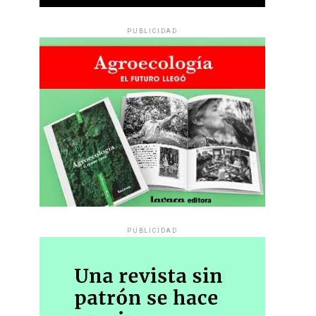
PUBLICIDAD
PUBLICIDAD