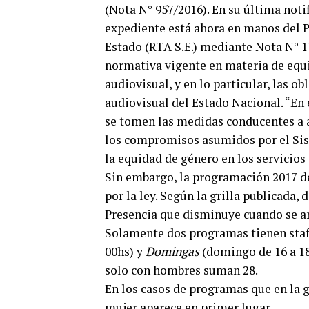
(Nota N° 957/2016). En su última noti
expediente está ahora en manos del P
Estado (RTA S.E.) mediante Nota N° 11
normativa vigente en materia de equi
audiovisual, y en lo particular, las o
audiovisual del Estado Nacional. “En e
se tomen las medidas conducentes a a
los compromisos asumidos por el Sis
la equidad de género en los servicio
Sin embargo, la programación 2017 d
por la ley. Según la grilla publicada, 
Presencia que disminuye cuando se anal
Solamente dos programas tienen sta
00hs) y
Domingas
(domingo de 16 a 18
solo con hombres suman 28.
En los casos de programas que en la g
mujer aparece en primer lugar.