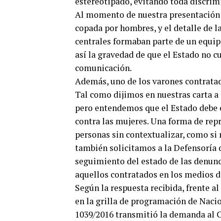
estereotipado, evitando toda discrim
Al momento de nuestra presentación 
copada por hombres, y el detalle de la
centrales formaban parte de un equipo
así la gravedad de que el Estado no c
comunicación.
Además, uno de los varones contratad
Tal como dijimos en nuestras carta a 
pero entendemos que el Estado debe e
contra las mujeres. Una forma de repr
personas sin contextualizar, como si 
también solicitamos a la Defensoría 
seguimiento del estado de las denunci
aquellos contratados en los medios 
Según la respuesta recibida, frente 
en la grilla de programación de Naci
1039/2016 transmitió la demanda al 