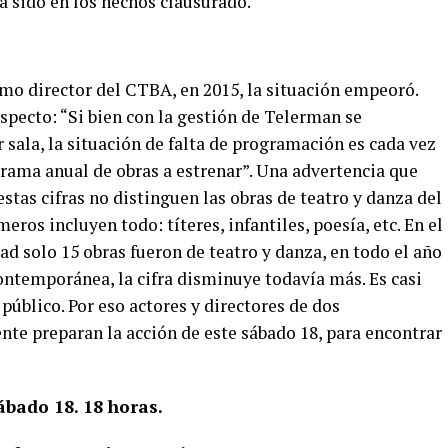
a sido en los hechos clausurado.
o director del CTBA, en 2015, la situación empeoró.
specto: “Si bien con la gestión de Telerman se
 sala, la situación de falta de programación es cada vez
ama anual de obras a estrenar”. Una advertencia que
stas cifras no distinguen las obras de teatro y danza del
meros incluyen todo: títeres, infantiles, poesía, etc. En el
ad solo 15 obras fueron de teatro y danza, en todo el año
contemporánea, la cifra disminuye todavía más. Es casi
 público. Por eso actores y directores de dos
nte preparan la acción de este sábado 18, para encontrar
ábado 18. 18 horas.