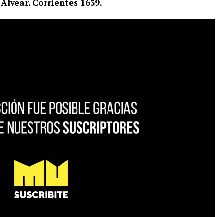
Alvear. Corrientes 1639.