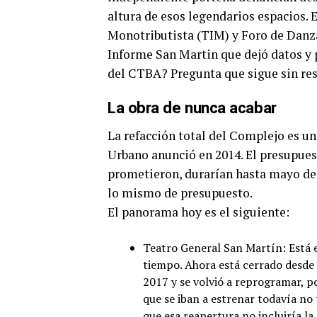
altura de esos legendarios espacios. 
Monotributista (TIM) y Foro de Danza
Informe San Martin que dejó datos y 
del CTBA? Pregunta que sigue sin re
La obra de nunca acabar
La refacción total del Complejo es un
Urbano anunció en 2014. El presupuest
prometieron, durarían hasta mayo de 
lo mismo de presupuesto.
El panorama hoy es el siguiente:
Teatro General San Martín: Está e
tiempo. Ahora está cerrado desde
2017 y se volvió a reprogramar, p
que se iban a estrenar todavía no
que esa reapertura no incluiría la