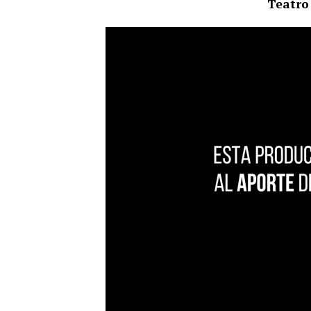
Teatro 