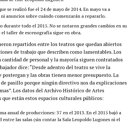
que se realizó fue el 24 de mayo de 2014. En mayo va a
y ni anuncios sobre cuándo comenzarán a repararlo.
do durante todo el 2015. No se notaron grandes cambios en su
 el taller de escenografía sigue en obra.
eron repartidos entre los teatros que quedan abiertos
ciones de trabajo que describen como lamentables. Los
a cantidad de personal y la mayoría siguen contratados
bajador dice: “Desde adentro del teatro se vive la
 postergan y las obras tienen menor presupuesto. La
de pasillo porque ningún directivo nos da explicaciones
mas”. Los datos del Archivo Histórico de Artes
 que están estos espacios culturales públicos:
a anual de producciones: 37 en el 2013. En el 2015 bajó a
d entre las salas (sin contar la Sala Leopoldo Lugones ni el