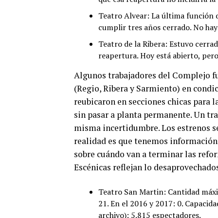
Teatro Alvear: La última función 
cumplir tres años cerrado. No ha
Teatro de la Ribera: Estuvo cerra
reapertura. Hoy está abierto, pero
Algunos trabajadores del Complejo fu
(Regio, Ribera y Sarmiento) en condi
reubicaron en secciones chicas para l
sin pasar a planta permanente. Un tra
misma incertidumbre. Los estrenos se
realidad es que tenemos información 
sobre cuándo van a terminar las refor
Escénicas reflejan lo desaprovechados
Teatro San Martin: Cantidad máxim
21. En el 2016 y 2017: 0. Capacida
archivo): 5.815 espectadores.