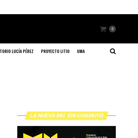
0
TORIO LUCÍA PÉREZ
PROYECTO LITIO
UMA
LA NUEVA MU. SIN CHAMUYO