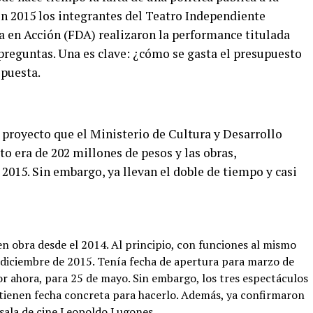
En 2015 los integrantes del Teatro Independiente
 en Acción (FDA) realizaron la performance titulada
preguntas. Una es clave: ¿cómo se gasta el presupuesto
spuesta.
 proyecto que el Ministerio de Cultura y Desarrollo
o era de 202 millones de pesos y las obras,
2015. Sin embargo, ya llevan el doble de tiempo y casi
n obra desde el 2014. Al principio, con funciones al mismo
 diciembre de 2015. Tenía fecha de apertura para marzo de
or ahora, para 25 de mayo. Sin embargo, los tres espectáculos
 tienen fecha concreta para hacerlo. Además, ya confirmaron
 sala de cine Leopoldo Lugones.