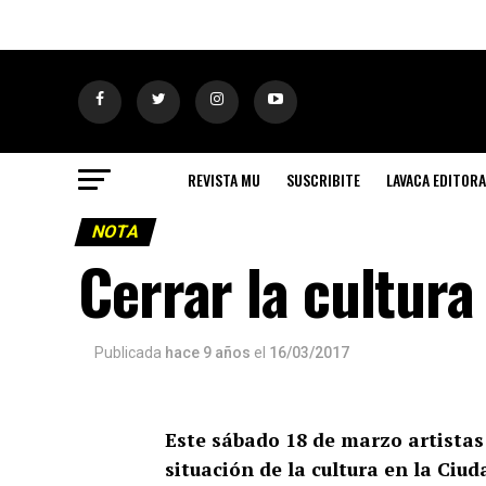
REVISTA MU
SUSCRIBITE
LAVACA EDITORA
NOTA
Cerrar la cultura
Publicada
hace 9 años
el
16/03/2017
Este sábado 18 de marzo artistas
situación de la cultura en la Ciu