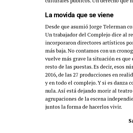
culturales públicos. Un derecho que h
La movida que se viene
Desde que asumió Jorge Telerman com
Un trabajador del Complejo dice al re
incorporaron directores artísticos por
más baja. No contamos con un cronogr
vuelve más grave la situación es que e
resto de las puestas. Es decir, esos nú
2016, de las 27 producciones en realid
y en todo el complejo. Y si es danza 
nula. Así está dejando morir al teatro
agrupaciones de la escena independie
juntos la forma de hacerlos vivir.
S