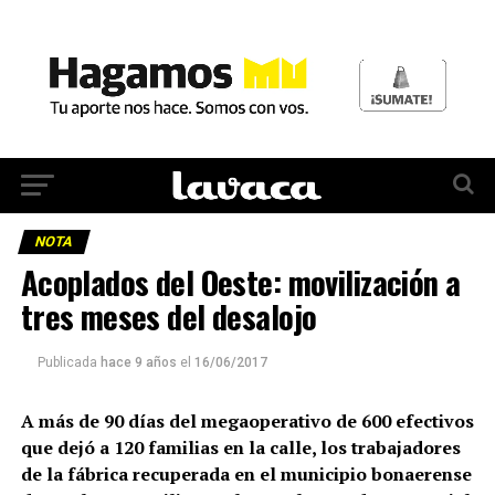
NOTA
Acoplados del Oeste: movilización a
tres meses del desalojo
Publicada
hace 9 años
el
16/06/2017
A más de 90 días del megaoperativo de 600 efectivos
que dejó a 120 familias en la calle, los trabajadores
de la fábrica recuperada en el municipio bonaerense