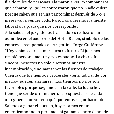
fila de miles de personas. Llamaron a 200 excompañeros
que echaron, y 198 les contestaron que no. Nadie quiere,
porque saben que es una pantomima: después de 3 o 4
meses van a vender todo. Nosotros queremos la fuente
laboral o la plata que nos corresponde”.
A la salida del juzgado los trabajadores realizaron una
asamblea en el auditorio del Hotel Bauen, símbolo de las
empresas recuperadas en Argentina. Jorge Gutiérrez:
“Hoy vinimos a reclamar nuestro futuro. El juez nos
recibió personalmente y eso es bueno. La charla fue
sincera: nosotros no sólo queremos nuestra
indemnización, sino mantener las fuentes de trabajo”.
Cuenta que los tiempos procesales -feria judicial de por
medio-, pueden alargarse: “Los tiempos no nos son
favorables porque seguimos en la calle. La lucha hoy
tiene que ser de otra manera: la respuesta es de cada
uno y tiene que ver con qué queremos seguir haciendo.
Salimos a ganar el partido, hoy estamos en un
entretiempo: no lo perdimos ni ganamos, pero depende