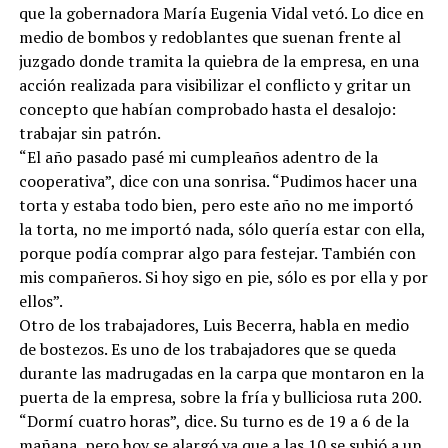
que la gobernadora María Eugenia Vidal vetó. Lo dice en
medio de bombos y redoblantes que suenan frente al
juzgado donde tramita la quiebra de la empresa, en una
acción realizada para visibilizar el conflicto y gritar un
concepto que habían comprobado hasta el desalojo:
trabajar sin patrón.
“El año pasado pasé mi cumpleaños adentro de la
cooperativa”, dice con una sonrisa. “Pudimos hacer una
torta y estaba todo bien, pero este año no me importó
la torta, no me importó nada, sólo quería estar con ella,
porque podía comprar algo para festejar. También con
mis compañeros. Si hoy sigo en pie, sólo es por ella y por
ellos”.
Otro de los trabajadores, Luis Becerra, habla en medio
de bostezos. Es uno de los trabajadores que se queda
durante las madrugadas en la carpa que montaron en la
puerta de la empresa, sobre la fría y bulliciosa ruta 200.
“Dormí cuatro horas”, dice. Su turno es de 19 a 6 de la
mañana, pero hoy se alargó ya que a las 10 se subió a un