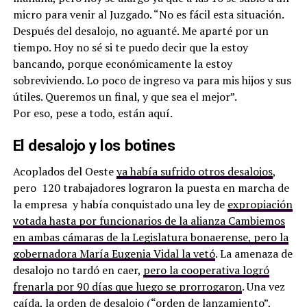
micro para venir al Juzgado. “No es fácil esta situación.
Después del desalojo, no aguanté. Me aparté por un
tiempo. Hoy no sé si te puedo decir que la estoy
bancando, porque económicamente la estoy
sobreviviendo. Lo poco de ingreso va para mis hijos y sus
útiles. Queremos un final, y que sea el mejor”.
Por eso, pese a todo, están aquí.
El desalojo y los botines
Acoplados del Oeste
ya había sufrido otros desalojos
,
pero 120 trabajadores lograron la puesta en marcha de
la empresa y había conquistado una ley de
expropiación
votada hasta por funcionarios de la alianza Cambiemos
en ambas cámaras de la Legislatura bonaerense, pero la
gobernadora María Eugenia Vidal la vetó
. La amenaza de
desalojo no tardó en caer,
pero la cooperativa logró
frenarla por 90 días que luego se prorrogaron
. Una vez
caída, la orden de desalojo (“orden de lanzamiento”,