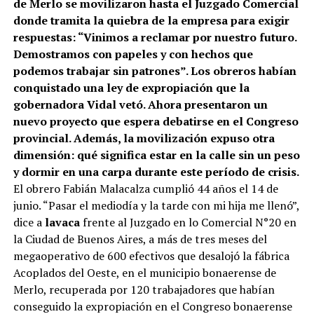
de Merlo se movilizaron hasta el Juzgado Comercial
donde tramita la quiebra de la empresa para exigir
respuestas: “Vinimos a reclamar por nuestro futuro.
Demostramos con papeles y con hechos que
podemos trabajar sin patrones”. Los obreros habían
conquistado una ley de expropiación que la
gobernadora Vidal vetó. Ahora presentaron un
nuevo proyecto que espera debatirse en el Congreso
provincial. Además, la movilización expuso otra
dimensión: qué significa estar en la calle sin un peso
y dormir en una carpa durante este período de crisis.
El obrero Fabián Malacalza cumplió 44 años el 14 de
junio. “Pasar el mediodía y la tarde con mi hija me llenó”,
dice a
lavaca
frente al Juzgado en lo Comercial N°20 en
la Ciudad de Buenos Aires, a más de tres meses del
megaoperativo de 600 efectivos que desalojó la fábrica
Acoplados del Oeste, en el municipio bonaerense de
Merlo, recuperada por 120 trabajadores que habían
conseguido la expropiación en el Congreso bonaerense