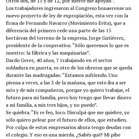
Otros dos, de 15 y de 12, por suerte me apoyan”.
Los trabajadores ingresaron al Congreso bonaerense un
nuevo proyecto de ley de expropiación, esta vez con la
firma de Fernando Navarro (Movimiento Evita), que a
diferencia del primero cede una parte de las 15
hectáreas del terreno de la empresa. Jorge Gutiérrez,
presidente de la cooperativa: “Sólo queremos lo que es
nuestro: la fábrica y las maquinarias”.
Dardo Gerez, 40 años, 7 trabajando en el sector
soldadura en puerta, es otro de los obreros que se queda
durante las madrugadas: “Estamos sufriendo. Uno
piensa a veces, a las 3 de la mañana, que esto iba a ser
mío y de mis compañeros, porque yo quiero trabajar, el
futuro para mi familia, pero hoy tengo que llevar dinero
a mi familia, a mis tres hijos, y no puedo”.
Se quiebra. “Es re feo, loco. Disculpá que me quiebre, yo
sólo quiero pelear por el futuro de ellos, que estudien.
Por culpa de estos empresarios ahora tengo deudas con
el colegio. Y eso es una mierda. ¿Sabés qué? Mi pibe