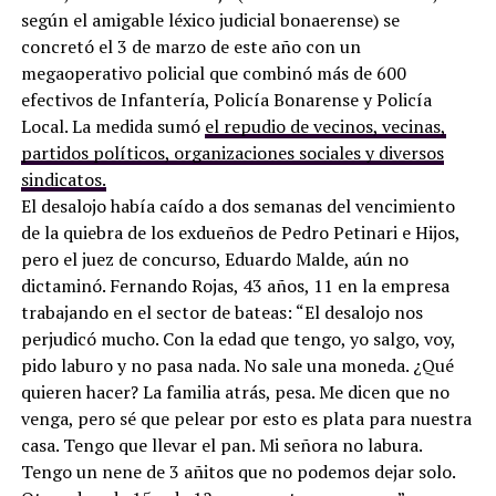
según el amigable léxico judicial bonaerense) se
concretó el 3 de marzo de este año con un
megaoperativo policial que combinó más de 600
efectivos de Infantería, Policía Bonarense y Policía
Local. La medida sumó
el repudio de vecinos, vecinas,
partidos políticos, organizaciones sociales y diversos
sindicatos.
El desalojo había caído a dos semanas del vencimiento
de la quiebra de los exdueños de Pedro Petinari e Hijos,
pero el juez de concurso, Eduardo Malde, aún no
dictaminó. Fernando Rojas, 43 años, 11 en la empresa
trabajando en el sector de bateas: “El desalojo nos
perjudicó mucho. Con la edad que tengo, yo salgo, voy,
pido laburo y no pasa nada. No sale una moneda. ¿Qué
quieren hacer? La familia atrás, pesa. Me dicen que no
venga, pero sé que pelear por esto es plata para nuestra
casa. Tengo que llevar el pan. Mi señora no labura.
Tengo un nene de 3 añitos que no podemos dejar solo.