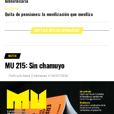
bibliotecaria
ANTERIOR
Quita de pensiones: la movilización que moviliza
NOTAS RELACIONADAS
NOTA
MU 215: Sin chamuyo
Publicada
hace 2 semanas
el
24/07/2026