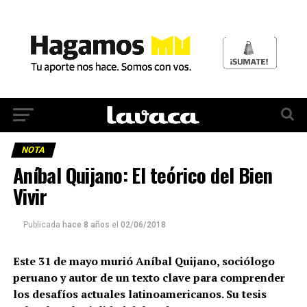
NOTA
Aníbal Quijano: El teórico del Bien
Vivir
Publicada
hace 8 años
el
02/06/2018
Este 31 de mayo murió Aníbal Quijano, sociólogo
peruano y autor de un texto clave para comprender
los desafíos actuales latinoamericanos. Su tesis