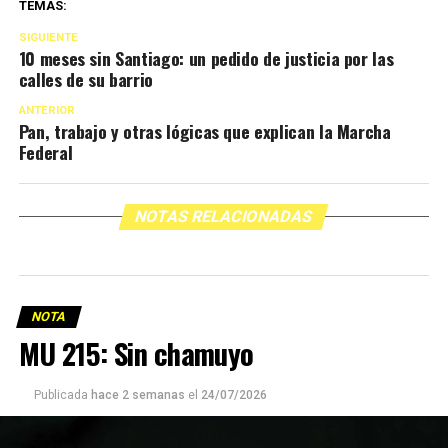
TEMAS:
SIGUIENTE
10 meses sin Santiago: un pedido de justicia por las
calles de su barrio
ANTERIOR
Pan, trabajo y otras lógicas que explican la Marcha
Federal
NOTAS RELACIONADAS
NOTA
MU 215: Sin chamuyo
Publicada
hace 2 semanas
el
24/07/2026