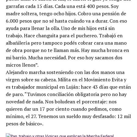
garrafas cada 15 días. Cada una está 400 pesos. Soy
madre soltera, tengo ocho hijos. Cobro una pensión de
6.000 pesos que no sé hasta cuándo va a durar. Con eso
ayuda para llenar la olla. Uno de mis hijos está sin
trabajo. Hace changuita para el puchereo. Trabajó en
albañilería pero tampoco podés cobrar cara una mano
de obra porque no te llaman más. Hay mucha bronca en
mi barrio. Mucha necesidad. Por eso hoy sacamos dos
micros llenos”.
Alejandro marcha sosteniendo con las dos manos una
virgen sobre su cabeza. Milita en el Movimiento Evita y
es trabajador municipal en Luján: hace 43 días que están
de paro. “Tuvimos conciliación obligatoria pero no hay
novedad de nada. Nos boludean el porcentaje: nos
quieren dar un 17 por ciento cuando pedimos, como
mínimo, el 27. Tenemos un sueldo muy desfasado: 12 mil
pesos de básico».