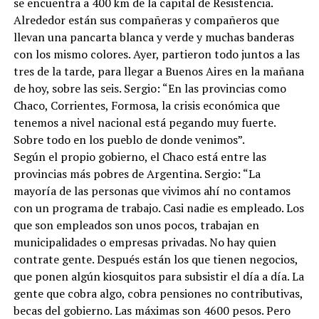
se encuentra a 400 km de la capital de Resistencia.
Alrededor están sus compañeras y compañeros que
llevan una pancarta blanca y verde y muchas banderas
con los mismo colores. Ayer, partieron todo juntos a las
tres de la tarde, para llegar a Buenos Aires en la mañana
de hoy, sobre las seis. Sergio: “En las provincias como
Chaco, Corrientes, Formosa, la crisis económica que
tenemos a nivel nacional está pegando muy fuerte.
Sobre todo en los pueblo de donde venimos”.
Según el propio gobierno, el Chaco está entre las
provincias más pobres de Argentina. Sergio: “La
mayoría de las personas que vivimos ahí no contamos
con un programa de trabajo. Casi nadie es empleado. Los
que son empleados son unos pocos, trabajan en
municipalidades o empresas privadas. No hay quien
contrate gente. Después están los que tienen negocios,
que ponen algún kiosquitos para subsistir el día a día. La
gente que cobra algo, cobra pensiones no contributivas,
becas del gobierno. Las máximas son 4600 pesos. Pero