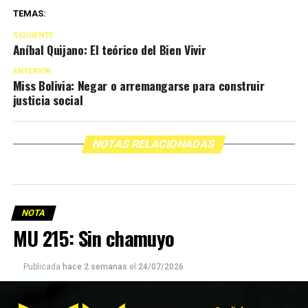
TEMAS:
SIGUIENTE
Aníbal Quijano: El teórico del Bien Vivir
ANTERIOR
Miss Bolivia: Negar o arremangarse para construir
justicia social
NOTAS RELACIONADAS
NOTA
MU 215: Sin chamuyo
Publicada
hace 2 semanas
el
24/07/2026