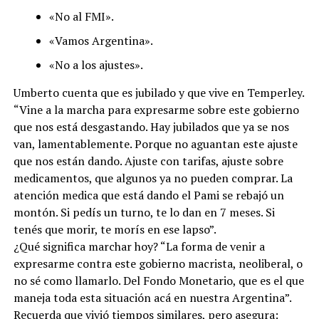
«No al FMI».
«Vamos Argentina».
«No a los ajustes».
Umberto cuenta que es jubilado y que vive en Temperley.
“Vine a la marcha para expresarme sobre este gobierno
que nos está desgastando. Hay jubilados que ya se nos
van, lamentablemente. Porque no aguantan este ajuste
que nos están dando. Ajuste con tarifas, ajuste sobre
medicamentos, que algunos ya no pueden comprar. La
atención medica que está dando el Pami se rebajó un
montón. Si pedís un turno, te lo dan en 7 meses. Si
tenés que morir, te morís en ese lapso”.
¿Qué significa marchar hoy? “La forma de venir a
expresarme contra este gobierno macrista, neoliberal, o
no sé como llamarlo. Del Fondo Monetario, que es el que
maneja toda esta situación acá en nuestra Argentina”.
Recuerda que vivió tiempos similares, pero asegura: