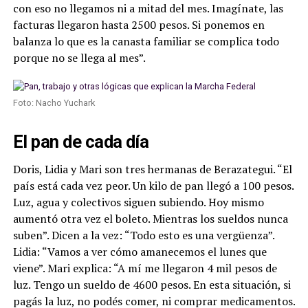
con eso no llegamos ni a mitad del mes. Imagínate, las
facturas llegaron hasta 2500 pesos. Si ponemos en
balanza lo que es la canasta familiar se complica todo
porque no se llega al mes”.
Foto: Nacho Yuchark
El pan de cada día
Doris, Lidia y Mari son tres hermanas de Berazategui. “El
país está cada vez peor. Un kilo de pan llegó a 100 pesos.
Luz, agua y colectivos siguen subiendo. Hoy mismo
aumentó otra vez el boleto. Mientras los sueldos nunca
suben”. Dicen a la vez: “Todo esto es una vergüenza”.
Lidia: “Vamos a ver cómo amanecemos el lunes que
viene”. Mari explica: “A mí me llegaron 4 mil pesos de
luz. Tengo un sueldo de 4600 pesos. En esta situación, si
pagás la luz, no podés comer, ni comprar medicamentos.