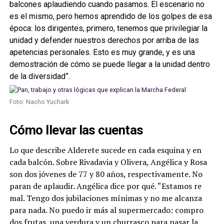
balcones aplaudiendo cuando pasamos. El escenario no
es el mismo, pero hemos aprendido de los golpes de esa
época: los dirigentes, primero, tenemos que privilegiar la
unidad y defender nuestros derechos por arriba de las
apetencias personales. Esto es muy grande, y es una
demostración de cómo se puede llegar a la unidad dentro
de la diversidad”.
Foto: Nacho Yuchark
Cómo llevar las cuentas
Lo que describe Alderete sucede en cada esquina y en
cada balcón. Sobre Rivadavia y Olivera, Angélica y Rosa
son dos jóvenes de 77 y 80 años, respectivamente. No
paran de aplaudir. Angélica dice por qué. “Estamos re
mal. Tengo dos jubilaciones mínimas y no me alcanza
para nada. No puedo ir más al supermercado: compro
dos frutas, una verdura y un churrasco para pasar la