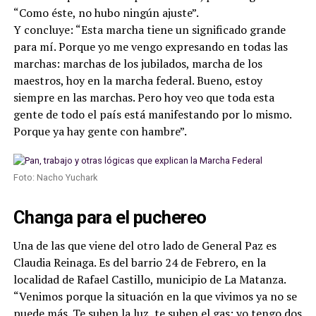
“Como éste, no hubo ningún ajuste”.
Y concluye: “Esta marcha tiene un significado grande
para mí. Porque yo me vengo expresando en todas las
marchas: marchas de los jubilados, marcha de los
maestros, hoy en la marcha federal. Bueno, estoy
siempre en las marchas. Pero hoy veo que toda esta
gente de todo el país está manifestando por lo mismo.
Porque ya hay gente con hambre”.
Foto: Nacho Yuchark
Changa para el puchereo
Una de las que viene del otro lado de General Paz es
Claudia Reinaga. Es del barrio 24 de Febrero, en la
localidad de Rafael Castillo, municipio de La Matanza.
“Venimos porque la situación en la que vivimos ya no se
puede más. Te suben la luz, te suben el gas: yo tengo dos