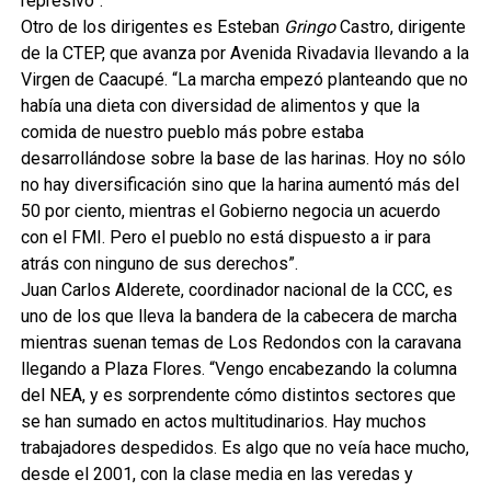
represivo”.
Otro de los dirigentes es Esteban
Gringo
Castro, dirigente
de la CTEP, que avanza por Avenida Rivadavia llevando a la
Virgen de Caacupé. “La marcha empezó planteando que no
había una dieta con diversidad de alimentos y que la
comida de nuestro pueblo más pobre estaba
desarrollándose sobre la base de las harinas. Hoy no sólo
no hay diversificación sino que la harina aumentó más del
50 por ciento, mientras el Gobierno negocia un acuerdo
con el FMI. Pero el pueblo no está dispuesto a ir para
atrás con ninguno de sus derechos”.
Juan Carlos Alderete, coordinador nacional de la CCC, es
uno de los que lleva la bandera de la cabecera de marcha
mientras suenan temas de Los Redondos con la caravana
llegando a Plaza Flores. “Vengo encabezando la columna
del NEA, y es sorprendente cómo distintos sectores que
se han sumado en actos multitudinarios. Hay muchos
trabajadores despedidos. Es algo que no veía hace mucho,
desde el 2001, con la clase media en las veredas y