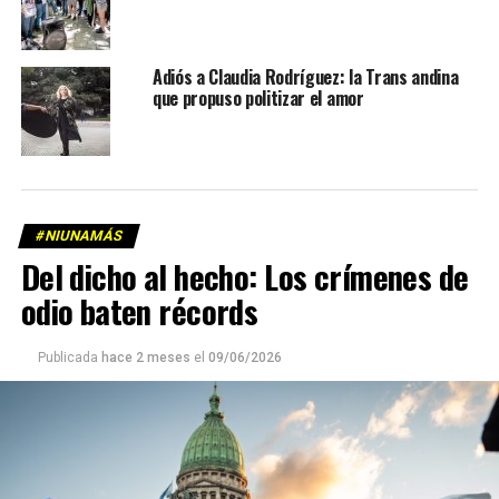
Adiós a Claudia Rodríguez: la Trans andina
que propuso politizar el amor
#NIUNAMÁS
Del dicho al hecho: Los crímenes de
odio baten récords
Publicada
hace 2 meses
el
09/06/2026