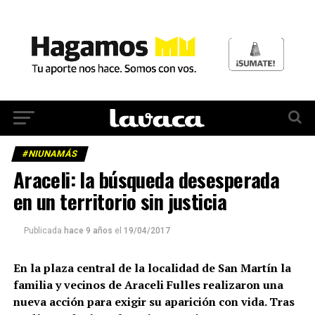
#NIUNAMÁS
Araceli: la búsqueda desesperada
en un territorio sin justicia
Publicada
hace 9 años
el
19/04/2017
En la plaza central de la localidad de San Martín la
familia y vecinos de Araceli Fulles realizaron una
nueva acción para exigir su aparición con vida. Tras