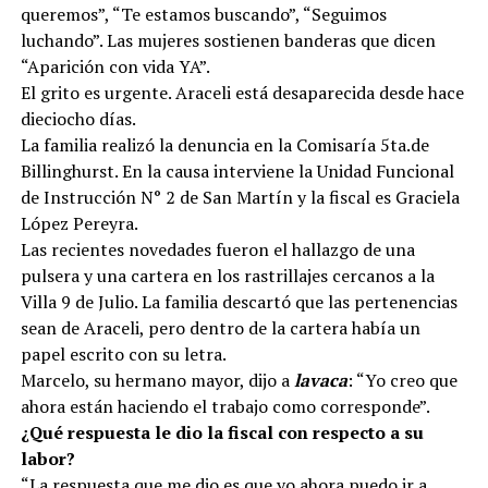
queremos”, “Te estamos buscando”, “Seguimos
luchando”. Las mujeres sostienen banderas que dicen
“Aparición con vida YA”.
El grito es urgente. Araceli está desaparecida desde hace
dieciocho días.
La familia realizó la denuncia en la Comisaría 5ta.de
Billinghurst. En la causa interviene la Unidad Funcional
de Instrucción N° 2 de San Martín y la fiscal es Graciela
López Pereyra.
Las recientes novedades fueron el hallazgo de una
pulsera y una cartera en los rastrillajes cercanos a la
Villa 9 de Julio. La familia descartó que las pertenencias
sean de Araceli, pero dentro de la cartera había un
papel escrito con su letra.
Marcelo, su hermano mayor, dijo a
lavaca
: “Yo creo que
ahora están haciendo el trabajo como corresponde”.
¿Qué respuesta le dio la fiscal con respecto a su
labor?
“La respuesta que me dio es que yo ahora puedo ir a