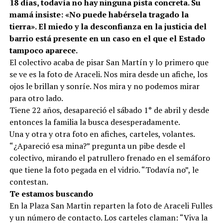
18 días, todavía no hay ninguna pista concreta. Su
mamá insiste: «No puede habérsela tragado la
tierra». El miedo y la desconfianza en la justicia del
barrio está presente en un caso en el que el Estado
tampoco aparece.
El colectivo acaba de pisar San Martín y lo primero que
se ve es la foto de Araceli. Nos mira desde un afiche, los
ojos le brillan y sonríe. Nos mira y no podemos mirar
para otro lado.
Tiene 22 años, desapareció el sábado 1° de abril y desde
entonces la familia la busca desesperadamente.
Una y otra y otra foto en afiches, carteles, volantes.
“¿Apareció esa mina?” pregunta un pibe desde el
colectivo, mirando el patrullero frenado en el semáforo
que tiene la foto pegada en el vidrio. “Todavía no”, le
contestan.
Te estamos buscando
En la Plaza San Martin reparten la foto de Araceli Fulles
y un número de contacto. Los carteles claman: “Viva la