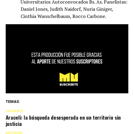
Universitarios Autoconvocados Bs. As. Panelistas:
Daniel Jones, Judith Naidorf, Nuria Giniger,
Cinthia Wanschelbaum, Rocco Carbone.
TEMAS:
SIGUIENTE
Araceli: la búsqueda desesperada en un territorio sin
justicia
ANTERIOR