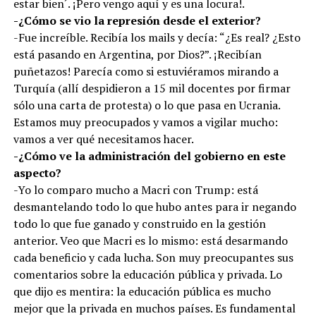
estar bien´. ¡Pero vengo aquí y es una locura!.
-¿Cómo se vio la represión desde el exterior?
-Fue increíble. Recibía los mails y decía: “¿Es real? ¿Esto
está pasando en Argentina, por Dios?”. ¡Recibían
puñetazos! Parecía como si estuviéramos mirando a
Turquía (allí despidieron a 15 mil docentes por firmar
sólo una carta de protesta) o lo que pasa en Ucrania.
Estamos muy preocupados y vamos a vigilar mucho:
vamos a ver qué necesitamos hacer.
-¿Cómo ve la administración del gobierno en este
aspecto?
-Yo lo comparo mucho a Macri con Trump: está
desmantelando todo lo que hubo antes para ir negando
todo lo que fue ganado y construido en la gestión
anterior. Veo que Macri es lo mismo: está desarmando
cada beneficio y cada lucha. Son muy preocupantes sus
comentarios sobre la educación pública y privada. Lo
que dijo es mentira: la educación pública es mucho
mejor que la privada en muchos países. Es fundamental