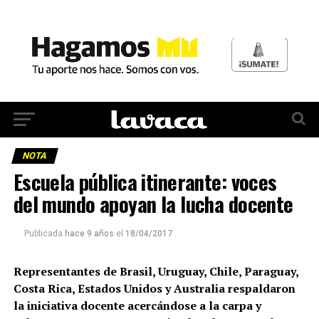
NOTA
Escuela pública itinerante: voces
del mundo apoyan la lucha docente
Publicada
hace 9 años
el
18/04/2017
Representantes de Brasil, Uruguay, Chile, Paraguay,
Co
sta Rica, Estados Unidos y Australia respaldaron
la iniciativa docente acercándose a la carpa y