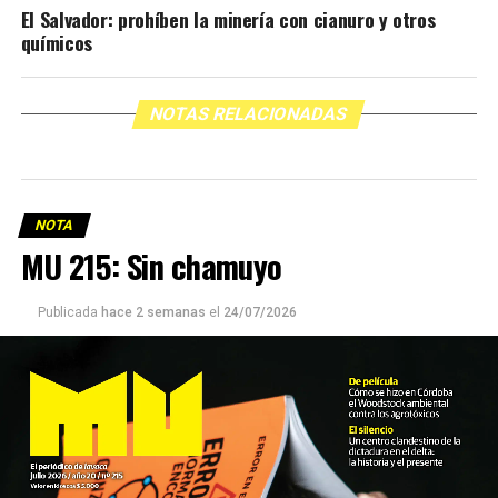
El Salvador: prohíben la minería con cianuro y otros
químicos
NOTAS RELACIONADAS
NOTA
MU 215: Sin chamuyo
Publicada
hace 2 semanas
el
24/07/2026