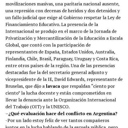
movilizaciones masivas, una paritaria nacional ausente,
una represión con decenas de heridos y dos detenidos y
un fallo judicial que exige al Gobierno respetar la Ley de
Financiamiento Educativo. La presencia de la
Internacional se produjo en el marco de la Jornada de
Privatización y Mercantilización de la Educación a Escala
Global, que contó con la participación de
representantes de España, Estados Unidos, Australia,
Finlandia, Chile, Brasil, Paraguay, Uruguay y Costa Rica,
entre otros países de la región. Una de las presencias
destacadas fue la del secretario general adjunto y
vicepresidente de la IE, David Edwards, representante de
Bruselas, que dijo a
lavaca
que respaldan “ciento por
ciento” la lucha docente y están comprometidos en
llevar la denuncia ante la Organización Internacional
del Trabajo (OIT) y la UNESCO.
–
¿Qué evaluación hace del conflicto en Argentina?
-Por un lado estoy feliz de ver tantos compañeros
juntos en la lucha hablando de la escuela pública, pero