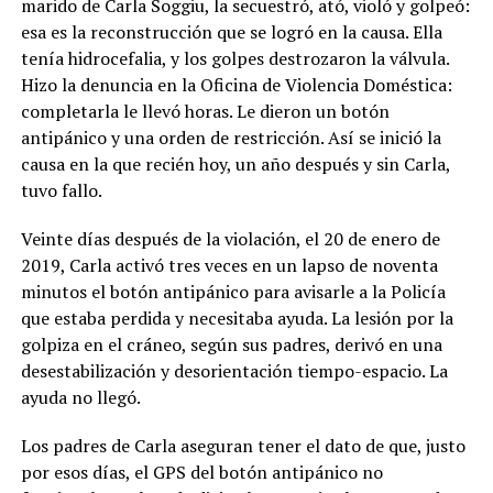
marido de Carla Soggiu, la secuestró, ató, violó y golpeó:
esa es la reconstrucción que se logró en la causa. Ella
tenía hidrocefalia, y los golpes destrozaron la válvula.
Hizo la denuncia en la Oficina de Violencia Doméstica:
completarla le llevó horas. Le dieron un botón
antipánico y una orden de restricción. Así se inició la
causa en la que recién hoy, un año después y sin Carla,
tuvo fallo.
Veinte días después de la violación, el 20 de enero de
2019, Carla activó tres veces en un lapso de noventa
minutos el botón antipánico para avisarle a la Policía
que estaba perdida y necesitaba ayuda. La lesión por la
golpiza en el cráneo, según sus padres, derivó en una
desestabilización y desorientación tiempo-espacio. La
ayuda no llegó.
Los padres de Carla aseguran tener el dato de que, justo
por esos días, el GPS del botón antipánico no