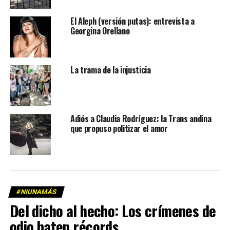
El Aleph (versión putas): entrevista a
Georgina Orellano
La trama de la injusticia
Adiós a Claudia Rodríguez: la Trans andina
que propuso politizar el amor
#NIUNAMÁS
Del dicho al hecho: Los crímenes de
odio baten récords