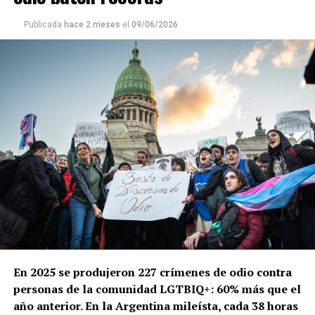
Publicada
hace 2 meses
el
09/06/2026
En 2025 se produjeron 227 crímenes de odio contra
personas de la comunidad LGTBIQ+: 60% más que el
año anterior. En la Argentina mileísta, cada 38 horas