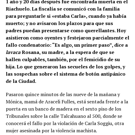
1 año y 20 días después fue encontrada muerta en el
Riachuelo. La fiscalía se comunicó con la familia
para preguntarle si «estaba Carla», cuando ya había
muerto; y no avisaron los plazos para que sus
padres puedan presentarse como querellantes. Hoy
asistieron como oyentes y festejaron parcialmente el
fallo condenatorio: “Es algo, un primer paso”, dice a
lavaca
Rosana, su madre, a la espera de que se
hallen culpables, también, por el femicidio de su
hija. Lo que generaron las secueles de los golpes, y
las sospechas sobre el sistema de botón antipánico
de la Ciudad.
Pasaron quince minutos de las nueve de la mañana y
Mónica, mamá de Araceli Fulles, está sentada frente a la
puerta en un banco de madera en el sexto piso de los
Tribunales sobre la calle Talcahuano al 500, donde se
conocerá el fallo por la violación de Carla Soggiu, otra
mujer asesinada por la violencia machista.