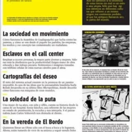
Foto: Juan Valeiro/ lavaca.org
Las mujeres de Córdoba ganando las calles, pese a la lluvia, y pese a
todo.
Fotos: Nany Palazzini /lavaca.org