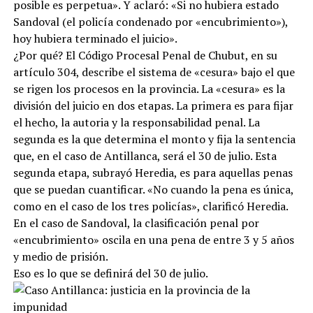
posible es perpetua». Y aclaró: «Si no hubiera estado
Sandoval (el policía condenado por «encubrimiento»),
hoy hubiera terminado el juicio».
¿Por qué? El Código Procesal Penal de Chubut, en su
artículo 304, describe el sistema de «cesura» bajo el que
se rigen los procesos en la provincia. La «cesura» es la
división del juicio en dos etapas. La primera es para fijar
el hecho, la autoria y la responsabilidad penal. La
segunda es la que determina el monto y fija la sentencia
que, en el caso de Antillanca, será el 30 de julio. Esta
segunda etapa, subrayó Heredia, es para aquellas penas
que se puedan cuantificar. «No cuando la pena es única,
como en el caso de los tres policías», clarificó Heredia.
En el caso de Sandoval, la clasificación penal por
«encubrimiento» oscila en una pena de entre 3 y 5 años
y medio de prisión.
Eso es lo que se definirá del 30 de julio.