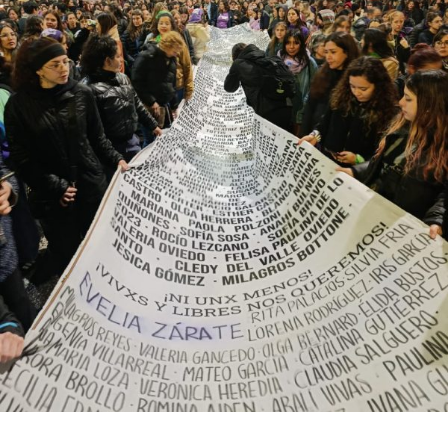
bonaerense, para conocer y escuchar a isleños,
productores, docentes, ambientalistas y vecinos que
resisten otra avanzada sobre un territorio en disputa.
Por Francisco Pandolfi