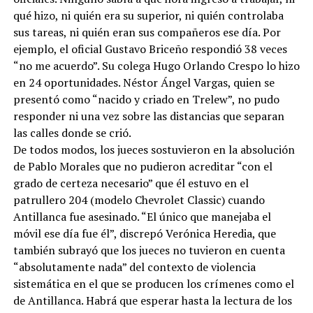
qué hizo, ni quién era su superior, ni quién controlaba
sus tareas, ni quién eran sus compañeros ese día. Por
ejemplo, el oficial Gustavo Briceño respondió 38 veces
“no me acuerdo”. Su colega Hugo Orlando Crespo lo hizo
en 24 oportunidades. Néstor Ángel Vargas, quien se
presentó como “nacido y criado en Trelew”, no pudo
responder ni una vez sobre las distancias que separan
las calles donde se crió.
De todos modos, los jueces sostuvieron en la absolución
de Pablo Morales que no pudieron acreditar “con el
grado de certeza necesario” que él estuvo en el
patrullero 204 (modelo Chevrolet Classic) cuando
Antillanca fue asesinado. “El único que manejaba el
móvil ese día fue él”, discrepó Verónica Heredia, que
también subrayó que los jueces no tuvieron en cuenta
“absolutamente nada” del contexto de violencia
sistemática en el que se producen los crímenes como el
de Antillanca. Habrá que esperar hasta la lectura de los