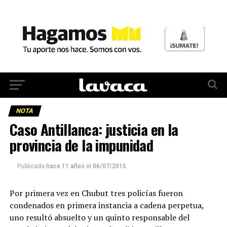
NOTA
Caso Antillanca: justicia en la
provincia de la impunidad
Publicada
hace 11 años
el
06/07/2015
Por primera vez en Chubut tres policías fueron
condenados en primera instancia a cadena perpetua,
uno resultó absuelto y un quinto responsable del