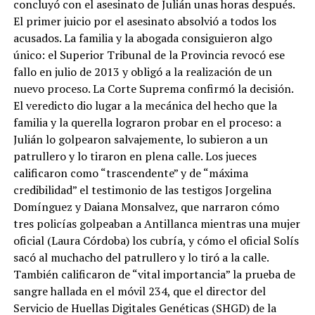
concluyó con el asesinato de Julián unas horas después.
El primer juicio por el asesinato absolvió a todos los
acusados. La familia y la abogada consiguieron algo
único: el Superior Tribunal de la Provincia revocó ese
fallo en julio de 2013 y obligó a la realización de un
nuevo proceso. La Corte Suprema confirmó la decisión.
El veredicto dio lugar a la mecánica del hecho que la
familia y la querella lograron probar en el proceso: a
Julián lo golpearon salvajemente, lo subieron a un
patrullero y lo tiraron en plena calle. Los jueces
calificaron como “trascendente” y de “máxima
credibilidad” el testimonio de las testigos Jorgelina
Domínguez y Daiana Monsalvez, que narraron cómo
tres policías golpeaban a Antillanca mientras una mujer
oficial (Laura Córdoba) los cubría, y cómo el oficial Solís
sacó al muchacho del patrullero y lo tiró a la calle.
También calificaron de “vital importancia” la prueba de
sangre hallada en el móvil 234, que el director del
Servicio de Huellas Digitales Genéticas (SHGD) de la