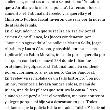
audiencias, mientras un canto se instalaba: “Yo sabía
que a Antillanca lo mató la policía”. La tensión fue en
aumento, el Tribunal intercedió y la querella y el
Ministerio Público Fiscal tuvieron que salir por la puerta
de atrás de la sala.
En el segundo juicio que se realiza en Trelew por el
crimen de Antillanca, los jueces condenaron por
“homicidio agravado” a los policías Martín Solís, Jorge
Abraham y Laura Córdoba, y absolvió por esa misma
tipificación a Pablo Morales, indicado por la querella por
ser quien conducía el móvil 234 donde Julián fue
brutalmente golpeado. El Tribunal también condenó
por encubrimiento al ex sargento Carlos Sandoval.
En Trelew ya se hablaba de un fallo histórico. “Iba por
un no”, reconoce a
lavaca
Sandra Tolosa, mamá de
Julián, una de los pilares que sostuvo la causa. “Pero
cuando se empezó a leer el veredicto, me puse contenta
y alegre porque mi hijo va a descansar en paz. Todos
sabíamos que la policía había matado a Julián. Y lo de mi