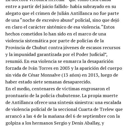
entre a partir del juicio fallido- había subrayado en su
alegato que el crimen de Julián Antillanca no fue parte
de una “noche de excesivo abuso” policial, sino que dejó
en claro el carácter sistémico de esa violencia. “Estos
hechos cometidos lo han sido en el marco de una
violencia sistemática por parte de policías de la
Provincia de Chubut contra jóvenes de escasos recursos
y la impunidad garantizada por el Poder Judicial”,
resumió. En esa violencia se enmarca la desaparición
forzada de Iván Torres en 2003 y la aparición del cuerpo
sin vida de César Monsalve (13 años) en 2013, luego de
haber estado siete semanas desaparecido.
En el medio, centenares de víctimas engrosaron el
prontuario de la policía chubutense. La propia muerte
de Antillanca ofrece una síntesis siniestra: una escalada
de violencia policial de la seccional Cuarta de Trelew que
arrancó a las 4 de la mañana del 6 de septiembre con la
golpiza a los hermanos Sergio y Denis Aballay, y