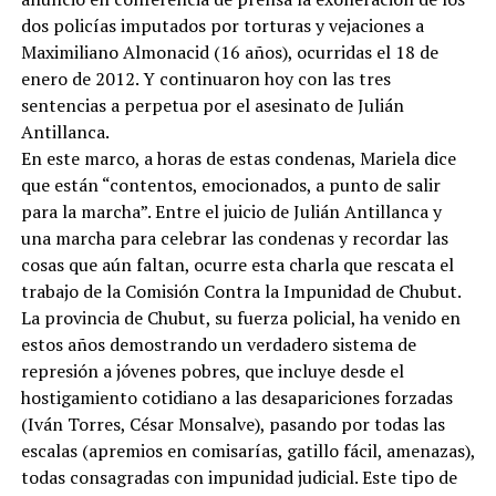
dos policías imputados por torturas y vejaciones a
Maximiliano Almonacid (16 años), ocurridas el 18 de
enero de 2012. Y continuaron hoy con las tres
sentencias a perpetua por el asesinato de Julián
Antillanca.
En este marco, a horas de estas condenas, Mariela dice
que están “contentos, emocionados, a punto de salir
para la marcha”. Entre el juicio de Julián Antillanca y
una marcha para celebrar las condenas y recordar las
cosas que aún faltan, ocurre esta charla que rescata el
trabajo de la Comisión Contra la Impunidad de Chubut.
La provincia de Chubut, su fuerza policial, ha venido en
estos años demostrando un verdadero sistema de
represión a jóvenes pobres, que incluye desde el
hostigamiento cotidiano a las desapariciones forzadas
(Iván Torres, César Monsalve), pasando por todas las
escalas (apremios en comisarías, gatillo fácil, amenazas),
todas consagradas con impunidad judicial. Este tipo de