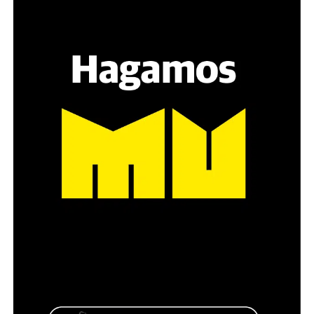
grupos de amigos, novios. «Con los pares que no tienen
sensibilidad al tema, la conversación se vuelve muy
estratégica, hay que evitar el choque frontal. Mi método
es a través del interrogante, que puedan encarnar la
pregunta», comparte Gonzalo, de 41 años.
Década perdida: Marta Montero,
mamá de Lucía Pérez