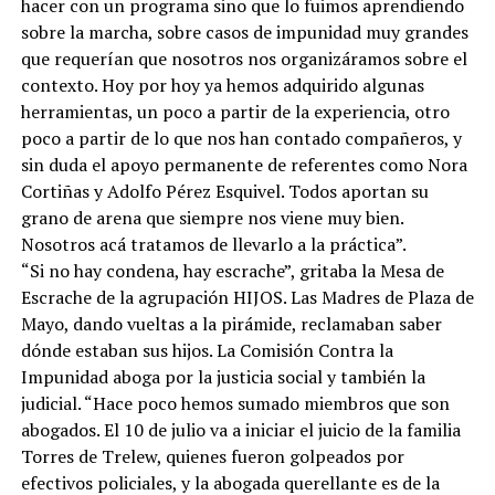
hacer con un programa sino que lo fuimos aprendiendo
sobre la marcha, sobre casos de impunidad muy grandes
que requerían que nosotros nos organizáramos sobre el
contexto. Hoy por hoy ya hemos adquirido algunas
herramientas, un poco a partir de la experiencia, otro
poco a partir de lo que nos han contado compañeros, y
sin duda el apoyo permanente de referentes como Nora
Cortiñas y Adolfo Pérez Esquivel. Todos aportan su
grano de arena que siempre nos viene muy bien.
Nosotros acá tratamos de llevarlo a la práctica”.
“Si no hay condena, hay escrache”, gritaba la Mesa de
Escrache de la agrupación HIJOS. Las Madres de Plaza de
Mayo, dando vueltas a la pirámide, reclamaban saber
dónde estaban sus hijos. La Comisión Contra la
Impunidad aboga por la justicia social y también la
judicial. “Hace poco hemos sumado miembros que son
abogados. El 10 de julio va a iniciar el juicio de la familia
Torres de Trelew, quienes fueron golpeados por
efectivos policiales, y la abogada querellante es de la