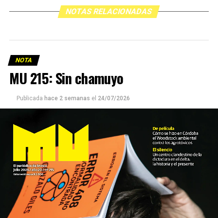
NOTAS RELACIONADAS
NOTA
MU 215: Sin chamuyo
Publicada
hace 2 semanas
el
24/07/2026