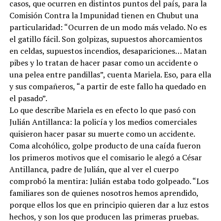
casos, que ocurren en distintos puntos del país, para la
Comisión Contra la Impunidad tienen en Chubut una
particularidad: “Ocurren de un modo más velado. No es
el gatillo fácil. Son golpizas, supuestos ahorcamientos
en celdas, supuestos incendios, desapariciones… Matan
pibes y lo tratan de hacer pasar como un accidente o
una pelea entre pandillas”, cuenta Mariela. Eso, para ella
y sus compañeros, “a partir de este fallo ha quedado en
el pasado”.
Lo que describe Mariela es en efecto lo que pasó con
Julián Antillanca: la policía y los medios comerciales
quisieron hacer pasar su muerte como un accidente.
Coma alcohólico, golpe producto de una caída fueron
los primeros motivos que el comisario le alegó a César
Antillanca, padre de Julián, que al ver el cuerpo
comprobó la mentira: Julián estaba todo golpeado. “Los
familiares son de quienes nosotros hemos aprendido,
porque ellos los que en principio quieren dar a luz estos
hechos, y son los que producen las primeras pruebas.