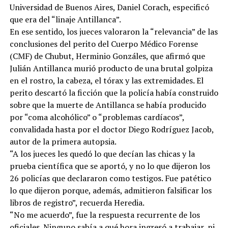
Universidad de Buenos Aires, Daniel Corach, especificó
que era del “linaje Antillanca”.
En ese sentido, los jueces valoraron la “relevancia” de las
conclusiones del perito del Cuerpo Médico Forense
(CMF) de Chubut, Herminio Gonzáles, que afirmó que
Julián Antillanca murió producto de una brutal golpiza
en el rostro, la cabeza, el tórax y las extremidades. El
perito descartó la ficción que la policía había construido
sobre que la muerte de Antillanca se había producido
por “coma alcohólico” o “problemas cardíacos”,
convalidada hasta por el doctor Diego Rodríguez Jacob,
autor de la primera autopsia.
“A los jueces les quedó lo que decían las chicas y la
prueba científica que se aportó, y no lo que dijeron los
26 policías que declararon como testigos. Fue patético
lo que dijeron porque, además, admitieron falsificar los
libros de registro”, recuerda Heredia.
“No me acuerdo”, fue la respuesta recurrente de los
oficiales. Ninguno sabía a qué hora ingresó a trabajar, ni