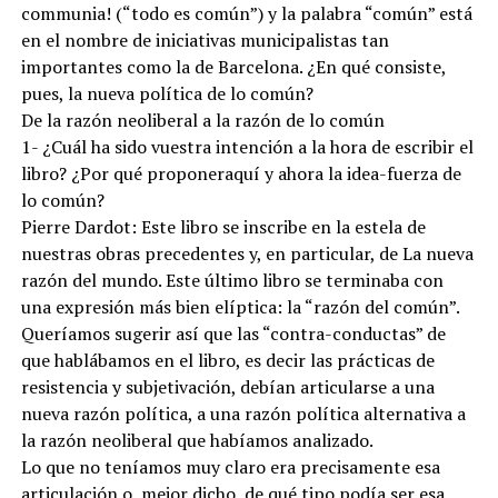
communia! (“todo es común”) y la palabra “común” está
en el nombre de iniciativas municipalistas tan
importantes como la de Barcelona. ¿En qué consiste,
pues, la nueva política de lo común?
De la razón neoliberal a la razón de lo común
1- ¿Cuál ha sido vuestra intención a la hora de escribir el
libro? ¿Por qué proponeraquí y ahora la idea-fuerza de
lo común?
Pierre Dardot: Este libro se inscribe en la estela de
nuestras obras precedentes y, en particular, de La nueva
razón del mundo. Este último libro se terminaba con
una expresión más bien elíptica: la “razón del común”.
Queríamos sugerir así que las “contra-conductas” de
que hablábamos en el libro, es decir las prácticas de
resistencia y subjetivación, debían articularse a una
nueva razón política, a una razón política alternativa a
la razón neoliberal que habíamos analizado.
Lo que no teníamos muy claro era precisamente esa
articulación o, mejor dicho, de qué tipo podía ser esa