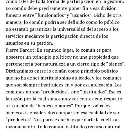
como tales de toda forma de participación en la gestión.
Lo común debe precisamente poner fin a esa división
funesta entre “funcionarios” y “usuarios”. Dicho de otra
manera, lo común podría ser definido como lo público
no estatal: garantizar la universalidad del acceso a los
servicios mediante la participación directa de los
usuarios en su gestión.
Pierre Dardot: En segundo lugar, lo común es para
nosotros un principio políticoy no una propiedad que
pertenecería por naturaleza a un cierto tipo de “bienes”.
Distinguimos entre lo común como principio político
que no ha de ser instituido sino aplicado, y los comunes
que son siempre instituidos en y por esa aplicación. Los
comunes no son “producidos”, sino “instituidos”. Esa es
la razón por la cual somos muy reticentes con respecto
a la noción de “bienes comunes”. Porque todos los
bienes así considerados comparten esa cualidad de ser
“productos”. Nos parece que hay que darle la vuelta al
razonamiento: todo común instituido (recurso natural,