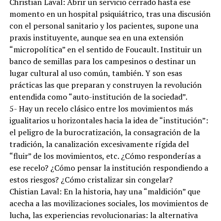
Christian Laval: Abrir un servicio cerrado hasta ese
momento en un hospital psiquiátrico, tras una discusión
con el personal sanitario y los pacientes, supone una
praxis instituyente, aunque sea en una extensión
“micropolítica” en el sentido de Foucault. Instituir un
banco de semillas para los campesinos o destinar un
lugar cultural al uso común, también. Y son esas
prácticas las que preparan y construyen la revolución
entendida como “auto-institución de la sociedad”.
5- Hay un recelo clásico entre los movimientos más
igualitarios u horizontales hacia la idea de “institución”:
el peligro de la burocratización, la consagración de la
tradición, la canalización excesivamente rígida del
“fluir” de los movimientos, etc. ¿Cómo responderías a
ese recelo? ¿Cómo pensar la institución respondiendo a
estos riesgos? ¿Cómo cristalizar sin congelar?
Chistian Laval: En la historia, hay una “maldición” que
acecha a las movilizaciones sociales, los movimientos de
lucha, las experiencias revolucionarias: la alternativa