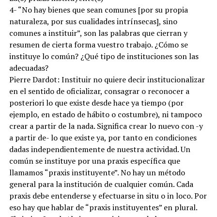
4- “No hay bienes que sean comunes [por su propia
naturaleza, por sus cualidades intrínsecas], sino
comunes a instituir”, son las palabras que cierran y
resumen de cierta forma vuestro trabajo. ¿Cómo se
instituye lo común? ¿Qué tipo de instituciones son las
adecuadas?
Pierre Dardot: Instituir no quiere decir institucionalizar
en el sentido de oficializar, consagrar o reconocer a
posteriori lo que existe desde hace ya tiempo (por
ejemplo, en estado de hábito o costumbre), ni tampoco
crear a partir de la nada. Significa crear lo nuevo con -y
a partir de- lo que existe ya, por tanto en condiciones
dadas independientemente de nuestra actividad. Un
común se instituye por una praxis específica que
llamamos “praxis instituyente”. No hay un método
general para la institución de cualquier común. Cada
praxis debe entenderse y efectuarse in situ o in loco. Por
eso hay que hablar de “praxis instituyentes” en plural.