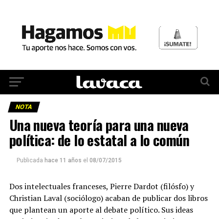
NOTA
Una nueva teoría para una nueva
política: de lo estatal a lo común
Publicada
hace 11 años
el
08/07/2015
Dos intelectuales franceses, Pierre Dardot (filósfo) y
Christian Laval (sociólogo) acaban de publicar dos libros
que plantean un aporte al debate político. Sus ideas