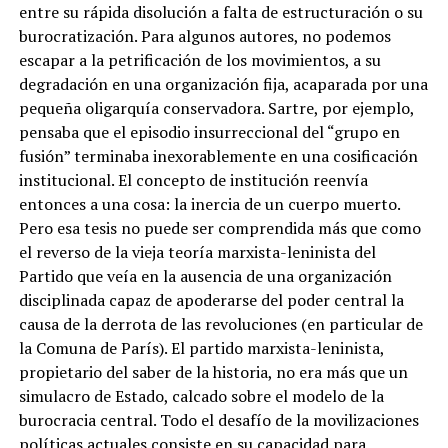
entre su rápida disolución a falta de estructuración o su
burocratización. Para algunos autores, no podemos
escapar a la petrificación de los movimientos, a su
degradación en una organización fija, acaparada por una
pequeña oligarquía conservadora. Sartre, por ejemplo,
pensaba que el episodio insurreccional del “grupo en
fusión” terminaba inexorablemente en una cosificación
institucional. El concepto de institución reenvía
entonces a una cosa: la inercia de un cuerpo muerto.
Pero esa tesis no puede ser comprendida más que como
el reverso de la vieja teoría marxista-leninista del
Partido que veía en la ausencia de una organización
disciplinada capaz de apoderarse del poder central la
causa de la derrota de las revoluciones (en particular de
la Comuna de París). El partido marxista-leninista,
propietario del saber de la historia, no era más que un
simulacro de Estado, calcado sobre el modelo de la
burocracia central. Todo el desafío de la movilizaciones
políticas actuales consiste en su capacidad para