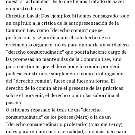
nuestra “actualidad”. Es lo que hemos tratado de hacer
en nuestro libro.
Christian Laval: Dos ejemplos. Si hemos consagrado todo
un capítulo a la crítica de la autopresentación de la
Common Law como “derecho común” que se
perfecciona y se purifica por el solo hecho de su
crecimiento orgánico, no es para oponerle un verdadero
“derecho consuetudinario” que podría hacerse cargo de
las promesas no mantenidas de la Common Law, sino
para cuestionar que el derechode lo común por venir
pudiese constituirse simplemente como prolongación
del “derecho común”, fuese cual fuese su forma. El
derecho de lo común abre el presente de las prácticas
sobre el porvenir, el derecho común las subordina al
pasado.
O si hemos repasado la tesis de un “derecho
consuetudinario” de los pobres (Marx) o la de un
“derecho consuetudinario proletario” (Maxime Leroy),
no es para replantear su actualidad, sino más bien para