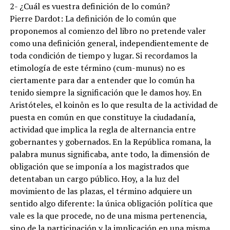
2- ¿Cuál es vuestra definición de lo común?
Pierre Dardot: La definición de lo común que
proponemos al comienzo del libro no pretende valer
como una definición general, independientemente de
toda condición de tiempo y lugar. Si recordamos la
etimología de este término (cum-munus) no es
ciertamente para dar a entender que lo común ha
tenido siempre la significación que le damos hoy. En
Aristóteles, el koinôn es lo que resulta de la actividad de
puesta en común en que constituye la ciudadanía,
actividad que implica la regla de alternancia entre
gobernantes y gobernados. En la República romana, la
palabra munus significaba, ante todo, la dimensión de
obligación que se imponía a los magistrados que
detentaban un cargo público. Hoy, a la luz del
movimiento de las plazas, el término adquiere un
sentido algo diferente: la única obligación política que
vale es la que procede, no de una misma pertenencia,
sino de la participación y la implicación en una misma