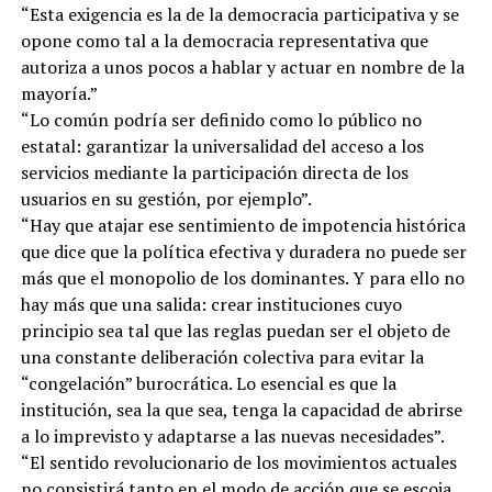
“Esta exigencia es la de la democracia participativa y se
opone como tal a la democracia representativa que
autoriza a unos pocos a hablar y actuar en nombre de la
mayoría.”
“Lo común podría ser definido como lo público no
estatal: garantizar la universalidad del acceso a los
servicios mediante la participación directa de los
usuarios en su gestión, por ejemplo”.
“Hay que atajar ese sentimiento de impotencia histórica
que dice que la política efectiva y duradera no puede ser
más que el monopolio de los dominantes. Y para ello no
hay más que una salida: crear instituciones cuyo
principio sea tal que las reglas puedan ser el objeto de
una constante deliberación colectiva para evitar la
“congelación” burocrática. Lo esencial es que la
institución, sea la que sea, tenga la capacidad de abrirse
a lo imprevisto y adaptarse a las nuevas necesidades”.
“El sentido revolucionario de los movimientos actuales
no consistirá tanto en el modo de acción que se escoja,