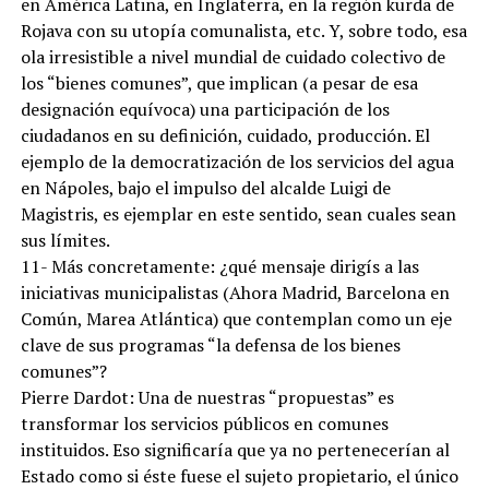
en América Latina, en Inglaterra, en la región kurda de
Rojava con su utopía comunalista, etc. Y, sobre todo, esa
ola irresistible a nivel mundial de cuidado colectivo de
los “bienes comunes”, que implican (a pesar de esa
designación equívoca) una participación de los
ciudadanos en su definición, cuidado, producción. El
ejemplo de la democratización de los servicios del agua
en Nápoles, bajo el impulso del alcalde Luigi de
Magistris, es ejemplar en este sentido, sean cuales sean
sus límites.
11- Más concretamente: ¿qué mensaje dirigís a las
iniciativas municipalistas (Ahora Madrid, Barcelona en
Común, Marea Atlántica) que contemplan como un eje
clave de sus programas “la defensa de los bienes
comunes”?
Pierre Dardot: Una de nuestras “propuestas” es
transformar los servicios públicos en comunes
instituidos. Eso significaría que ya no pertenecerían al
Estado como si éste fuese el sujeto propietario, el único