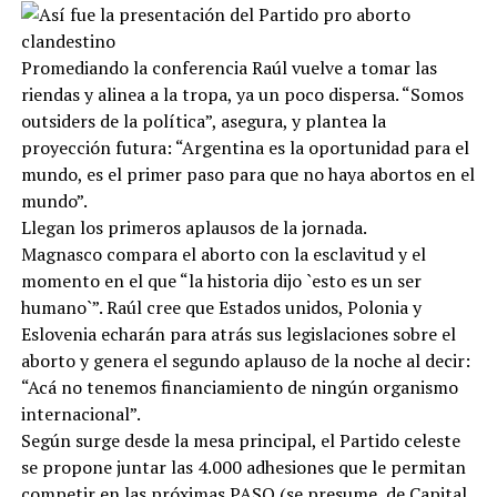
Promediando la conferencia Raúl vuelve a tomar las
riendas y alinea a la tropa, ya un poco dispersa. “Somos
outsiders de la política”, asegura, y plantea la
proyección futura: “Argentina es la oportunidad para el
mundo, es el primer paso para que no haya abortos en el
mundo”.
Llegan los primeros aplausos de la jornada.
Magnasco compara el aborto con la esclavitud y el
momento en el que “la historia dijo `esto es un ser
humano`”. Raúl cree que Estados unidos, Polonia y
Eslovenia echarán para atrás sus legislaciones sobre el
aborto y genera el segundo aplauso de la noche al decir:
“Acá no tenemos financiamiento de ningún organismo
internacional”.
Según surge desde la mesa principal, el Partido celeste
se propone juntar las 4.000 adhesiones que le permitan
competir en las próximas PASO (se presume, de Capital