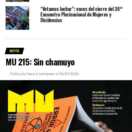
“Votamos luchar”: voces del cierre del 36°
Encuentro Plurinacional de Mujeres y
Disidencias
NOTA
MU 215: Sin chamuyo
Publicada
hace 2 semanas
el
24/07/2026