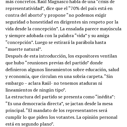
más concretos. Raúl Magnasco habla de una “crisis de
representatividad”, dice que el “70% del país está en
contra del aborto” y propone “no podemos exigir
seguridad o honestidad en dirigentes sin respeto por la
vida desde la concepción”. La ensalada parece mayúscula
y siempre adobada con la palabra “vida” y su amiga
“concepción”. Luego se estirará la parábola hasta
“muerte natural”.
Después de esta introducción, los expositores ventilan
que hubo “reuniones previas del partido” donde
definieron algunos lineamientos sobre educación, salud
y economía, que circulan en una sobria carpeta. “Sin
embargo – aclara Raúl- no tenemos ataduras ni
lineamientos de ningún tipo”.
La estructura del partido se presenta como “inédita”:
“Es una democracia directa”, se jactan desde la mesa
principal. “El mandato de los representantes será
cumplir lo que piden los votantes. La opinión personal
está en segundo plano”.