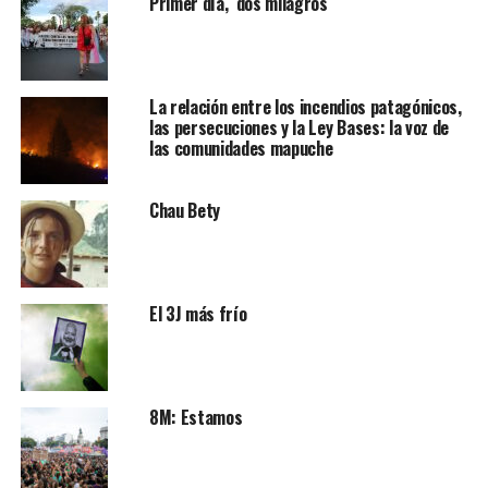
Primer día, dos milagros
La relación entre los incendios patagónicos,
las persecuciones y la Ley Bases: la voz de
las comunidades mapuche
Chau Bety
El 3J más frío
8M: Estamos