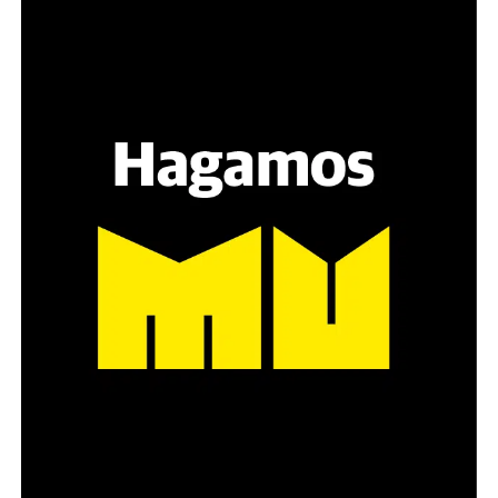
Varones
Hay varios hombres presentes: padres con sus hijas,
grupos de amigos, novios. «Con los pares que no tienen
sensibilidad al tema, la conversación se vuelve muy
estratégica, hay que evitar el choque frontal. Mi método
es a través del interrogante, que puedan encarnar la
pregunta», comparte Gonzalo, de 41 años.
Década perdida: Marta Montero,