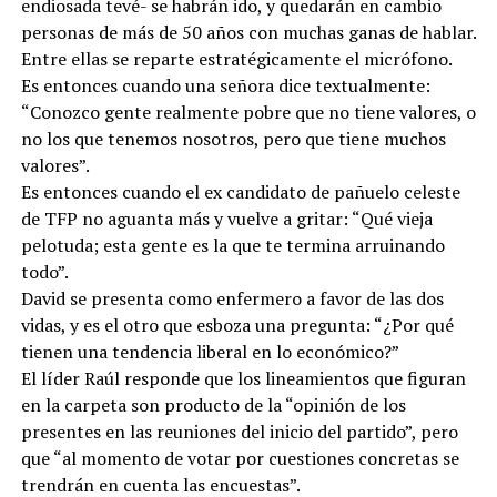
endiosada tevé- se habrán ido, y quedarán en cambio
personas de más de 50 años con muchas ganas de hablar.
Entre ellas se reparte estratégicamente el micrófono.
Es entonces cuando una señora dice textualmente:
“Conozco gente realmente pobre que no tiene valores, o
no los que tenemos nosotros, pero que tiene muchos
valores”.
Es entonces cuando el ex candidato de pañuelo celeste
de TFP no aguanta más y vuelve a gritar: “Qué vieja
pelotuda; esta gente es la que te termina arruinando
todo”.
David se presenta como enfermero a favor de las dos
vidas, y es el otro que esboza una pregunta: “¿Por qué
tienen una tendencia liberal en lo económico?”
El líder Raúl responde que los lineamientos que figuran
en la carpeta son producto de la “opinión de los
presentes en las reuniones del inicio del partido”, pero
que “al momento de votar por cuestiones concretas se
trendrán en cuenta las encuestas”.