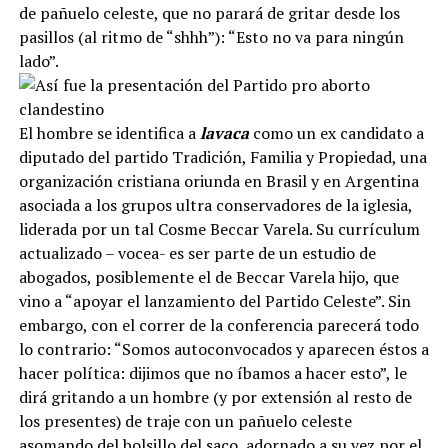
de pañuelo celeste, que no parará de gritar desde los
pasillos (al ritmo de “shhh”): “Esto no va para ningún
lado”.
El hombre se identifica a
lavaca
como un ex candidato a
diputado del partido Tradición, Familia y Propiedad, una
organización cristiana oriunda en Brasil y en Argentina
asociada a los grupos ultra conservadores de la iglesia,
liderada por un tal Cosme Beccar Varela. Su currículum
actualizado – vocea- es ser parte de un estudio de
abogados, posiblemente el de Beccar Varela hijo, que
vino a “apoyar el lanzamiento del Partido Celeste”. Sin
embargo, con el correr de la conferencia parecerá todo
lo contrario: “Somos autoconvocados y aparecen éstos a
hacer política: dijimos que no íbamos a hacer esto”, le
dirá gritando a un hombre (y por extensión al resto de
los presentes) de traje con un pañuelo celeste
asomando del bolsillo del saco, adornado a su vez por el