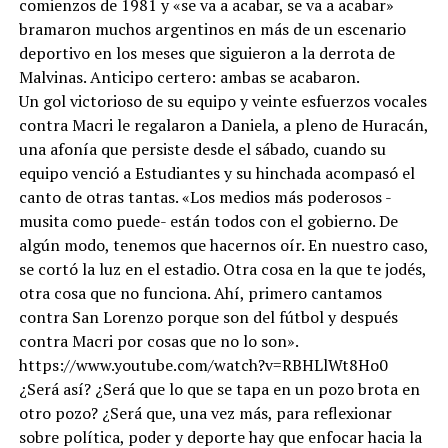
comienzos de 1981 y «se va a acabar, se va a acabar»
bramaron muchos argentinos en más de un escenario
deportivo en los meses que siguieron a la derrota de
Malvinas. Anticipo certero: ambas se acabaron.
Un gol victorioso de su equipo y veinte esfuerzos vocales
contra Macri le regalaron a Daniela, a pleno de Huracán,
una afonía que persiste desde el sábado, cuando su
equipo venció a Estudiantes y su hinchada acompasó el
canto de otras tantas. «Los medios más poderosos -
musita como puede- están todos con el gobierno. De
algún modo, tenemos que hacernos oír. En nuestro caso,
se cortó la luz en el estadio. Otra cosa en la que te jodés,
otra cosa que no funciona. Ahí, primero cantamos
contra San Lorenzo porque son del fútbol y después
contra Macri por cosas que no lo son».
https://www.youtube.com/watch?v=RBHLlWt8Ho0
¿Será así? ¿Será que lo que se tapa en un pozo brota en
otro pozo? ¿Será que, una vez más, para reflexionar
sobre política, poder y deporte hay que enfocar hacia la