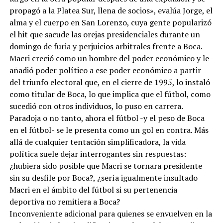
propagó a la Platea Sur, llena de socios», evalúa Jorge, el
alma y el cuerpo en San Lorenzo, cuya gente popularizó
el hit que sacude las orejas presidenciales durante un
domingo de furia y perjuicios arbitrales frente a Boca.
Macri creció como un hombre del poder económico y le
añadió poder político a ese poder económico a partir
del triunfo electoral que, en el cierre de 1995, lo instaló
como titular de Boca, lo que implica que el fútbol, como
sucedió con otros individuos, lo puso en carrera.
Paradoja o no tanto, ahora el fútbol -y el peso de Boca
en el fútbol- se le presenta como un gol en contra. Más
allá de cualquier tentación simplificadora, la vida
política suele dejar interrogantes sin respuestas:
¿hubiera sido posible que Macri se tornara presidente
sin su desfile por Boca?, ¿sería igualmente insultado
Macri en el ámbito del fútbol si su pertenencia
deportiva no remitiera a Boca?
Inconveniente adicional para quienes se envuelven en la