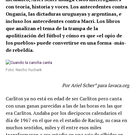
con teoría, historia y voces. Los antecedentes contra
Onganía, las dictaduras uruguayas y argentinas, e
incluso los antecedentes contra Macri. Los libros
que analizan el tema de la trampa de la
apolitización del fútbol y cómo es que «el opio de
los pueblos» puede convertirse en una forma -más-
de rebeldía.
Foto: Nacho Yuchark
Por Ariel Scher* para lavaca.org
Carlitos ya no está en edad de ser Carlitos pero canta
con unas ganas parecidas a las de las horas en las que
era Carlitos. Andaba por los diecipocos calendarios el
día de 1967 en el que en el estadio de Racing, su casa en
muchos sentidos, miles y él entre esos miles
transformaron a ese estadio en una caja de silbidos en