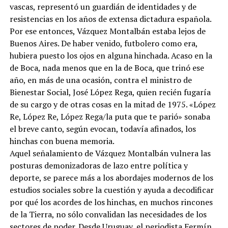
vascas, representó un guardián de identidades y de
resistencias en los años de extensa dictadura española.
Por ese entonces, Vázquez Montalbán estaba lejos de
Buenos Aires. De haber venido, futbolero como era,
hubiera puesto los ojos en alguna hinchada. Acaso en la
de Boca, nada menos que en la de Boca, que trinó ese
año, en más de una ocasión, contra el ministro de
Bienestar Social, José López Rega, quien recién fugaría
de su cargo y de otras cosas en la mitad de 1975. «López
Re, López Re, López Rega/la puta que te parió» sonaba
el breve canto, según evocan, todavía afinados, los
hinchas con buena memoria.
Aquel señalamiento de Vázquez Montalbán vulnera las
posturas demonizadoras de lazo entre política y
deporte, se parece más a los abordajes modernos de los
estudios sociales sobre la cuestión y ayuda a decodificar
por qué los acordes de los hinchas, en muchos rincones
de la Tierra, no sólo convalidan las necesidades de los
sectores de poder. Desde Uruguay, el periodista Fermín