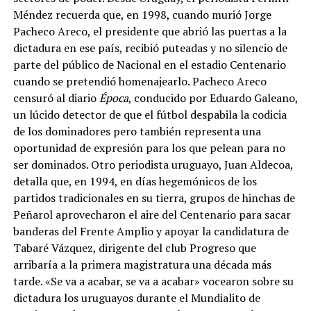
Méndez recuerda que, en 1998, cuando murió Jorge
Pacheco Areco, el presidente que abrió las puertas a la
dictadura en ese país, recibió puteadas y no silencio de
parte del público de Nacional en el estadio Centenario
cuando se pretendió homenajearlo. Pacheco Areco
censuró al diario
Época
, conducido por Eduardo Galeano,
un lúcido detector de que el fútbol despabila la codicia
de los dominadores pero también representa una
oportunidad de expresión para los que pelean para no
ser dominados. Otro periodista uruguayo, Juan Aldecoa,
detalla que, en 1994, en días hegemónicos de los
partidos tradicionales en su tierra, grupos de hinchas de
Peñarol aprovecharon el aire del Centenario para sacar
banderas del Frente Amplio y apoyar la candidatura de
Tabaré Vázquez, dirigente del club Progreso que
arribaría a la primera magistratura una década más
tarde. «Se va a acabar, se va a acabar» vocearon sobre su
dictadura los uruguayos durante el Mundialito de