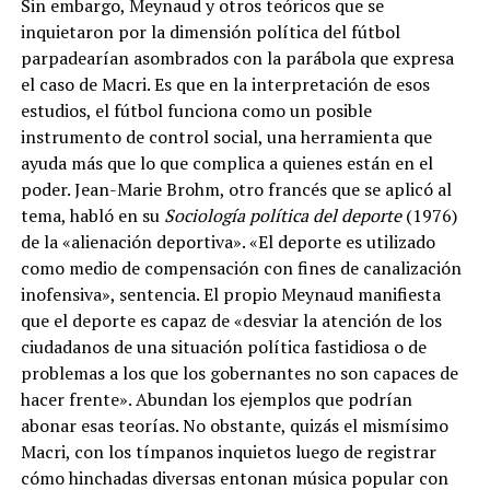
Sin embargo, Meynaud y otros teóricos que se
inquietaron por la dimensión política del fútbol
parpadearían asombrados con la parábola que expresa
el caso de Macri. Es que en la interpretación de esos
estudios, el fútbol funciona como un posible
instrumento de control social, una herramienta que
ayuda más que lo que complica a quienes están en el
poder. Jean-Marie Brohm, otro francés que se aplicó al
tema, habló en su
Sociología política del deporte
(1976)
de la «alienación deportiva». «El deporte es utilizado
como medio de compensación con fines de canalización
inofensiva», sentencia. El propio Meynaud manifiesta
que el deporte es capaz de «desviar la atención de los
ciudadanos de una situación política fastidiosa o de
problemas a los que los gobernantes no son capaces de
hacer frente». Abundan los ejemplos que podrían
abonar esas teorías. No obstante, quizás el mismísimo
Macri, con los tímpanos inquietos luego de registrar
cómo hinchadas diversas entonan música popular con