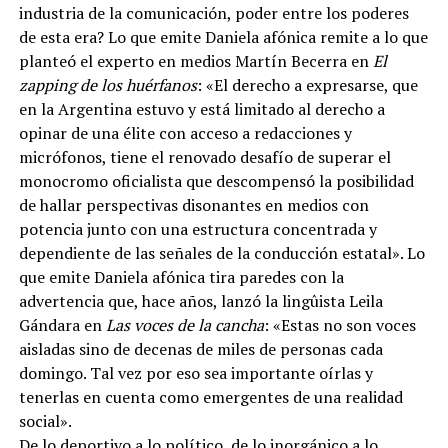
industria de la comunicación, poder entre los poderes
de esta era? Lo que emite Daniela afónica remite a lo que
planteó el experto en medios Martín Becerra en
El
zapping de los huérfanos
: «El derecho a expresarse, que
en la Argentina estuvo y está limitado al derecho a
opinar de una élite con acceso a redacciones y
micrófonos, tiene el renovado desafío de superar el
monocromo oficialista que descompensó la posibilidad
de hallar perspectivas disonantes en medios con
potencia junto con una estructura concentrada y
dependiente de las señales de la conducción estatal». Lo
que emite Daniela afónica tira paredes con la
advertencia que, hace años, lanzó la lingûista Leila
Gándara en
Las voces de la cancha
: «Estas no son voces
aisladas sino de decenas de miles de personas cada
domingo. Tal vez por eso sea importante oírlas y
tenerlas en cuenta como emergentes de una realidad
social».
De lo deportivo a lo político, de lo inorgánico a lo