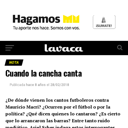
NOTA
Cuando la cancha canta
Publicada
hace 8 años
el
28/02/2018
¿De dónde vienen los cantos futboleros contra
Mauricio Macri? ¿Ocurren por el fútbol o por la
política? ¿Qué dicen quienes lo cantaron? ¿Es cierto
que lo arrancaron las barras? Entre tanto ruido
mediático, Ariel Scher indaga estos interrogantes