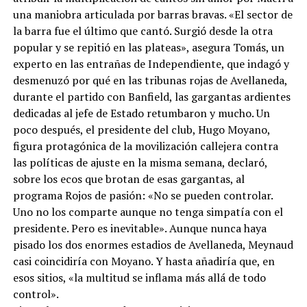
una maniobra articulada por barras bravas. «El sector de
la barra fue el último que cantó. Surgió desde la otra
popular y se repitió en las plateas», asegura Tomás, un
experto en las entrañas de Independiente, que indagó y
desmenuzó por qué en las tribunas rojas de Avellaneda,
durante el partido con Banfield, las gargantas ardientes
dedicadas al jefe de Estado retumbaron y mucho. Un
poco después, el presidente del club, Hugo Moyano,
figura protagónica de la movilización callejera contra
las políticas de ajuste en la misma semana, declaró,
sobre los ecos que brotan de esas gargantas, al
programa Rojos de pasión: «No se pueden controlar.
Uno no los comparte aunque no tenga simpatía con el
presidente. Pero es inevitable». Aunque nunca haya
pisado los dos enormes estadios de Avellaneda, Meynaud
casi coincidiría con Moyano. Y hasta añadiría que, en
esos sitios, «la multitud se inflama más allá de todo
control».