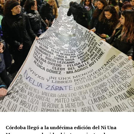
resisten otra avanzada sobre un territorio en disputa.
Por Francisco Pandolfi
Córdoba llegó a la undécima edición del Ni Una