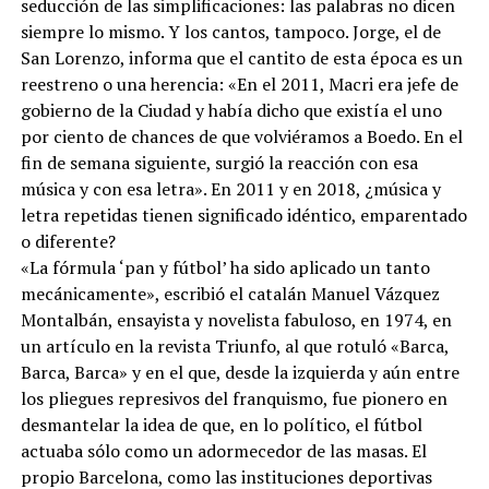
seducción de las simplificaciones: las palabras no dicen
siempre lo mismo. Y los cantos, tampoco. Jorge, el de
San Lorenzo, informa que el cantito de esta época es un
reestreno o una herencia: «En el 2011, Macri era jefe de
gobierno de la Ciudad y había dicho que existía el uno
por ciento de chances de que volviéramos a Boedo. En el
fin de semana siguiente, surgió la reacción con esa
música y con esa letra». En 2011 y en 2018, ¿música y
letra repetidas tienen significado idéntico, emparentado
o diferente?
«La fórmula ‘pan y fútbol’ ha sido aplicado un tanto
mecánicamente», escribió el catalán Manuel Vázquez
Montalbán, ensayista y novelista fabuloso, en 1974, en
un artículo en la revista Triunfo, al que rotuló «Barca,
Barca, Barca» y en el que, desde la izquierda y aún entre
los pliegues represivos del franquismo, fue pionero en
desmantelar la idea de que, en lo político, el fútbol
actuaba sólo como un adormecedor de las masas. El
propio Barcelona, como las instituciones deportivas