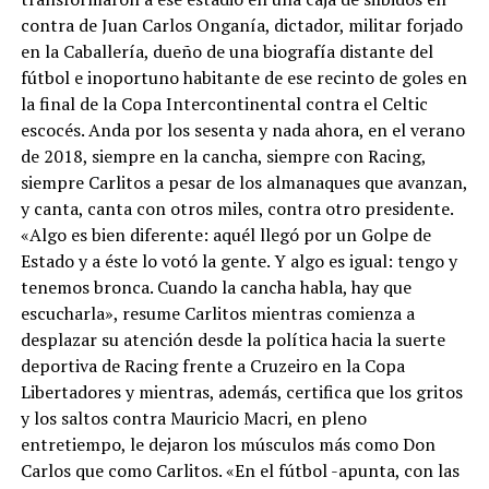
contra de Juan Carlos Onganía, dictador, militar forjado
en la Caballería, dueño de una biografía distante del
fútbol e inoportuno habitante de ese recinto de goles en
la final de la Copa Intercontinental contra el Celtic
escocés. Anda por los sesenta y nada ahora, en el verano
de 2018, siempre en la cancha, siempre con Racing,
siempre Carlitos a pesar de los almanaques que avanzan,
y canta, canta con otros miles, contra otro presidente.
«Algo es bien diferente: aquél llegó por un Golpe de
Estado y a éste lo votó la gente. Y algo es igual: tengo y
tenemos bronca. Cuando la cancha habla, hay que
escucharla», resume Carlitos mientras comienza a
desplazar su atención desde la política hacia la suerte
deportiva de Racing frente a Cruzeiro en la Copa
Libertadores y mientras, además, certifica que los gritos
y los saltos contra Mauricio Macri, en pleno
entretiempo, le dejaron los músculos más como Don
Carlos que como Carlitos. «En el fútbol -apunta, con las