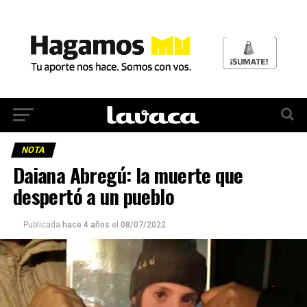
NOTA
Daiana Abregú: la muerte que
despertó a un pueblo
Publicada
hace 4 años
el
08/07/2022