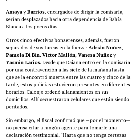
Amaya
y
Barrios
, encargados de dirigir la comisaría,
serían desplazados hacia otra dependencia de Bahía
Blanca a los pocos días.
Otros cinco efectivos bonaerenses, además, fueron
separados de sus tareas en la fuerza:
Adrián Nuñez
,
Pamela Di Bin
,
Victor Mallón
,
Vanesa Nuñez
y
Yasmin Larios
. Desde que Daiana entró en la comisaría
por una contravención a las siete de la mañana hasta
que se la encontró muerta entre las cuatro y cinco de la
tarde, estos policías estuvieron presentes en diferentes
horarios. Calonje ordenó allanamientos en sus
domicilios. Allí secuestraron celulares que están siendo
peritados.
Sin embargo, el fiscal confirmó que —por el momento—
no piensa citar a ningún agente para tomarle una
declaración testimonial. “Hasta que no tenga certezas