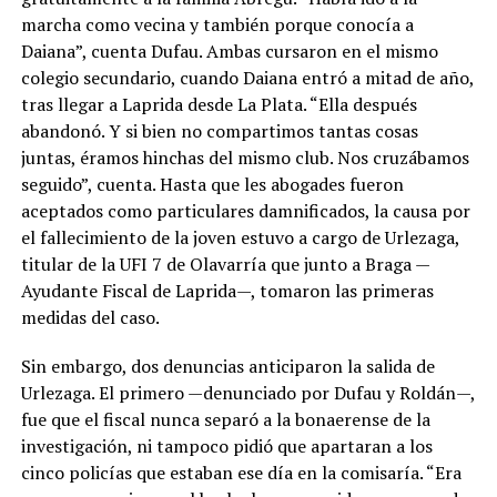
marcha como vecina y también porque conocía a
Daiana”, cuenta Dufau. Ambas cursaron en el mismo
colegio secundario, cuando Daiana entró a mitad de año,
tras llegar a Laprida desde La Plata. “Ella después
abandonó. Y si bien no compartimos tantas cosas
juntas, éramos hinchas del mismo club. Nos cruzábamos
seguido”, cuenta. Hasta que les abogades fueron
aceptados como particulares damnificados, la causa por
el fallecimiento de la joven estuvo a cargo de Urlezaga,
titular de la UFI 7 de Olavarría que junto a Braga —
Ayudante Fiscal de Laprida—, tomaron las primeras
medidas del caso.
Sin embargo, dos denuncias anticiparon la salida de
Urlezaga. El primero —denunciado por Dufau y Roldán—,
fue que el fiscal nunca separó a la bonaerense de la
investigación, ni tampoco pidió que apartaran a los
cinco policías que estaban ese día en la comisaría. “Era