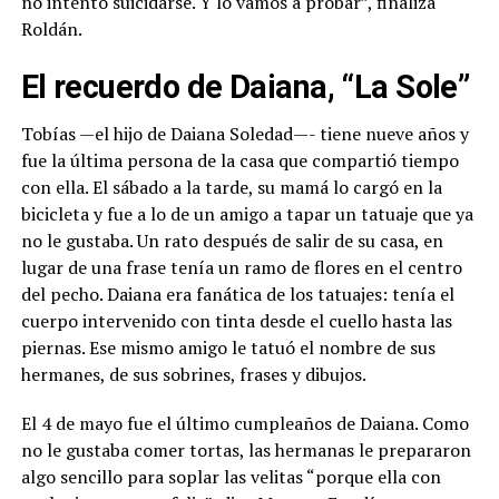
no intentó suicidarse. Y lo vamos a probar”, finaliza
Roldán.
El recuerdo de Daiana, “La Sole”
Tobías —el hijo de Daiana Soledad—- tiene nueve años y
fue la última persona de la casa que compartió tiempo
con ella. El sábado a la tarde, su mamá lo cargó en la
bicicleta y fue a lo de un amigo a tapar un tatuaje que ya
no le gustaba. Un rato después de salir de su casa, en
lugar de una frase tenía un ramo de flores en el centro
del pecho. Daiana era fanática de los tatuajes: tenía el
cuerpo intervenido con tinta desde el cuello hasta las
piernas. Ese mismo amigo le tatuó el nombre de sus
hermanes, de sus sobrines, frases y dibujos.
El 4 de mayo fue el último cumpleaños de Daiana. Como
no le gustaba comer tortas, las hermanas le prepararon
algo sencillo para soplar las velitas “porque ella con