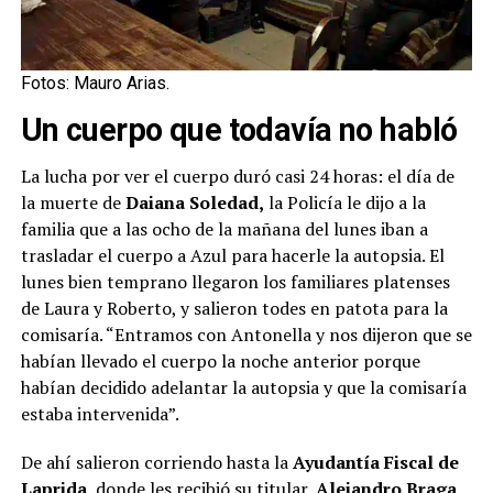
Fotos: Mauro Arias.
Un cuerpo que todavía no habló
La lucha por ver el cuerpo duró casi 24 horas: el día de
la muerte de
Daiana Soledad,
la Policía le dijo a la
familia que a las ocho de la mañana del lunes iban a
trasladar el cuerpo a Azul para hacerle la autopsia. El
lunes bien temprano llegaron los familiares platenses
de Laura y Roberto, y salieron todes en patota para la
comisaría. “Entramos con Antonella y nos dijeron que se
habían llevado el cuerpo la noche anterior porque
habían decidido adelantar la autopsia y que la comisaría
estaba intervenida”.
De ahí salieron corriendo hasta la
Ayudantía Fiscal de
Laprida
, donde les recibió su titular,
Alejandro Braga
,