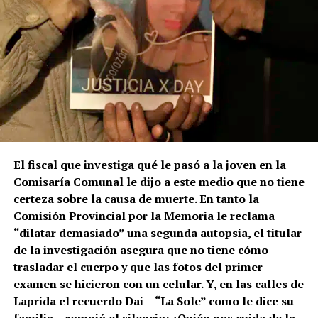
El fiscal que investiga qué le pasó a la joven en la
Comisaría Comunal le dijo a este medio que no tiene
certeza sobre la causa de muerte. En tanto la
Comisión Provincial por la Memoria le reclama
“dilatar demasiado” una segunda autopsia, el titular
de la investigación asegura que no tiene cómo
trasladar el cuerpo y que las fotos del primer
examen se hicieron con un celular. Y, en las calles de
Laprida el recuerdo Dai —“La Sole” como le dice su
familia— rompió el silencio: ¿Quién nos cuida de la