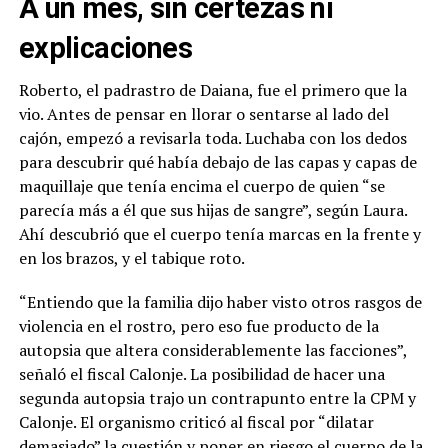
A un mes, sin certezas ni
explicaciones
Roberto, el padrastro de Daiana, fue el primero que la
vio. Antes de pensar en llorar o sentarse al lado del
cajón, empezó a revisarla toda. Luchaba con los dedos
para descubrir qué había debajo de las capas y capas de
maquillaje que tenía encima el cuerpo de quien “se
parecía más a él que sus hijas de sangre”, según Laura.
Ahí descubrió que el cuerpo tenía marcas en la frente y
en los brazos, y el tabique roto.
“Entiendo que la familia dijo haber visto otros rasgos de
violencia en el rostro, pero eso fue producto de la
autopsia que altera considerablemente las facciones”,
señaló el fiscal Calonje. La posibilidad de hacer una
segunda autopsia trajo un contrapunto entre la CPM y
Calonje. El organismo criticó al fiscal por “dilatar
demasiado” la cuestión y poner en riesgo el cuerpo de la