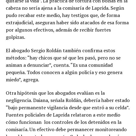
quitarse la vida”. La práctica de tortura con bolsas en la
cabeza no sería ajena a la comisaría de Laprida. Según
pudo recabar este medio, hay testigos que, de forma
extrajudicial, aseguran haber sido atacados de esa forma
por algunos efectivos, además de recibir fuertes
golpizas.
El abogado Sergio Roldán también confirma estos
métodos: “hay chicos que sé que les pasó, pero no se
animan a denunciar”, cuenta. “Es una comunidad
pequeña. Todos conocen a algún policía y eso genera
miedo”, agrega.
Otra hipótesis que los abogados evalúan es la
negligencia. Daiana, señala Roldán, debería haber estado
“bajo permanente vigilancia desde que entró a su celda”.
Fuentes policiales de Laprida relataron a este medio
cómo funcionan los controles de los detenidos en la
comisaría. Un efectivo debe permanecer monitoreando