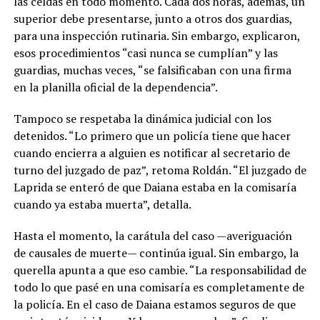
las celdas en todo momento. Cada dos horas, además, un
superior debe presentarse, junto a otros dos guardias,
para una inspección rutinaria. Sin embargo, explicaron,
esos procedimientos “casi nunca se cumplían” y las
guardias, muchas veces, “se falsificaban con una firma
en la planilla oficial de la dependencia”.
Tampoco se respetaba la dinámica judicial con los
detenidos. “Lo primero que un policía tiene que hacer
cuando encierra a alguien es notificar al secretario de
turno del juzgado de paz”, retoma Roldán. “El juzgado de
Laprida se enteró de que Daiana estaba en la comisaría
cuando ya estaba muerta”, detalla.
Hasta el momento, la carátula del caso —averiguación
de causales de muerte— continúa igual. Sin embargo, la
querella apunta a que eso cambie. “La responsabilidad de
todo lo que pasé en una comisaría es completamente de
la policía. En el caso de Daiana estamos seguros de que