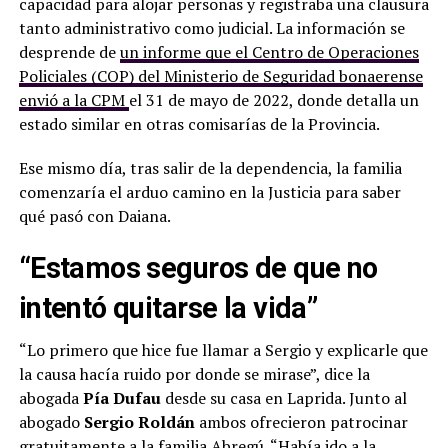
capacidad para alojar personas y registraba una clausura
tanto administrativo como judicial. La información se
desprende de
un informe que el Centro de Operaciones
Policiales (COP) del Ministerio de Seguridad bonaerense
envió a la CPM
el 31 de mayo de 2022, donde detalla un
estado similar en otras comisarías de la Provincia.
Ese mismo día, tras salir de la dependencia, la familia
comenzaría el arduo camino en la Justicia para saber
qué pasó con Daiana.
“Estamos seguros de que no
intentó quitarse la vida”
“Lo primero que hice fue llamar a Sergio y explicarle que
la causa hacía ruido por donde se mirase”, dice la
abogada
Pía Dufau
desde su casa en Laprida. Junto al
abogado
Sergio Roldán
ambos ofrecieron patrocinar
gratuitamente a la familia Abregú. “Había ido a la