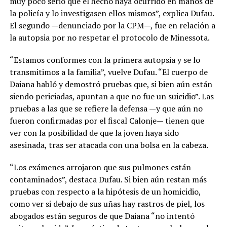
muy poco serio que el hecho haya ocurrido en manos de
la policía y lo investigasen ellos mismos”, explica Dufau.
El segundo —denunciado por la CPM—, fue en relación a
la autopsia por no respetar el protocolo de Minessota.
“Estamos conformes con la primera autopsia y se lo
transmitimos a la familia”, vuelve Dufau. “El cuerpo de
Daiana habló y demostró pruebas que, si bien aún están
siendo periciadas, apuntan a que no fue un suicidio”. Las
pruebas a las que se refiere la defensa —y que aún no
fueron confirmadas por el fiscal Calonje— tienen que
ver con la posibilidad de que la joven haya sido
asesinada, tras ser atacada con una bolsa en la cabeza.
“Los exámenes arrojaron que sus pulmones están
contaminados”, destaca Dufau. Si bien aún restan más
pruebas con respecto a la hipótesis de un homicidio,
como ver si debajo de sus uñas hay rastros de piel, los
abogados están seguros de que Daiana “no intentó