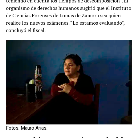
teniendo en cuenta los tiempos de descomposición”. El
organismo de derechos humanos sugirió que el Instituto
de Ciencias Forenses de Lomas de Zamora sea quien
realice los nuevos exámenes. “Lo estamos evaluando”,
concluyó el fiscal.
Fotos: Mauro Arias.