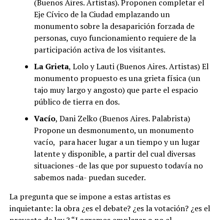
(Buenos Aires. Artistas). Proponen completar el
Eje Cívico de la Ciudad emplazando un
monumento sobre la desaparición forzada de
personas, cuyo funcionamiento requiere de la
participación activa de los visitantes.
La Grieta
, Lolo y Lauti (Buenos Aires. Artistas) El
monumento propuesto es una grieta física (un
tajo muy largo y angosto) que parte el espacio
público de tierra en dos.
Vacío
, Dani Zelko (Buenos Aires. Palabrista)
Propone un desmonumento, un monumento
vacío, para hacer lugar a un tiempo y un lugar
latente y disponible, a partir del cual diversas
situaciones -de las que por supuesto todavía no
sabemos nada- puedan suceder.
La pregunta que se impone a estas artistas es
inquietante: la obra ¿es el debate? ¿es la votación? ¿es el
proyecto de ley ? “Logremos emplazar o no el