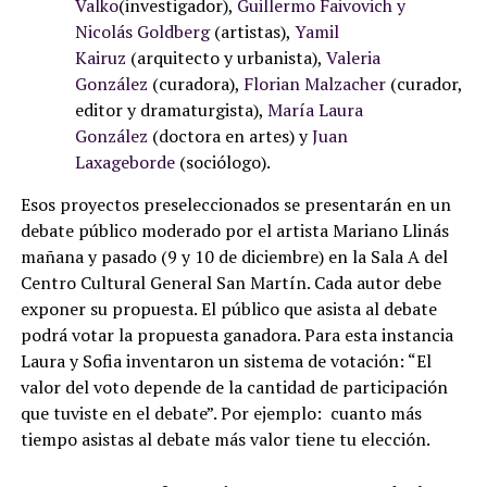
Valko
(investigador),
Guillermo Faivovich y
Nicolás Goldberg
(artistas),
Yamil
Kairuz
(arquitecto y urbanista),
Valeria
González
(curadora),
Florian Malzacher
(curador,
editor y dramaturgista),
María Laura
González
(doctora en artes) y
Juan
Laxageborde
(sociólogo).
Esos proyectos preseleccionados se presentarán en un
debate público moderado por el artista Mariano Llinás
mañana y pasado (9 y 10 de diciembre) en la Sala A del
Centro Cultural General San Martín. Cada autor debe
exponer su propuesta. El público que asista al debate
podrá votar la propuesta ganadora. Para esta instancia
Laura y Sofia inventaron un sistema de votación: “El
valor del voto depende de la cantidad de participación
que tuviste en el debate”. Por ejemplo: cuanto más
tiempo asistas al debate más valor tiene tu elección.