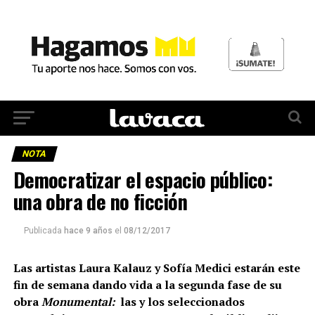
NOTA
Democratizar el espacio público:
una obra de no ficción
Publicada
hace 9 años
el
08/12/2017
Las artistas Laura Kalauz y Sofía Medici estarán este
fin de semana dando vida a la segunda fase de su
obra
Monumental:
las y los seleccionados