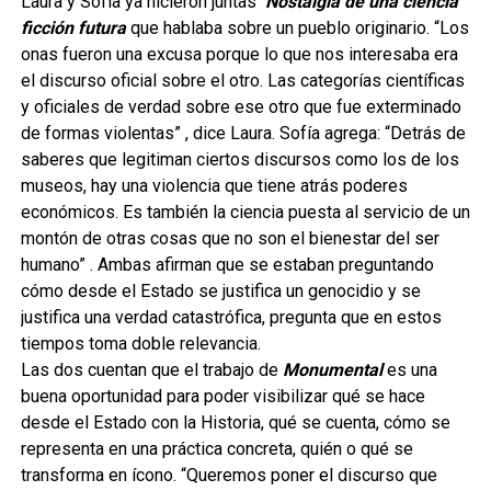
Laura y Sofía ya hicieron juntas
Nostalgia de una ciencia
ficción futura
que hablaba sobre un pueblo originario. “Los
onas fueron una excusa porque lo que nos interesaba era
el discurso oficial sobre el otro. Las categorías científicas
y oficiales de verdad sobre ese otro que fue exterminado
de formas violentas” , dice Laura. Sofía agrega: “Detrás de
saberes que legitiman ciertos discursos como los de los
museos, hay una violencia que tiene atrás poderes
económicos. Es también la ciencia puesta al servicio de un
montón de otras cosas que no son el bienestar del ser
humano” . Ambas afirman que se estaban preguntando
cómo desde el Estado se justifica un genocidio y se
justifica una verdad catastrófica, pregunta que en estos
tiempos toma doble relevancia.
Las dos cuentan que el trabajo de
Monumental
es una
buena oportunidad para poder visibilizar qué se hace
desde el Estado con la Historia, qué se cuenta, cómo se
representa en una práctica concreta, quién o qué se
transforma en ícono. “Queremos poner el discurso que