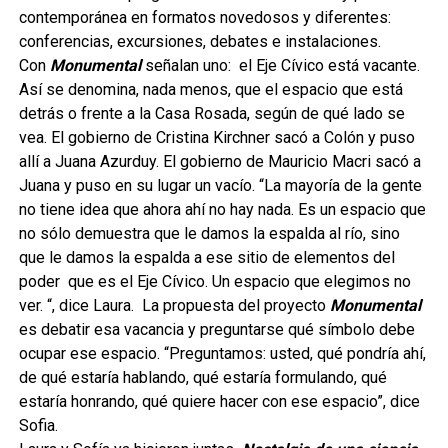
contemporánea en formatos novedosos y diferentes:
conferencias, excursiones, debates e instalaciones.
Con
Monumental
señalan uno: el Eje Cívico está vacante.
Así se denomina, nada menos, que el espacio que está
detrás o frente a la Casa Rosada, según de qué lado se
vea. El gobierno de Cristina Kirchner sacó a Colón y puso
allí a Juana Azurduy. El gobierno de Mauricio Macri sacó a
Juana y puso en su lugar un vacío. “La mayoría de la gente
no tiene idea que ahora ahí no hay nada. Es un espacio que
no sólo demuestra que le damos la espalda al río, sino
que le damos la espalda a ese sitio de elementos del
poder que es el Eje Cívico. Un espacio que elegimos no
ver. “, dice Laura. La propuesta del proyecto
Monumental
es debatir esa vacancia y preguntarse qué símbolo debe
ocupar ese espacio. “Preguntamos: usted, qué pondría ahí,
de qué estaría hablando, qué estaría formulando, qué
estaría honrando, qué quiere hacer con ese espacio”, dice
Sofia.