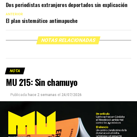
Dos periodistas extranjeros deportados sin explicación
ANTERIOR
El plan sistemático antimapuche
NOTAS RELACIONADAS
NOTA
MU 215: Sin chamuyo
Publicada
hace 2 semanas
el
24/07/2026