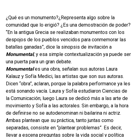
¿Qué es un monumento?¿Representa algo sobre la
comunidad que lo erigió? ¿Es una demostración de poder?
“En la antigua Grecia se realizaban monumentos con los
despojos de los pueblos vencidos para conmemorar las
batallas ganadas”, dice la sinopsis de invitación a
Monumental
, y esa simple contextualización ya puede ser
una puerta para un gran debate.
Monumental
es una obra, señalan sus autoras Laura
Kalauz y Sofía Medici, las artistas que son sus autoras.
Dicen “obra”, aclaran, porque la palabra performance ya les
está sonando vacía. Laura y Sofía estudiaron Ciencias de
la Comunicación; luego Laura se dedicó más a las arte de
movimiento y Sofía a las actorales. Sin embargo, a la hora
de definirse no se autodenominan ni bailarina ni actriz.
Ambas plantean que su práctica, tanto juntas como
separadas, consiste en “plantear problemas”. Es decir,
llevar a escena preguntas sobre la vida social y política