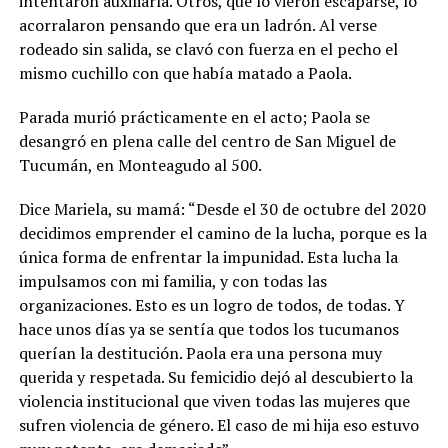
intentaron auxiliarla. Otros, que lo vieron escaparse, lo
acorralaron pensando que era un ladrón. Al verse
rodeado sin salida, se clavó con fuerza en el pecho el
mismo cuchillo con que había matado a Paola.
Parada murió prácticamente en el acto; Paola se
desangró en plena calle del centro de San Miguel de
Tucumán, en Monteagudo al 500.
Dice Mariela, su mamá: “Desde el 30 de octubre del 2020
decidimos emprender el camino de la lucha, porque es la
única forma de enfrentar la impunidad. Esta lucha la
impulsamos con mi familia, y con todas las
organizaciones. Esto es un logro de todos, de todas. Y
hace unos días ya se sentía que todos los tucumanos
querían la destitución. Paola era una persona muy
querida y respetada. Su femicidio dejó al descubierto la
violencia institucional que viven todas las mujeres que
sufren violencia de género. El caso de mi hija eso estuvo