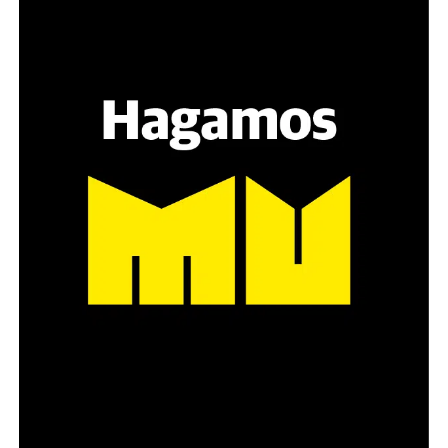
Hay varios hombres presentes: padres con sus hijas,
grupos de amigos, novios. «Con los pares que no tienen
sensibilidad al tema, la conversación se vuelve muy
estratégica, hay que evitar el choque frontal. Mi método
es a través del interrogante, que puedan encarnar la
pregunta», comparte Gonzalo, de 41 años.
Década perdida: Marta Montero,