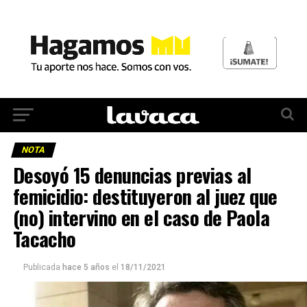
NOTA
Desoyó 15 denuncias previas al
femicidio: destituyeron al juez que
(no) intervino en el caso de Paola
Tacacho
Publicada
hace 5 años
el
18/11/2021