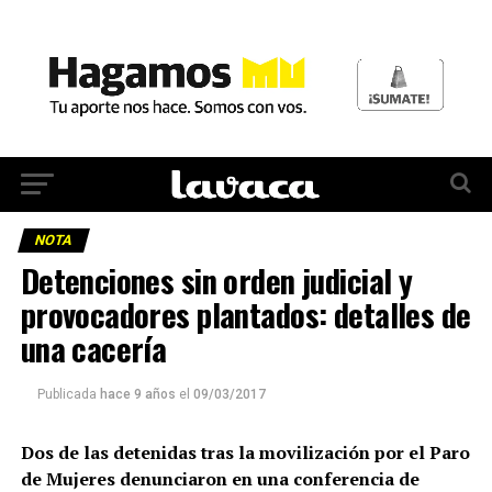
NOTA
Detenciones sin orden judicial y
provocadores plantados: detalles de
una cacería
Publicada
hace 9 años
el
09/03/2017
Dos de las detenidas tras la movilización por el Paro
de Mujeres denunciaron en una conferencia de