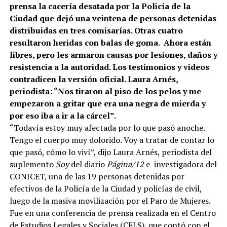
prensa la cacería desatada por la Policía de la
Ciudad que dejó una veintena de personas detenidas
distribuidas en tres comisarías. Otras cuatro
resultaron heridas con balas de goma. Ahora están
libres, pero les armaron causas por lesiones, daños y
resistencia a la autoridad. Los testimonios y videos
contradicen la versión oficial. Laura Arnés,
periodista: “Nos tiraron al piso de los pelos y me
empezaron a gritar que era una negra de mierda y
por eso iba a ir a la cárcel”.
“Todavía estoy muy afectada por lo que pasó anoche.
Tengo el cuerpo muy dolorido. Voy a tratar de contar lo
que pasó, cómo lo viví”, dijo Laura Arnés, periodista del
suplemento
Soy
del diario
Página/12
e investigadora del
CONICET, una de las 19 personas detenidas por
efectivos de la Policía de la Ciudad y policías de civil,
luego de la masiva movilización por el Paro de Mujeres.
Fue en una conferencia de prensa realizada en el Centro
de Estudios Legales y Sociales (CELS), que contó con el