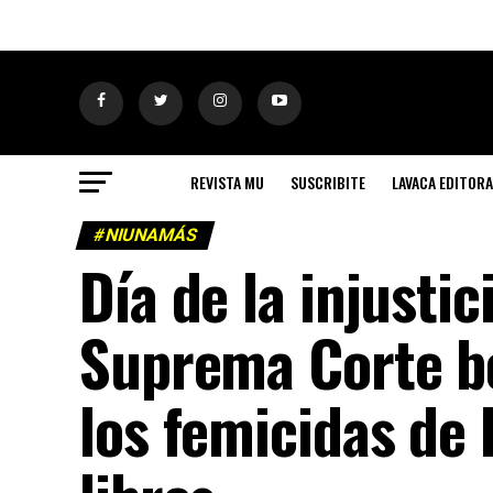
REVISTA MU
SUSCRIBITE
LAVACA EDITORA
#NIUNAMÁS
Día de la injustic
Suprema Corte b
los femicidas de