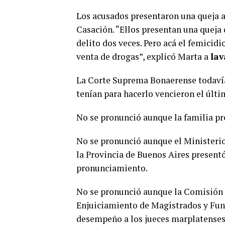
Los acusados presentaron una queja a
Casación. “Ellos presentan una queja
delito dos veces. Pero acá el femicidi
venta de drogas”, explicó Marta a
lav
La Corte Suprema Bonaerense todavía
tenían para hacerlo vencieron el últim
No se pronunció aunque la familia pr
No se pronunció aunque el Ministerio 
la Provincia de Buenos Aires presentó
pronunciamiento.
No se pronunció aunque la Comisión
Enjuiciamiento de Magistrados y Func
desempeño a los jueces marplatenses