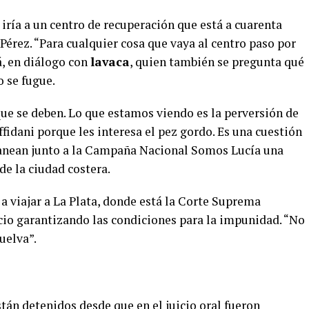
i iría a un centro de recuperación que está a cuarenta
 Pérez. “Para cualquier cosa que vaya al centro paso por
, en diálogo con
lavaca
, quien también se pregunta qué
o se fugue.
que se deben. Lo que estamos viendo es la perversión de
Offidani porque les interesa el pez gordo. Es una cuestión
lanean junto a la Campaña Nacional Somos Lucía una
e la ciudad costera.
 a viajar a La Plata, donde está la Corte Suprema
io garantizando las condiciones para la impunidad. “No
uelva”.
stán detenidos desde que en el juicio oral fueron