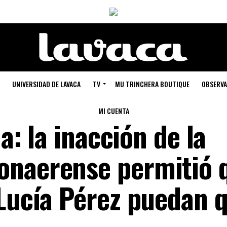
UNIVERSIDAD DE LAVACA
TV
MU TRINCHERA BOUTIQUE
OBSERVA
MI CUENTA
ia: la inacción de la
onaerense permitió 
 Lucía Pérez puedan 