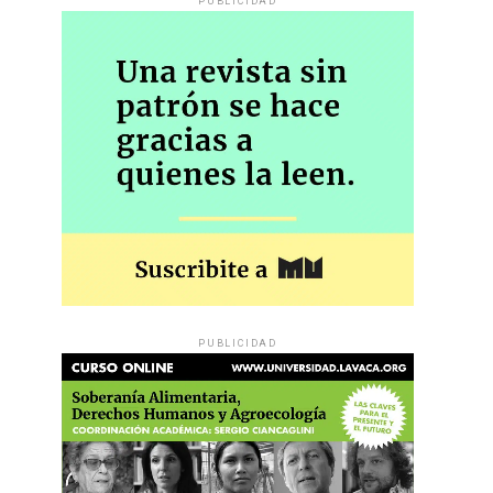
PUBLICIDAD
PUBLICIDAD