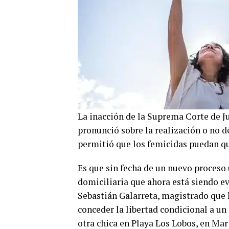
La inacción de la Suprema Corte de Ju
pronunció sobre la realización o no d
permitió que los femicidas puedan qu
Es que sin fecha de un nuevo proceso u
domiciliaria que ahora está siendo ev
Sebastián Galarreta, magistrado que h
conceder la libertad condicional a u
otra chica en Playa Los Lobos, en Mar 