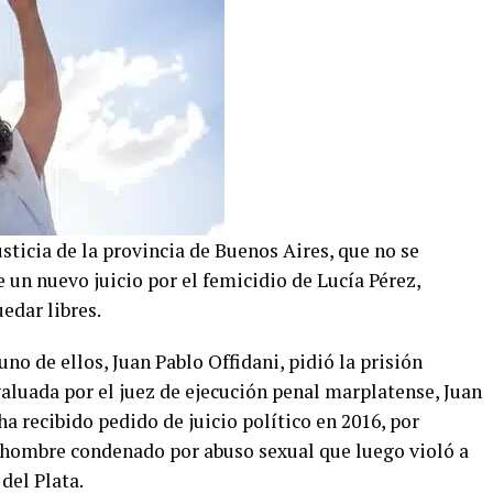
sticia de la provincia de Buenos Aires, que no se
e un nuevo juicio por el femicidio de Lucía Pérez,
edar libres.
no de ellos, Juan Pablo Offidani, pidió la prisión
aluada por el juez de ejecución penal marplatense, Juan
a recibido pedido de juicio político en 2016, por
n hombre condenado por abuso sexual que luego violó a
del Plata.