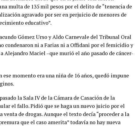
na multa de 135 mil pesos por el delito de “tenencia de
alización agravado por ser en perjuicio de menores de
ecimiento educativo”.
, Facundo Gómez Urso y Aldo Carnevale del Tribunal Oral
o condenaron ni a Farias ni a Offidani por el femicidio y
a Alejandro Maciel –que murió el año pasado de cáncer-
 en ese momento era una niña de 16 años, quedó impune
ginos.
 pasado la Sala IV de la Cámara de Casación de la
lar el fallo. Pidió que se haga un nuevo juicio por el
a venta de drogas. Aunque el texto decía “proceder a la
 premura que el caso amerita” todavía no hay nueva