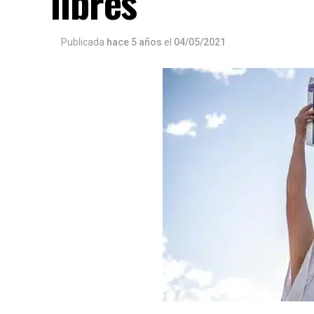
libres
Publicada
hace 5 años
el
04/05/2021