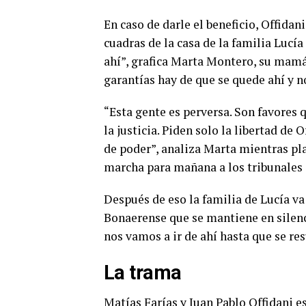
En caso de darle el beneficio, Offidan
cuadras de la casa de la familia Lucía
ahí”, grafica Marta Montero, su mamá
garantías hay de que se quede ahí y n
“Esta gente es perversa. Son favores 
la justicia. Piden solo la libertad de 
de poder”, analiza Marta mientras p
marcha para mañana a los tribunales d
Después de eso la familia de Lucía va
Bonaerense que se mantiene en silenc
nos vamos a ir de ahí hasta que se res
La trama
Matías Farías y Juan Pablo Offidani e