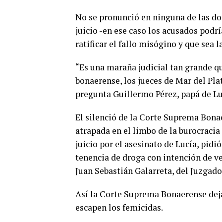
No se pronunció en ninguna de las dos
juicio -en ese caso los acusados podr
ratificar el fallo misógino y que sea l
“Es una maraña judicial tan grande qu
bonaerense, los jueces de Mar del Pla
pregunta Guillermo Pérez, papá de Lu
El silenció de la Corte Suprema Bona
atrapada en el limbo de la burocracia 
juicio por el asesinato de Lucía, pidi
tenencia de droga con intención de ve
Juan Sebastián Galarreta, del Juzgado
Así la Corte Suprema Bonaerense deja 
escapen los femicidas.