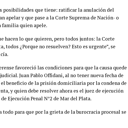
 posibilidades que tiene: ratificar la anulación del
ían apelar y que pase a la Corte Suprema de Nación- o
a familia quien apele.
e hacen lo que quieren, pero todos juntos: la Corte
ta, todos ¿Porque no resuelven? Esto es urgente”, se
cía.
erense favoreció las condiciones para que la causa quede
judicial. Juan Pablo Offidani, al no tener nueva fecha de
ó el beneficio de la prisión domiciliaria por la condena de
nta, y quien debe resolver ahora es el juez de ejecución
 de Ejecución Penal N°2 de Mar del Plata.
todo para que por la grieta de la burocracia procesal se