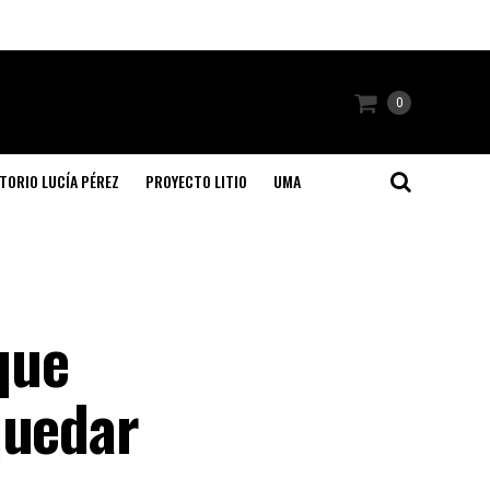
0
TORIO LUCÍA PÉREZ
PROYECTO LITIO
UMA
que
quedar