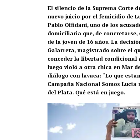
El silencio de la Suprema Corte d
nuevo juicio por el femicidio de 
Pablo Offidani, uno de los acusado
domiciliaria que, de concretarse, 
de la joven de 16 años. La decisi
Galarreta, magistrado sobre el qu
conceder la libertad condicional
luego violó a otra chica en Mar 
diálogo con lavaca: “Lo que estam
Campaña Nacional Somos Lucía m
del Plata. Qué está en juego.