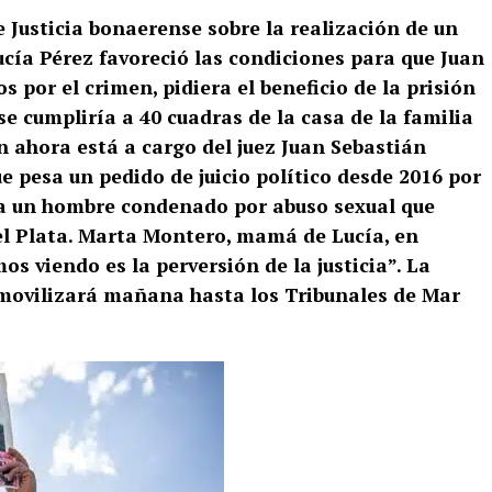
e Justicia bonaerense sobre la realización de un
Lucía Pérez favoreció las condiciones para que Juan
s por el crimen, pidiera el beneficio de la prisión
se cumpliría a 40 cuadras de la casa de la familia
ón ahora está a cargo del juez Juan Sebastián
e pesa un pedido de juicio político desde 2016 por
 a un hombre condenado por abuso sexual que
del Plata. Marta Montero, mamá de Lucía, en
os viendo es la perversión de la justicia”. La
ovilizará mañana hasta los Tribunales de Mar