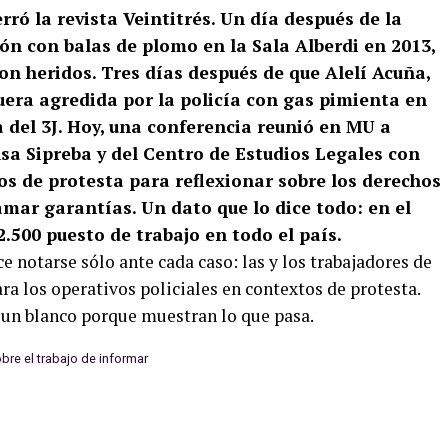
erró la revista Veintitrés. Un día después de la
ión con balas de plomo en la Sala Alberdi en 2013,
ron heridos. Tres días después de que Alelí Acuña,
uera agredida por la policía con gas pimienta en
 del 3J. Hoy, una conferencia reunió en MU a
sa Sipreba y del Centro de Estudios Legales con
os de protesta para reflexionar sobre los derechos
amar garantías. Un dato que lo dice todo: en el
.500 puesto de trabajo en todo el país.
e notarse sólo ante cada caso: las y los trabajadores de
ra los operativos policiales en contextos de protesta.
 un blanco porque muestran lo que pasa.