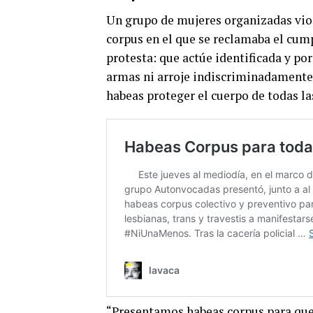
Un grupo de mujeres organizadas vio e
corpus en el que se reclamaba el cum
protesta: que actúe identificada y por
armas ni arroje indiscriminadamente 
habeas proteger el cuerpo de todas l
“Presentamos habeas corpus para que 