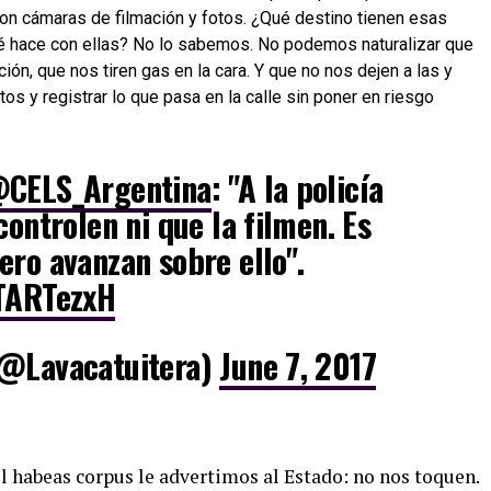
on cámaras de filmación y fotos. ¿Qué destino tienen esas
é hace con ellas? No lo sabemos. No podemos naturalizar que
ción, que nos tiren gas en la cara. Y que no nos dejen a las y
tos y registrar lo que pasa en la calle sin poner en riesgo
CELS_Argentina
: "A la policía
controlen ni que la filmen. Es
ero avanzan sobre ello".
uTARTezxH
(@Lavacatuitera)
June 7, 2017
 el habeas corpus le advertimos al Estado: no nos toquen.