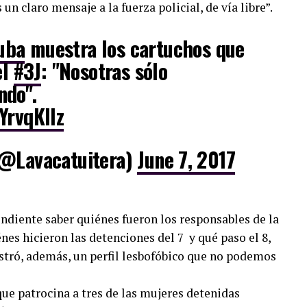
 un claro mensaje a la fuerza policial, de vía libre”.
uba
muestra los cartuchos que
el
#3J
: "Nosotras sólo
ndo".
YrvqKIlz
(@Lavacatuitera)
June 7, 2017
ndiente saber quiénes fueron los responsables de la
es hicieron las detenciones del 7 y qué paso el 8,
ostró, además, un perfil lesbofóbico que no podemos
e patrocina a tres de las mujeres detenidas