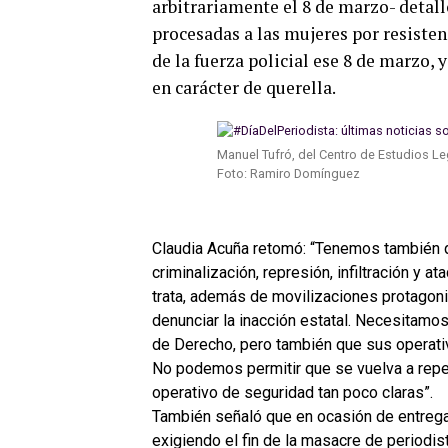
arbitrariamente el 8 de marzo- detal
procesadas a las mujeres por resistenc
de la fuerza policial ese 8 de marzo,
en carácter de querella.
Manuel Tufró, del Centro de Estudios Le
Foto: Ramiro Domínguez
Claudia Acuña retomó: “Tenemos también q
criminalización, represión, infiltración y 
trata, además de movilizaciones protagoniz
denunciar la inacción estatal. Necesitamo
de Derecho, pero también que sus operativ
No podemos permitir que se vuelva a repet
operativo de seguridad tan poco claras”.
También señaló que en ocasión de entregar 
exigiendo el fin de la masacre de periodis