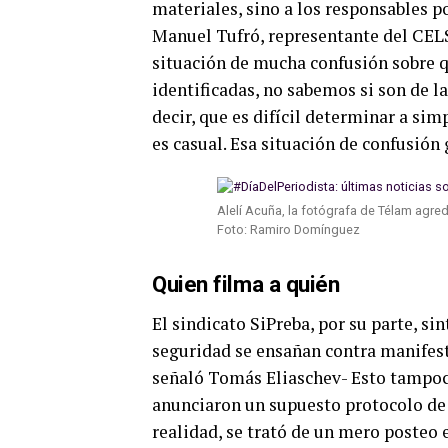
materiales, sino a los responsables po
Manuel Tufró, representante del CEL
situación de mucha confusión sobre q
identificadas, no sabemos si son de l
decir, que es difícil determinar a sim
es casual. Esa situación de confusión
Alelí Acuña, la fotógrafa de Télam agred
Foto: Ramiro Domínguez
Quien filma a quién
El sindicato SiPreba, por su parte, si
seguridad se ensañan contra manifest
señaló Tomás Eliaschev- Esto tampoco
anunciaron un supuesto protocolo de 
realidad, se trató de un mero posteo 