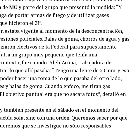
a de
MU
y parte del grupo que presentó la medida: “Y
ga de portar armas de fuego y de utilizar gases
ue hicieron el 3J”.
ir, estaba vigente al momento de la desconcentración,
esiones policiales. Balas de goma, chorros de agua y gas
lizaron efectivos de la Federal para supuestamente
ral, a un grupo muy pequeño que tenía una
contexto, fue cuando Alelí Acuña, trabajadora de
trar lo que allí pasaba: “Tengo una lente de 50 mm. y eso
 poder hacer una toma de lo que pasaba del otro lado,
ses y balas de goma. Cuando enfoco, me tiran gas
 El objetivo puntual era que no sacara fotos”, detalló en
 y también presente en el sábado en el momento del
o actúa sola, sino con una orden. Queremos saber por qué
 Queremos que se investigue no sólo responsables