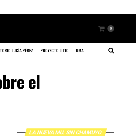
0
TORIO LUCÍA PÉREZ
PROYECTO LITIO
UMA
obre el
LA NUEVA MU. SIN CHAMUYO