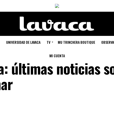
UNIVERSIDAD DE LAVACA
TV
MU TRINCHERA BOUTIQUE
OBSERVA
MI CUENTA
: últimas noticias s
mar