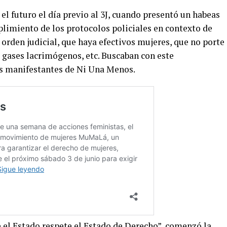
l futuro el día previo al 3J, cuando presentó un habeas
plimiento de los protocolos policiales en contexto de
 orden judicial, que haya efectivos mujeres, que no porte
gases lacrimógenos, etc. Buscaban con este
as manifestantes de Ni Una Menos.
el Estado respete el Estado de Derecho”, comenzó la