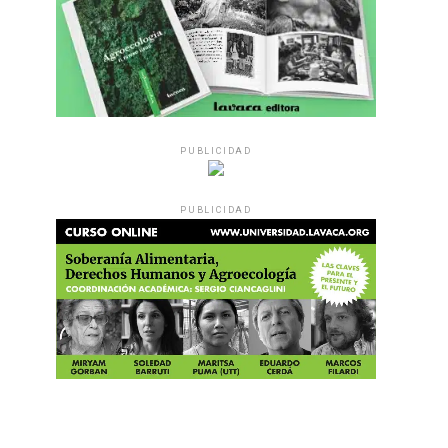
PUBLICIDAD
PUBLICIDAD