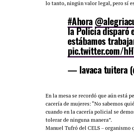
lo tanto, ningún valor legal, pero sí es
#Ahora
@alegriac
la Policía disparó 
estábamos trabaja
pic.twitter.com/hH
— lavaca tuitera 
En la mesa se recordó que aún está pe
cacería de mujeres: “No sabemos quién
cuando en la cacería policial se dem
tolerar de ninguna manera”.
Manuel Tufró del CELS – organismo qu