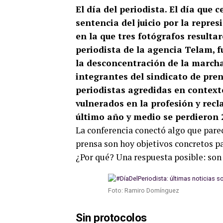
El día del periodista. El día que c
sentencia del juicio por la repres
en la que tres fotógrafos resulta
periodista de la agencia Telam, f
la desconcentración de la marcha
integrantes del sindicato de pren
periodistas agredidas en context
vulnerados en la profesión y recl
último año y medio se perdieron 2
La conferencia conectó algo que parec
prensa son hoy objetivos concretos pa
¿Por qué? Una respuesta posible: son
Foto: Ramiro Domínguez
Sin protocolos