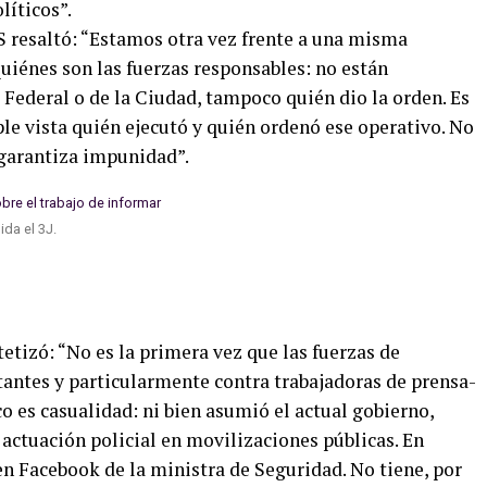
líticos”.
S resaltó: “Estamos otra vez frente a una misma
uiénes son las fuerzas responsables: no están
a Federal o de la Ciudad, tampoco quién dio la orden. Es
ple vista quién ejecutó y quién ordenó ese operativo. No
 garantiza impunidad”.
ida el 3J.
ntetizó: “No es la primera vez que las fuerzas de
antes y particularmente contra trabajadoras de prensa-
 es casualidad: ni bien asumió el actual gobierno,
actuación policial en movilizaciones públicas. En
en Facebook de la ministra de Seguridad. No tiene, por