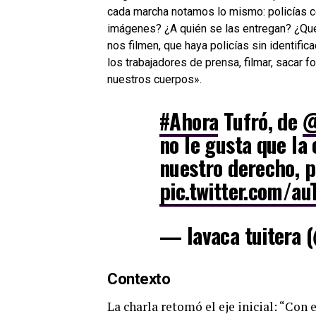
cada marcha notamos lo mismo: policías c
imágenes? ¿A quién se las entregan? ¿Qu
nos filmen, que haya policías sin identifica
los trabajadores de prensa, filmar, sacar fo
nuestros cuerpos».
#Ahora
Tufró, de
@
no le gusta que la 
nuestro derecho, p
pic.twitter.com/a
— lavaca tuitera 
Contexto
La charla retomó el eje inicial: “Con