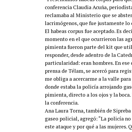
conferencia Claudia Acuña, periodist
reclamaba al Ministerio que se absten
lacrimógenos, que fue justamente lo q
El habeas corpus fue aceptado. Es dec
momento en el que ocurrieron las agr
pimienta fueron parte del kit que uti
responder, desde adentro de la Cated
particularidad: eran hombres. En ese 
prensa de Télam, se acercó para regis
me obliga a acercarme a la valle para
donde estaba la policía arrojando ga
pimienta, directo a los ojos y la boca.
la conferencia.
Ana Laura Torna, también de Sipreba
gaseo policial, agregó: “La policía n
este ataque y por qué a las mujeres.