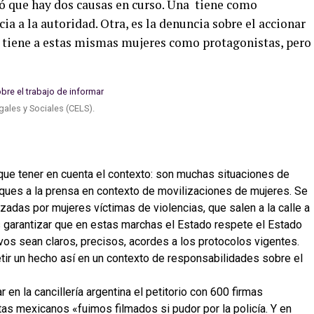
ló que hay dos causas en curso. Una tiene como
ia a la autoridad. Otra, es la denuncia sobre el accionar
 y tiene a estas mismas mujeres como protagonistas, pero
gales y Sociales (CELS).
ue tener en cuenta el contexto: son muchas situaciones de
ataques a la prensa en contexto de movilizaciones de mujeres. Se
adas por mujeres víctimas de violencias, que salen a la calle a
s garantizar que en estas marchas el Estado respete el Estado
os sean claros, precisos, acordes a los protocolos vigentes.
ir un hecho así en un contexto de responsabilidades sobre el
en la cancillería argentina el petitorio con 600 firmas
tas mexicanos «fuimos filmados si pudor por la policía. Y en