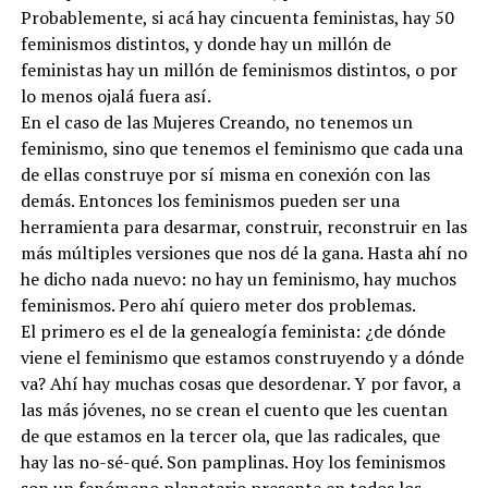
Probablemente, si acá hay cincuenta feministas, hay 50
feminismos distintos, y donde hay un millón de
feministas hay un millón de feminismos distintos, o por
lo menos ojalá fuera así.
En el caso de las Mujeres Creando, no tenemos un
feminismo, sino que tenemos el feminismo que cada una
de ellas construye por sí misma en conexión con las
demás. Entonces los feminismos pueden ser una
herramienta para desarmar, construir, reconstruir en las
más múltiples versiones que nos dé la gana. Hasta ahí no
he dicho nada nuevo: no hay un feminismo, hay muchos
feminismos. Pero ahí quiero meter dos problemas.
El primero es el de la genealogía feminista: ¿de dónde
viene el feminismo que estamos construyendo y a dónde
va? Ahí hay muchas cosas que desordenar. Y por favor, a
las más jóvenes, no se crean el cuento que les cuentan
de que estamos en la tercer ola, que las radicales, que
hay las no-sé-qué. Son pamplinas. Hoy los feminismos
son un fenómeno planetario presente en todos los