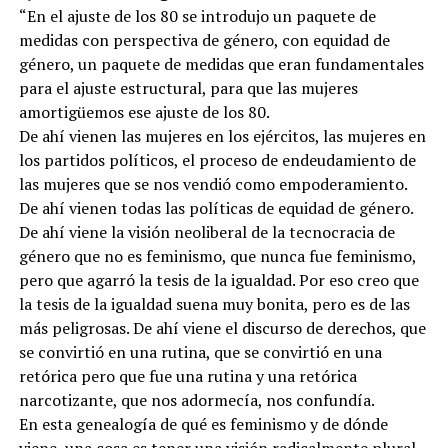
“En el ajuste de los 80 se introdujo un paquete de
medidas con perspectiva de género, con equidad de
género, un paquete de medidas que eran fundamentales
para el ajuste estructural, para que las mujeres
amortigüemos ese ajuste de los 80.
De ahí vienen las mujeres en los ejércitos, las mujeres en
los partidos políticos, el proceso de endeudamiento de
las mujeres que se nos vendió como empoderamiento.
De ahí vienen todas las políticas de equidad de género.
De ahí viene la visión neoliberal de la tecnocracia de
género que no es feminismo, que nunca fue feminismo,
pero que agarró la tesis de la igualdad. Por eso creo que
la tesis de la igualdad suena muy bonita, pero es de las
más peligrosas. De ahí viene el discurso de derechos, que
se convirtió en una rutina, que se convirtió en una
retórica pero que fue una rutina y una retórica
narcotizante, que nos adormecía, nos confundía.
En esta genealogía de qué es feminismo y de dónde
viene, una cosa es tener una visión radicalmente plural