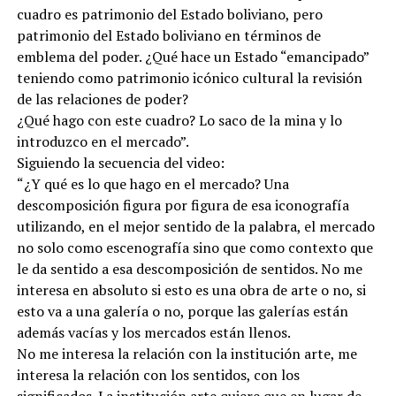
cuadro es patrimonio del Estado boliviano, pero
patrimonio del Estado boliviano en términos de
emblema del poder. ¿Qué hace un Estado “emancipado”
teniendo como patrimonio icónico cultural la revisión
de las relaciones de poder?
¿Qué hago con este cuadro? Lo saco de la mina y lo
introduzco en el mercado”.
Siguiendo la secuencia del video:
“¿Y qué es lo que hago en el mercado? Una
descomposición figura por figura de esa iconografía
utilizando, en el mejor sentido de la palabra, el mercado
no solo como escenografía sino que como contexto que
le da sentido a esa descomposición de sentidos. No me
interesa en absoluto si esto es una obra de arte o no, si
esto va a una galería o no, porque las galerías están
además vacías y los mercados están llenos.
No me interesa la relación con la institución arte, me
interesa la relación con los sentidos, con los
significados. La institución arte quiere que en lugar de