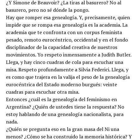
¿Y Simone de Beauvoir? ¿La tiras al basurero? No al
basurero, pero no sé dónde la pongo.
Hay que romper esa genealogía. Y, precisamente, quien
impide que se rompa esa genealogía es la academia. La
academia que te confronta con un corpus feminista
pesado, remoto eurocéntrico, occidental y en el fondo
disciplinador de la capacidad creativa de nuestros
movimientos. Yo respeto inmensamente a Judith Butler.
Llega, y hay cinco cuadras de cola para escuchar una
misa. Respeto profundamente a Silvia Federici. Llega, y
es como que trajera en la valija el peso de la genealogía
eurocéntrica del Estado moderno burgués: veinte
cuadras para escuchar otra misa.
Entonces ¿cuál es la genealogía del feminismo en
Argentina? ¿Quién de ustedes tiene la respuesta? No
estoy hablando de una genealogía nacionalista, para
nada.
¿Quién se pregunta eso en la gran masa del Ni una
menos? ¿Cómo se ha construido la memoria histórica? Y