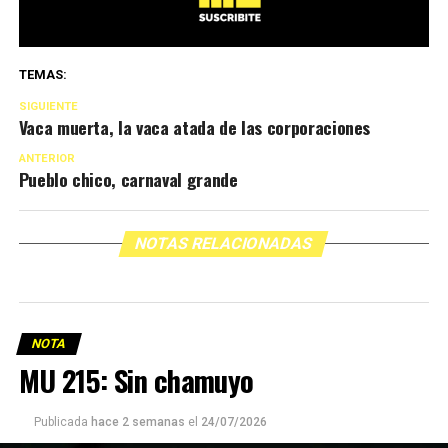
TEMAS:
SIGUIENTE
Vaca muerta, la vaca atada de las corporaciones
ANTERIOR
Pueblo chico, carnaval grande
NOTAS RELACIONADAS
NOTA
MU 215: Sin chamuyo
Publicada
hace 2 semanas
el
24/07/2026