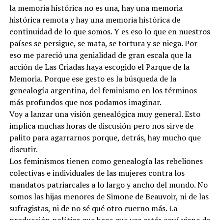
la memoria histórica no es una, hay una memoria
histórica remota y hay una memoria histórica de
continuidad de lo que somos. Y es eso lo que en nuestros
países se persigue, se mata, se tortura y se niega. Por
eso me pareció una genialidad de gran escala que la
acción de Las Criadas haya escogido el Parque de la
Memoria. Porque ese gesto es la búsqueda de la
genealogía argentina, del feminismo en los términos
más profundos que nos podamos imaginar.
Voy a lanzar una visión genealógica muy general. Esto
implica muchas horas de discusión pero nos sirve de
palito para agarrarnos porque, detrás, hay mucho que
discutir.
Los feminismos tienen como genealogía las rebeliones
colectivas e individuales de las mujeres contra los
mandatos patriarcales a lo largo y ancho del mundo. No
somos las hijas menores de Simone de Beauvoir, ni de las
sufragistas, ni de no sé qué otro cuerno más. La
producción política que hace que vos estés aquí viene de