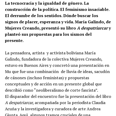
La tecnocracia y la igualdad de género. La
construcción de la política. El feminismo insaciable.
El derrumbe de los sentidos. Dónde buscar los
signos de placer, esperanza y vida. María Galindo, de
Mujeres Creando, presentó su libro
A despatriarcar
y
planteó sus propuestas para los sismos del
presente.
La pensadora, artista y activista boliviana María
Galindo, fundadora de la colectiva Mujeres Creando,
estuvo en Buenos Aires y concretó una presentación en
Mu que fue una combinación de lluvia de ideas, sacudón
de cánones (incluso feministas) y propuestas
conceptuales y de acción en un presente global que
describió como “neoliberalismo de corte fascista”.
El disparador del encuentro fue la presentación del libro
A despatriarcar,
acompañada por la periodista Claudia
Acuña y la investigadora y curadora de arte Andrea
Giunta. Aquì, algunos tramos cruciales de una