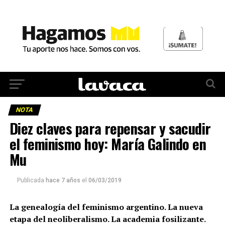
NOTA
Diez claves para repensar y sacudir
el feminismo hoy: María Galindo en
Mu
Publicada
hace 7 años
el
06/03/2019
La genealogía del feminismo argentino. La nueva
etapa del neoliberalismo. La academia fosilizante.