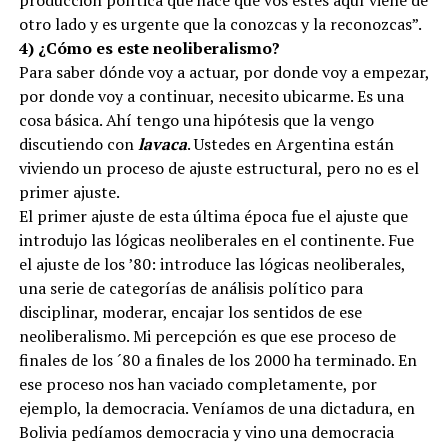
otro lado y es urgente que la conozcas y la reconozcas”.
4) ¿Cómo es este neoliberalismo?
Para saber dónde voy a actuar, por donde voy a empezar,
por donde voy a continuar, necesito ubicarme. Es una
cosa básica. Ahí tengo una hipótesis que la vengo
discutiendo con
lavaca
. Ustedes en Argentina están
viviendo un proceso de ajuste estructural, pero no es el
primer ajuste.
El primer ajuste de esta última época fue el ajuste que
introdujo las lógicas neoliberales en el continente. Fue
el ajuste de los ’80: introduce las lógicas neoliberales,
una serie de categorías de análisis político para
disciplinar, moderar, encajar los sentidos de ese
neoliberalismo. Mi percepción es que ese proceso de
finales de los ´80 a finales de los 2000 ha terminado. En
ese proceso nos han vaciado completamente, por
ejemplo, la democracia. Veníamos de una dictadura, en
Bolivia pedíamos democracia y vino una democracia