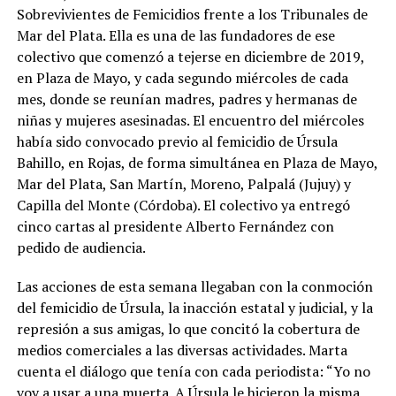
Sobrevivientes de Femicidios frente a los Tribunales de
Mar del Plata. Ella es una de las fundadores de ese
colectivo que comenzó a tejerse en diciembre de 2019,
en Plaza de Mayo, y cada segundo miércoles de cada
mes, donde se reunían madres, padres y hermanas de
niñas y mujeres asesinadas. El encuentro del miércoles
había sido convocado previo al femicidio de Úrsula
Bahillo, en Rojas, de forma simultánea en Plaza de Mayo,
Mar del Plata, San Martín, Moreno, Palpalá (Jujuy) y
Capilla del Monte (Córdoba). El colectivo ya entregó
cinco cartas al presidente Alberto Fernández con
pedido de audiencia.
Las acciones de esta semana llegaban con la conmoción
del femicidio de Úrsula, la inacción estatal y judicial, y la
represión a sus amigas, lo que concitó la cobertura de
medios comerciales a las diversas actividades. Marta
cuenta el diálogo que tenía con cada periodista: “Yo no
voy a usar a una muerta. A Úrsula le hicieron la misma