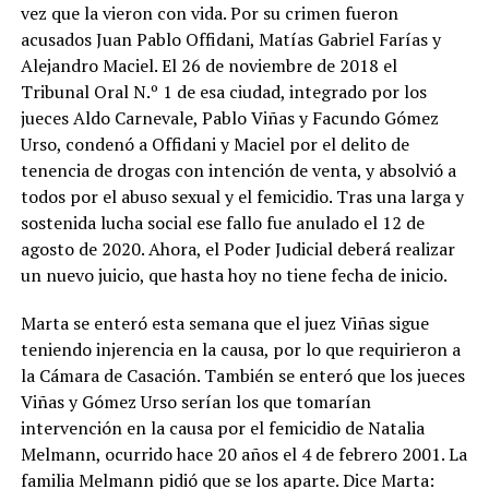
vez que la vieron con vida. Por su crimen fueron
acusados Juan Pablo Offidani, Matías Gabriel Farías y
Alejandro Maciel. El 26 de noviembre de 2018 el
Tribunal Oral N.º 1 de esa ciudad, integrado por los
jueces Aldo Carnevale, Pablo Viñas y Facundo Gómez
Urso, condenó a Offidani y Maciel por el delito de
tenencia de drogas con intención de venta, y absolvió a
todos por el abuso sexual y el femicidio. Tras una larga y
sostenida lucha social ese fallo fue anulado el 12 de
agosto de 2020. Ahora, el Poder Judicial deberá realizar
un nuevo juicio, que hasta hoy no tiene fecha de inicio.
Marta se enteró esta semana que el juez Viñas sigue
teniendo injerencia en la causa, por lo que requirieron a
la Cámara de Casación. También se enteró que los jueces
Viñas y Gómez Urso serían los que tomarían
intervención en la causa por el femicidio de Natalia
Melmann, ocurrido hace 20 años el 4 de febrero 2001. La
familia Melmann pidió que se los aparte. Dice Marta: