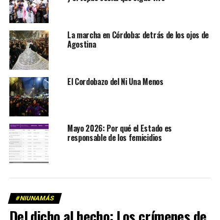
La marcha en Córdoba: detrás de los ojos de
Agostina
El Cordobazo del Ni Una Menos
Mayo 2026: Por qué el Estado es
responsable de los femicidios
#NIUNAMÁS
Del dicho al hecho: Los crímenes de