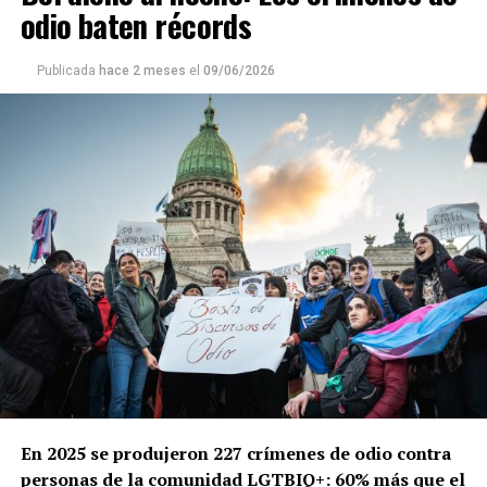
odio baten récords
Publicada
hace 2 meses
el
09/06/2026
En 2025 se produjeron 227 crímenes de odio contra
personas de la comunidad LGTBIQ+: 60% más que el