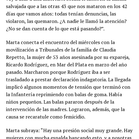
salvajada que a las otras 43 que nos mataron en los 42
días que vamos años: todas tenían denuncias, las
violaron, las quemaron. ¿A nadie le llamó la atención?
¿No se dan cuenta de lo que está pasando?”.
Marta conecta el encuentro del miércoles con la
movilización a Tribunales de la familia de Claudia
Repetto, la mujer de 53 años asesinada por su expareja,
Ricardo Rodríguez, en Mar del Plata en marzo del año
pasado. Marcharon porque Rodríguez iba a ser
trasladado a prestar declaración indagatoria. La llegada
implicó algunos momentos de tensión que terminó con
la Infantería reprimiendo con balas de goma. Había
niños pequeños. Las balas pararon después de la
intervención de las madres. Lograron, además, que la
causa se recaratule como femicidio.
Marta subraya: “Hay una presión social muy grande. Hay
mujeres con mucha espalda bancando esto, y a nosotras