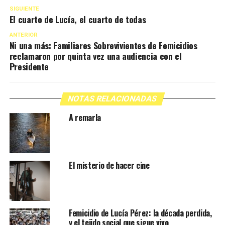
SIGUIENTE
El cuarto de Lucía, el cuarto de todas
ANTERIOR
Ni una más: Familiares Sobrevivientes de Femicidios
reclamaron por quinta vez una audiencia con el
Presidente
NOTAS RELACIONADAS
A remarla
El misterio de hacer cine
Femicidio de Lucía Pérez: la década perdida,
y el tejido social que sigue vivo