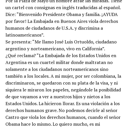
Por la Plaza de Mayo un hombre atrae las miradas. Tiene
un cartel con consignas en inglés traducidas al español.
Dice: “Bienvenido Presidente Obama y familia. ¡AYUDA
por favor! La Embajada en Buenos Aires viola derechos
humanos de ciudadanos de U.S.A. y discrimina a
latinoamericanos”.
Se presenta: “Me llamo José Luis Ortuoldo, ciudadano
argentino y norteamericano, vivo en California”.
¿Qué reclama? “La Embajada de los Estados Unidos en
Argentina es un cuartel militar donde maltratan no
solamente a los ciudadanos norteamericanos sino
también a los locales. A mi mujer, por ser colombiana, la
discriminaron, se quedaron con su plata de la visa, y ni
siquiera le miraron los papeles, negándole la posibilidad
de que vayamos a ver a nuestros hijos y nietos a los
Estados Unidos. La hicieron llorar. Es una violación a los
derechos humanos grave. No podemos decirle al señor
Castro que viola los derechos humanos, cuando el señor
Obama hace lo mismo. Lo quiero mucho, es mi