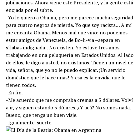
jubilaciones. Ahora viene este Presidente, y la gente está
enojada por el subte.
-Yo lo quiero a Obama, pero me parece mucha seguridad
para cuatro negros de mierda. Yo que soy racista… A mí
me encanta Obama. Menos mal que vino: no podemos
estar amigos de Venezuela, de Bo-li-via –separa en
sílabas indignada-. No existen. Yo estuve tres años
trabajando en una peluquería en Estados Unidos. Al lado
de ellos, le digo a usted, no existimos. Tienen un nivel de
vida, señora, que yo no le puedo explicar. ¡Un servicio
doméstico que le hace uñas! Y esa es la envidia que le
tienen todos.
-En fin.
-Me acuerdo que me compraba cremas a 5 dólares. Volví
a ir, y siguen estando 5 dólares. ¿Y acá? No somos nada.
Bueno, que tenga un buen viaje.
-Igualmente, suerte.