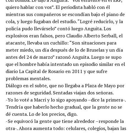
quiero hablar con vos”. El periodista habló con él
mientras sus compañeros se escondían bajo el piano de
cola, y luego fugaban del estudio. “Logré reducirlo, y la
policía pudo llevárselo” contó luego Anguita. Los
explosivos eran falsos, pero Claudio Alberto Serball, el
atacante, llevaba un cuchillo: “Son situaciones para
meter miedo, un día después de lo de Bruselas y un día
antes del 24 de marzo” razonó Anguita. Luego se supo
que el hombre había intentado un episodio similar en el
diario La Capital de Rosario en 2011 y que sufre
problemas mentales.
Diálogo en el subte, que no llegaba a Plaza de Mayo por
razones de seguridad. Sentadas viajan dos señoras.
-Yo lo voté a Macri y lo sigo apoyando –dice la primera-.
Tendría que haberlo hecho gradual, que la gente no se
dé cuenta. Lo de los precios, digo.
-Se equivocó la gente que tiene alrededor –responde la
otra-. Ahora aumenta todo: celulares, colegios, bajan las