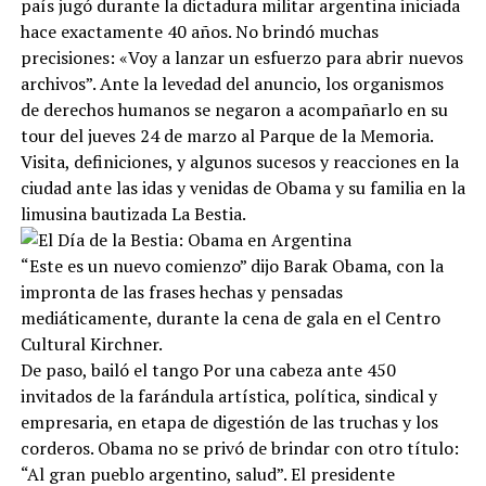
país jugó durante la dictadura militar argentina iniciada
hace exactamente 40 años. No brindó muchas
precisiones: «Voy a lanzar un esfuerzo para abrir nuevos
archivos”. Ante la levedad del anuncio, los organismos
de derechos humanos se negaron a acompañarlo en su
tour del jueves 24 de marzo al Parque de la Memoria.
Visita, definiciones, y algunos sucesos y reacciones en la
ciudad ante las idas y venidas de Obama y su familia en la
limusina bautizada La Bestia.
“Este es un nuevo comienzo” dijo Barak Obama, con la
impronta de las frases hechas y pensadas
mediáticamente, durante la cena de gala en el Centro
Cultural Kirchner.
De paso, bailó el tango Por una cabeza ante 450
invitados de la farándula artística, política, sindical y
empresaria, en etapa de digestión de las truchas y los
corderos. Obama no se privó de brindar con otro título:
“Al gran pueblo argentino, salud”. El presidente