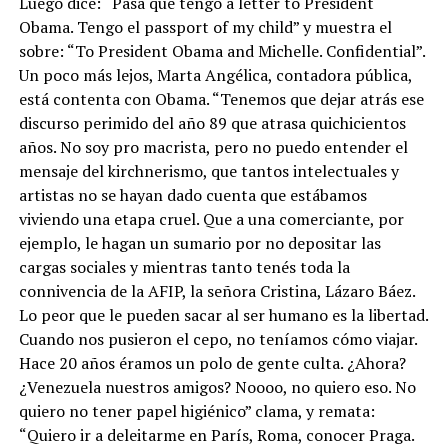
Luego dice: “Pasa que tengo a letter to President
Obama. Tengo el passport of my child” y muestra el
sobre: “To President Obama and Michelle. Confidential”.
Un poco más lejos, Marta Angélica, contadora pública,
está contenta con Obama. “Tenemos que dejar atrás ese
discurso perimido del año 89 que atrasa quichicientos
años. No soy pro macrista, pero no puedo entender el
mensaje del kirchnerismo, que tantos intelectuales y
artistas no se hayan dado cuenta que estábamos
viviendo una etapa cruel. Que a una comerciante, por
ejemplo, le hagan un sumario por no depositar las
cargas sociales y mientras tanto tenés toda la
connivencia de la AFIP, la señora Cristina, Lázaro Báez.
Lo peor que le pueden sacar al ser humano es la libertad.
Cuando nos pusieron el cepo, no teníamos cómo viajar.
Hace 20 años éramos un polo de gente culta. ¿Ahora?
¿Venezuela nuestros amigos? Noooo, no quiero eso. No
quiero no tener papel higiénico” clama, y remata:
“Quiero ir a deleitarme en París, Roma, conocer Praga.