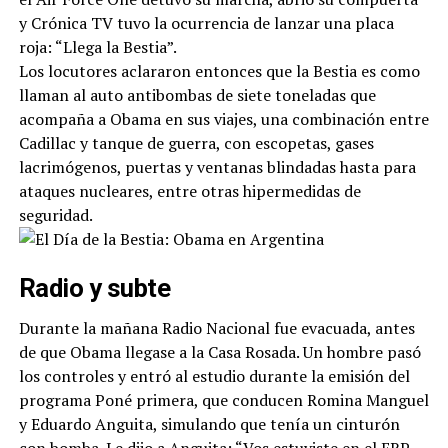
y Crónica TV tuvo la ocurrencia de lanzar una placa
roja: “Llega la Bestia”.
Los locutores aclararon entonces que la Bestia es como
llaman al auto antibombas de siete toneladas que
acompaña a Obama en sus viajes, una combinación entre
Cadillac y tanque de guerra, con escopetas, gases
lacrimógenos, puertas y ventanas blindadas hasta para
ataques nucleares, entre otras hipermedidas de
seguridad.
Radio y subte
Durante la mañana Radio Nacional fue evacuada, antes
de que Obama llegase a la Casa Rosada. Un hombre pasó
los controles y entró al estudio durante la emisión del
programa Poné primera, que conducen Romina Manguel
y Eduardo Anguita, simulando que tenía un cinturón
con bomba. Le dijo a Anguita: “Vos estuviste en el ERP,