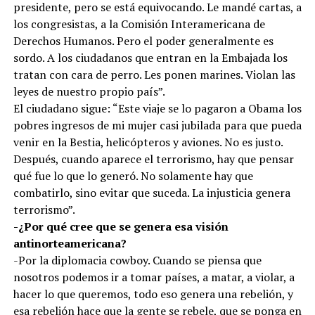
presidente, pero se está equivocando. Le mandé cartas, a
los congresistas, a la Comisión Interamericana de
Derechos Humanos. Pero el poder generalmente es
sordo. A los ciudadanos que entran en la Embajada los
tratan con cara de perro. Les ponen marines. Violan las
leyes de nuestro propio país”.
El ciudadano sigue: “Este viaje se lo pagaron a Obama los
pobres ingresos de mi mujer casi jubilada para que pueda
venir en la Bestia, helicópteros y aviones. No es justo.
Después, cuando aparece el terrorismo, hay que pensar
qué fue lo que lo generó. No solamente hay que
combatirlo, sino evitar que suceda. La injusticia genera
terrorismo”.
-¿Por qué cree que se genera esa visión
antinorteamericana?
-Por la diplomacia cowboy. Cuando se piensa que
nosotros podemos ir a tomar países, a matar, a violar, a
hacer lo que queremos, todo eso genera una rebelión, y
esa rebelión hace que la gente se rebele, que se ponga en