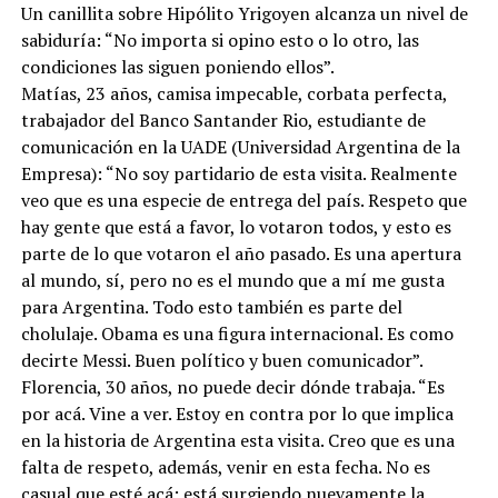
Un canillita sobre Hipólito Yrigoyen alcanza un nivel de
sabiduría: “No importa si opino esto o lo otro, las
condiciones las siguen poniendo ellos”.
Matías, 23 años, camisa impecable, corbata perfecta,
trabajador del Banco Santander Rio, estudiante de
comunicación en la UADE (Universidad Argentina de la
Empresa): “No soy partidario de esta visita. Realmente
veo que es una especie de entrega del país. Respeto que
hay gente que está a favor, lo votaron todos, y esto es
parte de lo que votaron el año pasado. Es una apertura
al mundo, sí, pero no es el mundo que a mí me gusta
para Argentina. Todo esto también es parte del
cholulaje. Obama es una figura internacional. Es como
decirte Messi. Buen político y buen comunicador”.
Florencia, 30 años, no puede decir dónde trabaja. “Es
por acá. Vine a ver. Estoy en contra por lo que implica
en la historia de Argentina esta visita. Creo que es una
falta de respeto, además, venir en esta fecha. No es
casual que esté acá: está surgiendo nuevamente la