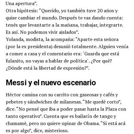
Una apertura”.
Otra hipótesis: “Querido, yo también tuve 20 años y
quise cambiar el mundo. Después te vas dando cuenta:
tenés que levantarte a la mañana, trabajar, integrarte.
Es así. No podemos vivir aislados”.
Yolanda, modista, la acompaña: “Aparte esta señora
(por la ex presidenta) desunió totalmente. Alguien venía
a comer a casa y el comentario era: ´Guarda que está
fulanito, no vayas a hablar de política´. ¿Por qué?
¿Dónde está la libertad de expresión?”.
Messi y el nuevo escenario
Héctor camina con su carrito con gaseosas y cafés y
pebetes y sándwiches de milanesas. “Me quedé corto”,
dice. “No pensé que iba a poder pasar hasta la Plaza con
tanto operativo”. Cuenta que es bailarín de tango y
chamamé, pero no quiere opinar de Obama. “Si está acá
es por algo”, dice, misterioso.