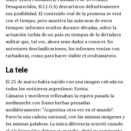
Desaparecidos, H.I.J.O.S) descartaron definitivamente
esa posibilidad. El contenido real de la promesa se verá
con el tiempo, pero muestra las máscaras de estos
tiempos: informes ocultos durante décadas, sobre la
actuación turbia de un país en tiempos de la dictadura
militar que, tal vez, ahora sean dados a conocer. En
anteriores desclasificaciones, los informes venían con
tachaduras, como para hacer visible el ocultamiento.
La tele
El 23 de marzo había nacido con una imagen calcada en
todos los noticieros argentinos: Ezeiza.
Cámaras y movileros rellenaban la espera pasada la
medianoche con frases hechas pensadas
mediáticamente: “Argentina otra vez en el mundo”.
Parecía una cadena nacional, con las mismas imágenes y
las mismas palabras. La única diferencia ocurrió cuando
el Air Force One detuvo su marcha, abrió su compuerta