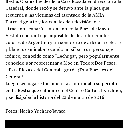
Bestia. Obama fue desde la Casa Rosada en dirección a la
Catedral, donde rezó y se detuvo ante la placa que
recuerda a las víctimas del atentado de la AMIA.
Entre el gentío y los canales de televisión, otra
atracción acaparó la atención en la Plaza de Mayo.
Vestido con un traje imposible de describir con los
colores de Argentina y un sombrero de arlequín celeste
y blanco, caminaba tocando un silbato un personaje
icónico, conocido como “Lechuga”, pero popularmente
conocido por representar a Moe en Todo x Dos Pesos.
-¡Esta Plaza es del General –gritó-. ¡Esta Plaza es del
General!
Luego Lechuga se fue, mientras continuaba su periplo
en La Bestia que culminó en el Centro Cultural Kirchner,
y se disipaba la historia del 23 de marzo de 2016.
Fotos: Nacho Yuchark/lavaca