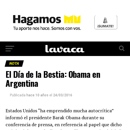
NOTA
El Día de la Bestia: Obama en
Argentina
Publicada
hace 10 años
el
24/03/2016
Estados Unidos “ha emprendido mucha autocrítica”
informó el presidente Barak Obama durante su
conferencia de prensa, en referencia al papel que dicho