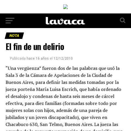
NOTA
El fin de un delirio
Publicada
hace 16 años
el
12/12/2010
“Una vergüenza” fueron dos de las palabras que usó la
Sala 3 de la Cámara de Apelaciones de la Ciudad de
Buenos Aires, para definir las medidas tomadas por la
jueza porteña María Luisa Escrich, que había ordenado
el desalojo y condenas de hasta seis meses de cárcel
efectiva, para diez familias (formadas sobre todo por
mujeres solas con hijos, además de una pareja de
jubilados y un joven discapacitado), que viven en
Chacabuco 630, San Telmo, Buenos Aires. La jueza las