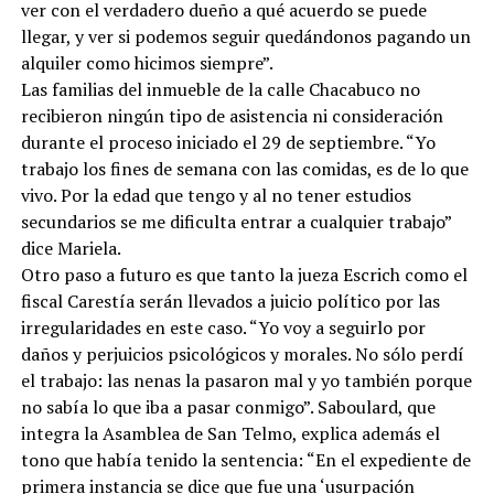
ver con el verdadero dueño a qué acuerdo se puede
llegar, y ver si podemos seguir quedándonos pagando un
alquiler como hicimos siempre”.
Las familias del inmueble de la calle Chacabuco no
recibieron ningún tipo de asistencia ni consideración
durante el proceso iniciado el 29 de septiembre. “Yo
trabajo los fines de semana con las comidas, es de lo que
vivo. Por la edad que tengo y al no tener estudios
secundarios se me dificulta entrar a cualquier trabajo”
dice Mariela.
Otro paso a futuro es que tanto la jueza Escrich como el
fiscal Carestía serán llevados a juicio político por las
irregularidades en este caso. “Yo voy a seguirlo por
daños y perjuicios psicológicos y morales. No sólo perdí
el trabajo: las nenas la pasaron mal y yo también porque
no sabía lo que iba a pasar conmigo”. Saboulard, que
integra la Asamblea de San Telmo, explica además el
tono que había tenido la sentencia: “En el expediente de
primera instancia se dice que fue una ‘usurpación