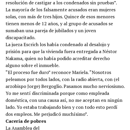
resolución de castigar a los condenados sin pruebas”.
La mayoría de los falsamente acusados eran mujeres
solas, con más de tres hijos. Quince de esos menores
tienen menos de 12 años, y al grupo de acusados se
sumaban una pareja de jubilados y un joven
discapacitado.
La jueza Escrich los había condenado al desalojo y
prisión para que la vivienda fuera entregada a Néstor
Nakama, quien no había podido acreditar derecho
alguno sobre el inmueble.
“El proceso fue duro” reconoce Mariela. “Nosotros
peleamos por todos lados, con la radio abierta, con (el
arzobispo Jorge) Bergoglio. Pasamos mucho nerviosismo.
Yo me sentí discriminada porque como empleada
doméstica, con una causa así, no me aceptan en ningún
lado. Yo estaba trabajando bien y con todo esto perdí
dos empleos. Me perjudicó muchísimo”.
Cacería de pobres
La Asamblea del