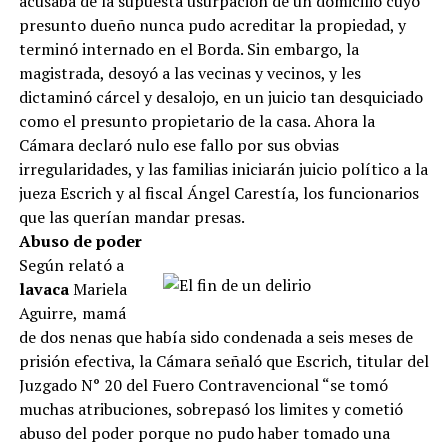
acusaba de la supuesta usurpación de un domicilio cuyo
presunto dueño nunca pudo acreditar la propiedad, y
terminó internado en el Borda. Sin embargo, la
magistrada, desoyó a las vecinas y vecinos, y les
dictaminó cárcel y desalojo, en un juicio tan desquiciado
como el presunto propietario de la casa. Ahora la
Cámara declaró nulo ese fallo por sus obvias
irregularidades, y las familias iniciarán juicio político a la
jueza Escrich y al fiscal Ángel Carestía, los funcionarios
que las querían mandar presas.
Abuso de poder
Según relató a
lavaca
Mariela
Aguirre,
mamá
de dos nenas que había sido condenada a seis meses de
prisión efectiva, la Cámara señaló que Escrich, titular del
Juzgado N° 20 del Fuero Contravencional “se tomó
muchas atribuciones, sobrepasó los limites y cometió
abuso del poder porque no pudo haber tomado una