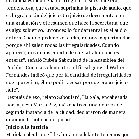
instancia estaba llena de irregularidasdes, que era
tendenciosa, que estaba suprimida la pista de audio, que
es la grabación del juicio. Un juicio se documenta con
una grabación y el resumen que hace la secretaria, que
es algo subjetivo. Entonces lo fundamental es el audio
entero. Cuando pedimos el audio, no nos lo querían dar
porque ahí salen todas las irregularidades. Cuando
apareció, nos dimos cuenta de que faltaban partes
enteras”, señaló Rubén Saboulard de la Asamblea del
Pueblo. “Con esos elementos, el fiscal general Walter
Fernández indicó que por la cantidad de irregularidades
que aparecían, él no podía acusar porque era un juicio
nulo”.
Después de eso, relató Saboulard, “la Sala, encabezada
por la jueza Marta Paz, más cuatros funcionarios de
segunda instancia de la ciudad, declararon de manera
unánime la nulidad del juicio”.
Juicio a la justicia
Mariela calcula que “de ahora en adelante tenemos que