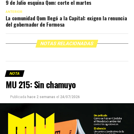
9 de Julio esquina Qom: corte el martes
ANTERIOR
La comunidad Qom llegó a la Capital: exigen la renuncia
del gobernador de Formosa
NOTAS RELACIONADAS
NOTA
MU 215: Sin chamuyo
Publicada
hace 2 semanas
el
24/07/2026