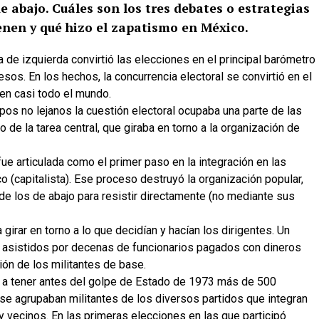
e abajo. Cuáles son los tres debates o estrategias
ienen y qué hizo el zapatismo en México.
ca de izquierda convirtió las elecciones en el principal barómetro
sos. En los hechos, la concurrencia electoral se convirtió en el
, en casi todo el mundo.
mpos no lejanos la cuestión electoral ocupaba una parte de las
e la tarea central, que giraba en torno a la organización de
 fue articulada como el primer paso en la integración en las
co (capitalista). Ese proceso destruyó la organización popular,
de los de abajo para resistir directamente (no mediante sus
girar en torno a lo que decidían y hacían los dirigentes. Un
 asistidos por decenas de funcionarios pagados con dineros
ión de los militantes de base.
gó a tener antes del golpe de Estado de 1973 más de 500
se agrupaban militantes de los diversos partidos que integran
y vecinos. En las primeras elecciones en las que participó