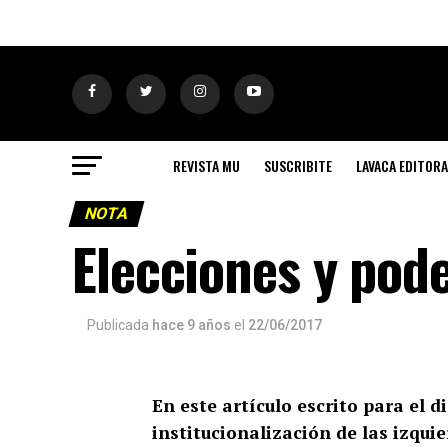
REVISTA MU
SUSCRIBITE
LAVACA EDITORA
NOTA
Elecciones y pod
Publicada
hace 9 años
el
22/06/2017
En este artículo escrito para el 
institucionalización de las izqu