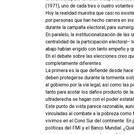
(1971), uno de cada tres o cuatro votante
Hoy la realidad muestra que casi no exist
por personas que han hecho carrera en ins
durante la campaña electoral, para sumergi
En paralelo, la institucionalización de la
centralidad de la participación electoral–
abajo habían erigido con tanto empeño y q
En el debate sobre las elecciones creo que
completamente diferentes.
La primera es la que defiende desde hace
deben protegerse durante la tormenta sisté
al gobierno por la vía legal, así como las
tanto para acotar los daños producto de l
ultraderecha se hagan con el poder estatal
Este punto de vista parece razonable, aun
vinculadas al
combate a la pobreza
como f
vivimos en el Cono Sur del continente. En p
políticas del FMI y el Banco Mundial. ¿Qui