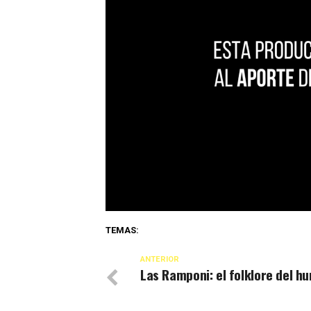
TEMAS:
ANTERIOR
Las Ramponi: el folklore del h