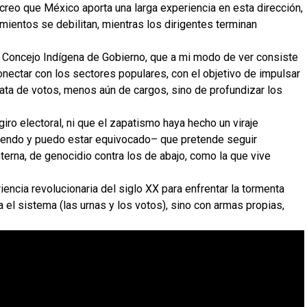
 creo que México aporta una larga experiencia en esta dirección,
mientos se debilitan, mientras los dirigentes terminan
el Concejo Indígena de Gobierno, que a mi modo de ver consiste
conectar con los sectores populares, con el objetivo de impulsar
rata de votos, menos aún de cargos, sino de profundizar los
iro electoral, ni que el zapatismo haya hecho un viraje
ntiendo y puedo estar equivocado– que pretende seguir
terna, de genocidio contra los de abajo, como la que vive
iencia revolucionaria del siglo XX para enfrentar la tormenta
 el sistema (las urnas y los votos), sino con armas propias,