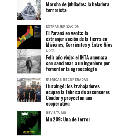
Marcha de jubilados: la heladera
terrorista
EXTRANJERIZACIÓN
El Paraná en venta: la
extranjerización de la tierra en
Misiones, Corrientes y Entre Ríos
NOTA
Feliz año viejo: el INTA amenaza
con sancionar a un ingeniero por
fomentar la agroecología
FÁBRICAS RECUPERADAS
Ituzaingó: los trabajadores
ocupan la fábrica de ascensores
Cóndor y proyectan una
cooperativa
REVISTA MU
Mu 209: Una de terror