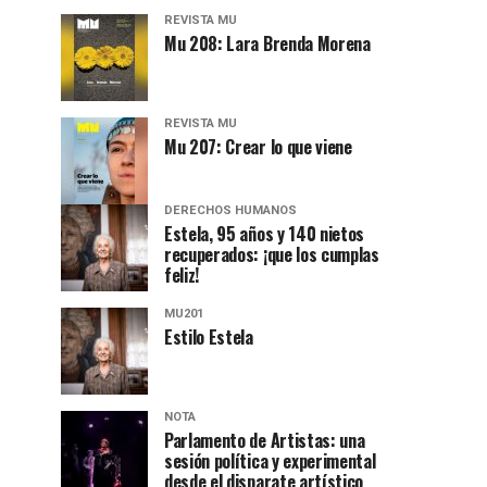
REVISTA MU
Mu 208: Lara Brenda Morena
REVISTA MU
Mu 207: Crear lo que viene
DERECHOS HUMANOS
Estela, 95 años y 140 nietos
recuperados: ¡que los cumplas
feliz!
MU201
Estilo Estela
NOTA
Parlamento de Artistas: una
sesión política y experimental
desde el disparate artístico