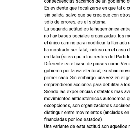
consecuencias sacamos de un gobierno qu
Es evidente que focalizarse en que tal o 
sin salida, salvo que se crea que con otro
sólo de errores; es el sistema.
La segunda actitud es la hegemónica entre
no hay bases sociales organizadas, los m
el único camino para modificar la llamada
ha mostrado ser fatal, incluso en el caso 
en Italia (si es que a los restos del Parti
Diferente es el caso de países como Vene
gobierno por la vía electoral, existían mo
primer caso. Sin embargo, una vez en el gob
emprendieron acciones para debilitar a lo
Siendo las experiencias estatales más
av
movimientos antisistémicos autónomos qu
excepciones, son organizaciones sociales
distinguir entre movimientos (anclados en 
financiadas por los estados).
Una variante de esta actitud son aquellos