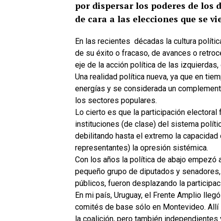
por dispersar los poderes de los d
de cara a las elecciones que se v
En las recientes
décadas la cultura políti
de su éxito o fracaso, de avances o retroce
eje de la acción política de las izquierdas
Una realidad política nueva, ya que en tie
energías y se considerada un complemento d
los sectores populares.
Lo cierto es que la participación electoral
instituciones (de clase) del sistema políti
debilitando hasta el extremo la capacidad 
representantes) la opresión sistémica.
Con los años la política de abajo empezó a 
pequeño grupo de diputados y senadores,
públicos, fueron desplazando la participac
En mi país, Uruguay, el Frente Amplio lle
comités de base sólo en Montevideo. Allí 
la coalición, pero también independientes 