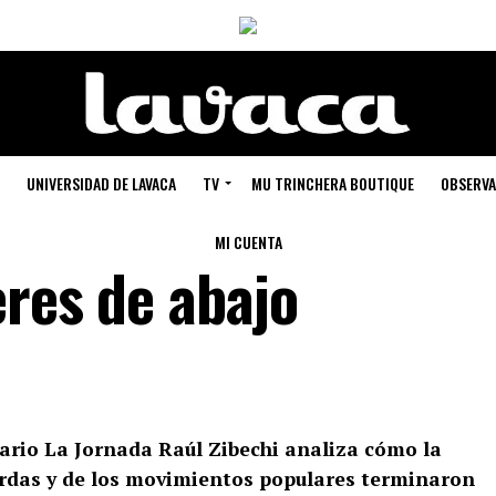
UNIVERSIDAD DE LAVACA
TV
MU TRINCHERA BOUTIQUE
OBSERVA
MI CUENTA
eres de abajo
diario La Jornada Raúl Zibechi analiza cómo la
ierdas y de los movimientos populares terminaron