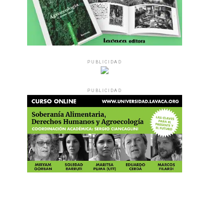
PUBLICIDAD
PUBLICIDAD