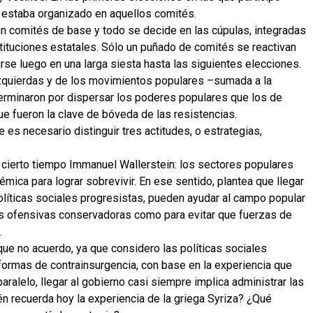
s estaba organizado en aquellos comités.
en comités de base y todo se decide en las cúpulas, integradas
tituciones estatales. Sólo un puñado de comités se reactivan
rse luego en una larga siesta hasta las siguientes elecciones.
s izquierdas y de los movimientos populares –sumada a la
 terminaron por dispersar los poderes populares que los de
ue fueron la clave de bóveda de las resistencias.
 es necesario distinguir tres actitudes, o estrategias,
 cierto tiempo Immanuel Wallerstein: los sectores populares
mica para lograr sobrevivir. En ese sentido, plantea que llegar
 políticas sociales progresistas, pueden ayudar al campo popular
as ofensivas conservadoras como para evitar que fuerzas de
.
que no acuerdo, ya que considero las políticas sociales
ormas de contrainsurgencia, con base en la experiencia que
aralelo, llegar al gobierno casi siempre implica administrar las
én recuerda hoy la experiencia de la griega Syriza? ¿Qué