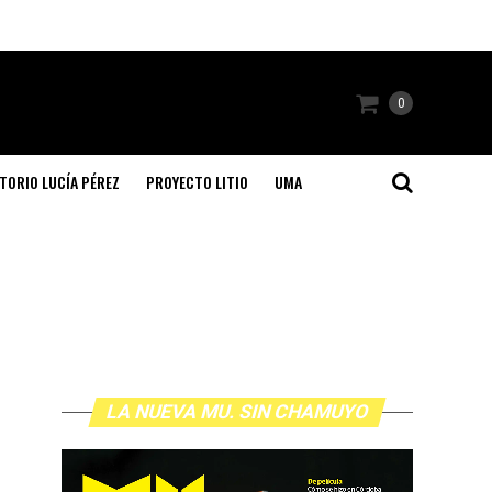
0
TORIO LUCÍA PÉREZ
PROYECTO LITIO
UMA
LA NUEVA MU. SIN CHAMUYO