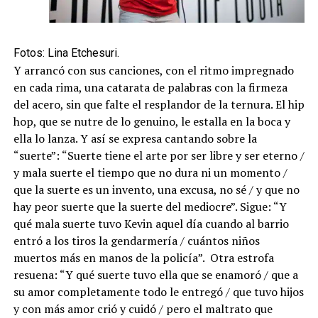
Fotos: Lina Etchesuri.
Y arrancó con sus canciones, con el ritmo impregnado
en cada rima, una catarata de palabras con la firmeza
del acero, sin que falte el resplandor de la ternura. El hip
hop, que se nutre de lo genuino, le estalla en la boca y
ella lo lanza. Y así se expresa cantando sobre la
“suerte”: “Suerte tiene el arte por ser libre y ser eterno /
y mala suerte el tiempo que no dura ni un momento /
que la suerte es un invento, una excusa, no sé / y que no
hay peor suerte que la suerte del mediocre”. Sigue: “Y
qué mala suerte tuvo Kevin aquel día cuando al barrio
entró a los tiros la gendarmería / cuántos niños
muertos más en manos de la policía”. Otra estrofa
resuena: “Y qué suerte tuvo ella que se enamoró / que a
su amor completamente todo le entregó / que tuvo hijos
y con más amor crió y cuidó / pero el maltrato que