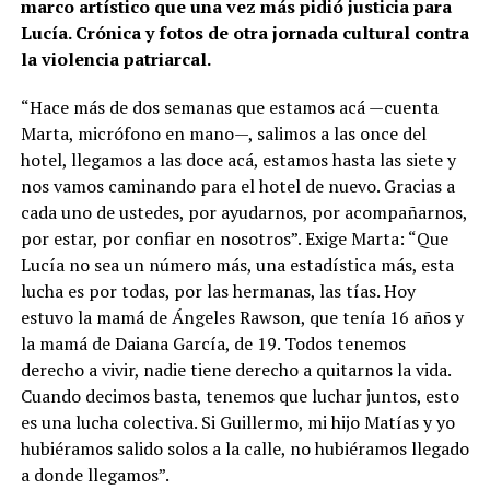
marco artístico que una vez más pidió justicia para
Lucía. Crónica y fotos de otra jornada cultural contra
la violencia patriarcal.
“Hace más de dos semanas que estamos acá —cuenta
Marta, micrófono en mano—, salimos a las once del
hotel, llegamos a las doce acá, estamos hasta las siete y
nos vamos caminando para el hotel de nuevo. Gracias a
cada uno de ustedes, por ayudarnos, por acompañarnos,
por estar, por confiar en nosotros”. Exige Marta: “Que
Lucía no sea un número más, una estadística más, esta
lucha es por todas, por las hermanas, las tías. Hoy
estuvo la mamá de Ángeles Rawson, que tenía 16 años y
la mamá de Daiana García, de 19. Todos tenemos
derecho a vivir, nadie tiene derecho a quitarnos la vida.
Cuando decimos basta, tenemos que luchar juntos, esto
es una lucha colectiva. Si Guillermo, mi hijo Matías y yo
hubiéramos salido solos a la calle, no hubiéramos llegado
a donde llegamos”.