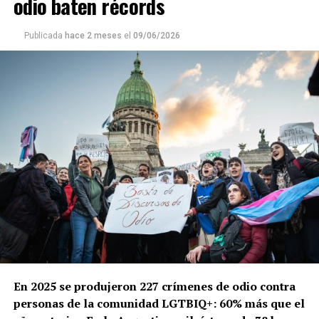
odio baten récords
Publicada
hace 2 meses
el
09/06/2026
En 2025 se produjeron 227 crímenes de odio contra
personas de la comunidad LGTBIQ+: 60% más que el