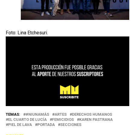
Foto: Lina Etchesuri.
TEMAS:
#NIUNAMÁS
ARTES
DERECHOS HUMANOS
EL CUARTO DE LUCÍA
FEMICIDIOS
KAREN PASTRANA
PIEL DE LAVA
PORTADA
SECCIONES