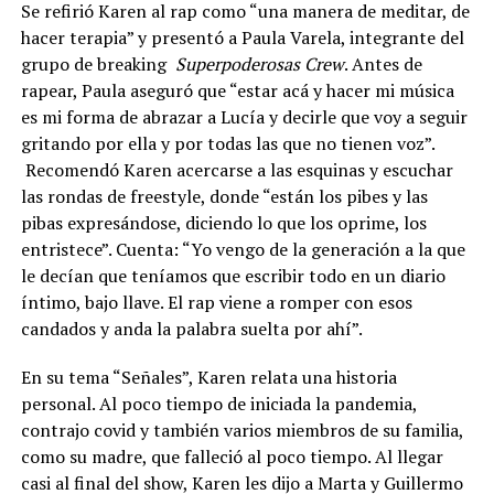
Se refirió Karen al rap como “una manera de meditar, de
hacer terapia” y presentó a Paula Varela, integrante del
grupo de breaking
Superpoderosas Crew
. Antes de
rapear, Paula aseguró que “estar acá y hacer mi música
es mi forma de abrazar a Lucía y decirle que voy a seguir
gritando por ella y por todas las que no tienen voz”.
Recomendó Karen acercarse a las esquinas y escuchar
las rondas de freestyle, donde “están los pibes y las
pibas expresándose, diciendo lo que los oprime, los
entristece”. Cuenta: “Yo vengo de la generación a la que
le decían que teníamos que escribir todo en un diario
íntimo, bajo llave. El rap viene a romper con esos
candados y anda la palabra suelta por ahí”.
En su tema “Señales”, Karen relata una historia
personal. Al poco tiempo de iniciada la pandemia,
contrajo covid y también varios miembros de su familia,
como su madre, que falleció al poco tiempo. Al llegar
casi al final del show, Karen les dijo a Marta y Guillermo