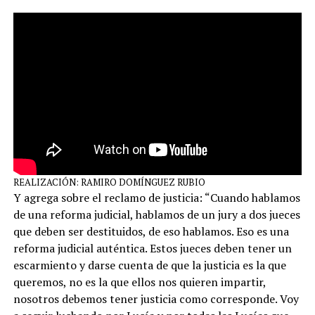
REALIZACIÓN: RAMIRO DOMÍNGUEZ RUBIO
Y agrega sobre el reclamo de justicia: “Cuando hablamos
de una reforma judicial, hablamos de un jury a dos jueces
que deben ser destituidos, de eso hablamos. Eso es una
reforma judicial auténtica. Estos jueces deben tener un
escarmiento y darse cuenta de que la justicia es la que
queremos, no es la que ellos nos quieren impartir,
nosotros debemos tener justicia como corresponde. Voy