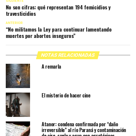
SIGUIENTE
No son cifras: qué representan 194 femicidios y
travesticidios
ANTERIOR
“No militamos la Ley para continuar lamentando
muertes por abortos inseguros”
NOTAS RELACIONADAS
A remarla
El misterio de hacer cine
Atanor: condena confirmada por “daño
irreversible” al río Paraná y contaminación
de aire, suelo y agua con agrotóxicos