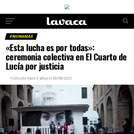
#NIUNAMÁS
«Esta lucha es por todas»:
ceremonia colectiva en El Cuarto de
Lucía por justicia
Publicada
hace 5 años
el
30/08/2021