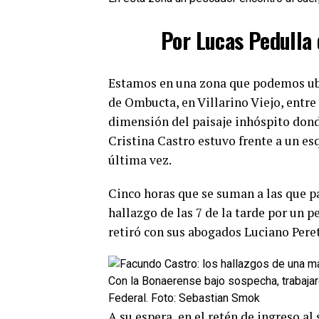
Por Lucas Pedulla 
Estamos en una zona que podemos ubic
de Ombucta, en Villarino Viejo, entre
dimensión del paisaje inhóspito dond
Cristina Castro estuvo frente a un esq
última vez.
Cinco horas que se suman a las que pa
hallazgo de las 7 de la tarde por un p
retiró con sus abogados Luciano Pere
Con la Bonaerense bajo sospecha, trabajaron
Federal. Foto: Sebastian Smok
A su espera, en el retén de ingreso al