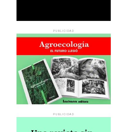
PUBLICIDAD
PUBLICIDAD