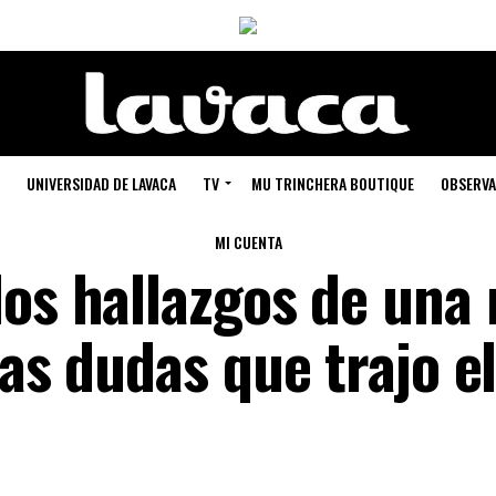
UNIVERSIDAD DE LAVACA
TV
MU TRINCHERA BOUTIQUE
OBSERVA
MI CUENTA
los hallazgos de una
las dudas que trajo e