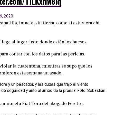
tter.com/T1LKxnM8lq
6, 2020
apatilla, intacta, sin tierra, como si estuviera ahí
llega al lugar justo donde están los huesos.
ara contar con los datos para las pericias.
 violar la cuarentena, mientras se supo que los
comieron esta semana un asado.
de seguridad y ante el arribo de la prensa. Foto: Sebastian
 camioneta Fiat Toro del abogado Peretto.