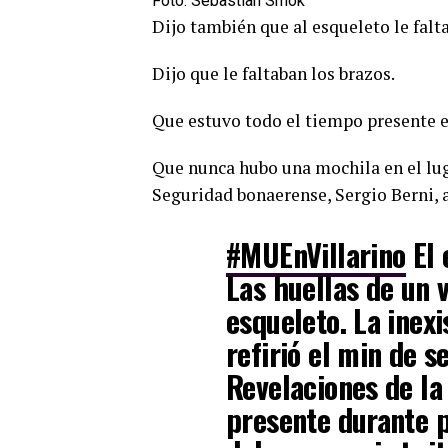
Foto: Sebastian Smok
Dijo también que al esqueleto le falt
Dijo que le faltaban los brazos.
Que estuvo todo el tiempo presente en
Que nunca hubo una mochila en el lug
Seguridad bonaerense, Sergio Berni, a
#MUEnVillarino
El 
Las huellas de un 
esqueleto. La inex
refirió el min de 
Revelaciones de la
presente durante p