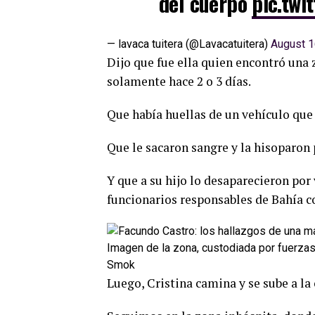
del cuerpo
pic.twi
— lavaca tuitera (@Lavacatuitera)
August 1
Dijo que fue ella quien encontró una z
solamente hace 2 o 3 días.
Que había huellas de un vehículo que 
Que le sacaron sangre y la hisoparon p
Y que a su hijo lo desaparecieron por
funcionarios responsables de Bahía 
Imagen de la zona, custodiada por fuerzas 
Smok
Luego, Cristina camina y se sube a la