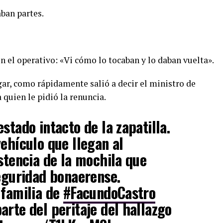
aban partes.
 el operativo: «Vi cómo lo tocaban y lo daban vuelta».
ar, como rápidamente salió a decir el ministro de
 quien le pidió la renuncia.
estado intacto de la zapatilla.
vehículo que llegan al
istencia de la mochila que
seguridad bonaerense.
 familia de
#FacundoCastro
arte del peritaje del hallazgo