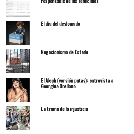
responsable de los femicidios
El día del deslomado
Negacionismo de Estado
El Aleph (versión putas): entrevista a
Georgina Orellano
La trama de la injusticia