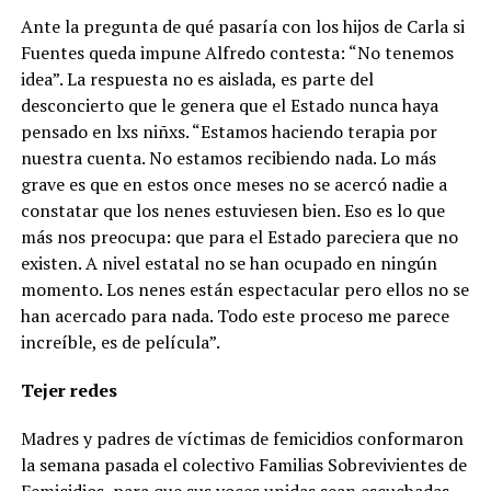
Ante la pregunta de qué pasaría con los hijos de Carla si
Fuentes queda impune Alfredo contesta: “No tenemos
idea”. La respuesta no es aislada, es parte del
desconcierto que le genera que el Estado nunca haya
pensado en lxs niñxs. “Estamos haciendo terapia por
nuestra cuenta. No estamos recibiendo nada. Lo más
grave es que en estos once meses no se acercó nadie a
constatar que los nenes estuviesen bien. Eso es lo que
más nos preocupa: que para el Estado pareciera que no
existen. A nivel estatal no se han ocupado en ningún
momento. Los nenes están espectacular pero ellos no se
han acercado para nada. Todo este proceso me parece
increíble, es de película”.
Tejer redes
Madres y padres de víctimas de femicidios conformaron
la semana pasada el colectivo Familias Sobrevivientes de
Femicidios, para que sus voces unidas sean escuchadas