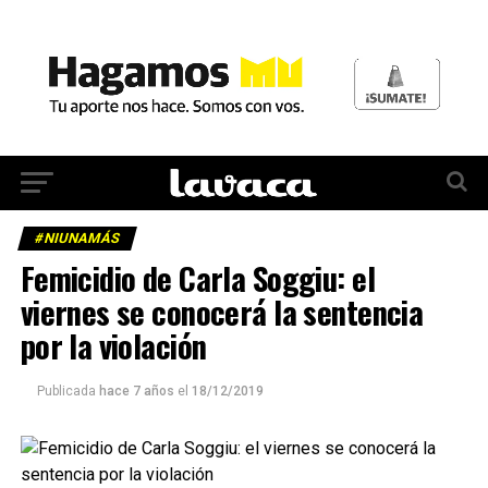
#NIUNAMÁS
Femicidio de Carla Soggiu: el
viernes se conocerá la sentencia
por la violación
Publicada
hace 7 años
el
18/12/2019