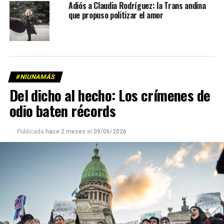
Adiós a Claudia Rodríguez: la Trans andina
que propuso politizar el amor
#NIUNAMÁS
Del dicho al hecho: Los crímenes de
odio baten récords
Publicada
hace 2 meses
el
09/06/2026