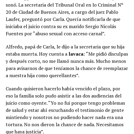
sonó. La secretaria del Tribunal Oral en lo Criminal Nº
20 de Ciudad de Buenos Aires, a cargo del juez Pablo
Laufer, preguntó por Carla. Quería notificarla de que
iniciaba el juicio contra su ex marido Sergio Nicolás
Fuentes por “abuso sexual con acceso carnal”.
Alfredo, papá de Carla, le dijo a la secretaria que su hija
estaba muerta. Hoy cuenta a
lavaca
: “Me pidió disculpas
y después corto, no me llamó nunca más. Mucho menos
para avisarnos de que teníamos la chance de reemplazar
a nuestra hija como querellantes”.
Cuando quisieron hacerlo había vencido el plazo, por
eso la familia solo pudo asistir a las dos audiencias del
juicio como oyente. “Yo no fui porque tengo problemas
de salud y estar ahí escuchando el testimonio de gente
mintiendo y nosotros no pudiendo hacer nada era una
tortura. No nos dieron la chance de nada. Necesitamos
que haya justicia”.