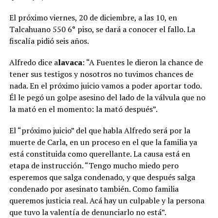
El próximo viernes, 20 de diciembre, a las 10, en
Talcahuano 550 6° piso, se dará a conocer el fallo. La
fiscalía pidió seis años.
Alfredo dice a
lavaca
: “A Fuentes le dieron la chance de
tener sus testigos y nosotros no tuvimos chances de
nada. En el próximo juicio vamos a poder aportar todo.
Él le pegó un golpe asesino del lado de la válvula que no
la mató en el momento: la mató después”.
El “próximo juicio” del que habla Alfredo será por la
muerte de Carla, en un proceso en el que la familia ya
está constituida como querellante. La causa está en
etapa de instrucción. “Tengo mucho miedo pero
esperemos que salga condenado, y que después salga
condenado por asesinato también. Como familia
queremos justicia real. Acá hay un culpable y la persona
que tuvo la valentía de denunciarlo no está”.