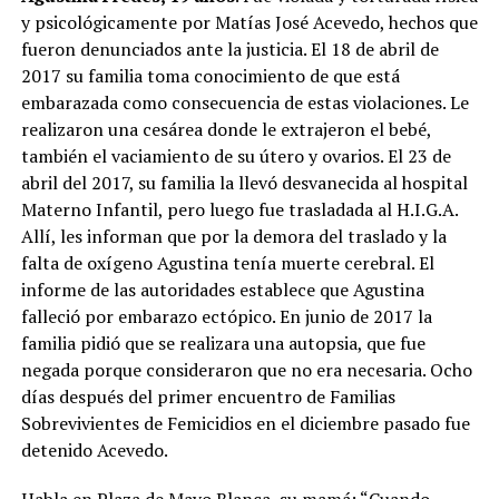
y psicológicamente por Matías José Acevedo, hechos que
fueron denunciados ante la justicia. El 18 de abril de
2017 su familia toma conocimiento de que está
embarazada como consecuencia de estas violaciones. Le
realizaron una cesárea donde le extrajeron el bebé,
también el vaciamiento de su útero y ovarios. El 23 de
abril del 2017, su familia la llevó desvanecida al hospital
Materno Infantil, pero luego fue trasladada al H.I.G.A.
Allí, les informan que por la demora del traslado y la
falta de oxígeno Agustina tenía muerte cerebral. El
informe de las autoridades establece que Agustina
falleció por embarazo ectópico. En junio de 2017 la
familia pidió que se realizara una autopsia, que fue
negada porque consideraron que no era necesaria. Ocho
días después del primer encuentro de Familias
Sobrevivientes de Femicidios en el diciembre pasado fue
detenido Acevedo.
Habla en Plaza de Mayo Blanca, su mamá: “Cuando