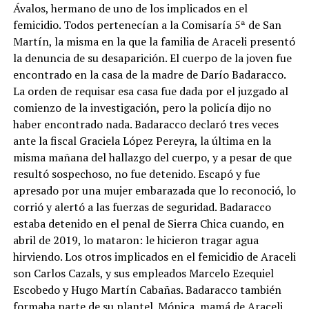
Ávalos, hermano de uno de los implicados en el
femicidio. Todos pertenecían a la Comisaría 5ª de San
Martín, la misma en la que la familia de Araceli presentó
la denuncia de su desaparición. El cuerpo de la joven fue
encontrado en la casa de la madre de Darío Badaracco.
La orden de requisar esa casa fue dada por el juzgado al
comienzo de la investigación, pero la policía dijo no
haber encontrado nada. Badaracco declaró tres veces
ante la fiscal Graciela López Pereyra, la última en la
misma mañana del hallazgo del cuerpo, y a pesar de que
resultó sospechoso, no fue detenido. Escapó y fue
apresado por una mujer embarazada que lo reconoció, lo
corrió y alertó a las fuerzas de seguridad. Badaracco
estaba detenido en el penal de Sierra Chica cuando, en
abril de 2019, lo mataron: le hicieron tragar agua
hirviendo. Los otros implicados en el femicidio de Araceli
son Carlos Cazals, y sus empleados Marcelo Ezequiel
Escobedo y Hugo Martín Cabañas. Badaracco también
formaba parte de su plantel. Mónica, mamá de Araceli,