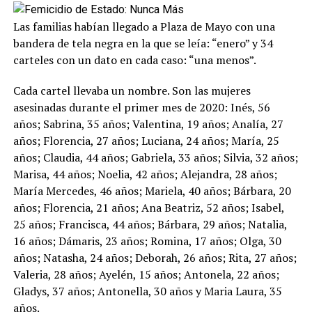
Las familias habían llegado a Plaza de Mayo con una
bandera de tela negra en la que se leía: “enero” y 34
carteles con un dato en cada caso: “una menos”.
Cada cartel llevaba un nombre. Son las mujeres
asesinadas durante el primer mes de 2020: Inés, 56
años; Sabrina, 35 años; Valentina, 19 años; Analía, 27
años; Florencia, 27 años; Luciana, 24 años; María, 25
años; Claudia, 44 años; Gabriela, 33 años; Silvia, 32 años;
Marisa, 44 años; Noelia, 42 años; Alejandra, 28 años;
María Mercedes, 46 años; Mariela, 40 años; Bárbara, 20
años; Florencia, 21 años; Ana Beatriz, 52 años; Isabel,
25 años; Francisca, 44 años; Bárbara, 29 años; Natalia,
16 años; Dámaris, 23 años; Romina, 17 años; Olga, 30
años; Natasha, 24 años; Deborah, 26 años; Rita, 27 años;
Valeria, 28 años; Ayelén, 15 años; Antonela, 22 años;
Gladys, 37 años; Antonella, 30 años y Maria Laura, 35
años.