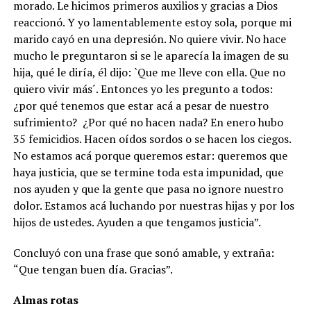
morado. Le hicimos primeros auxilios y gracias a Dios
reaccionó. Y yo lamentablemente estoy sola, porque mi
marido cayó en una depresión. No quiere vivir. No hace
mucho le preguntaron si se le aparecía la imagen de su
hija, qué le diría, él dijo: `Que me lleve con ella. Que no
quiero vivir más´. Entonces yo les pregunto a todos:
¿por qué tenemos que estar acá a pesar de nuestro
sufrimiento? ¿Por qué no hacen nada? En enero hubo
35 femicidios. Hacen oídos sordos o se hacen los ciegos.
No estamos acá porque queremos estar: queremos que
haya justicia, que se termine toda esta impunidad, que
nos ayuden y que la gente que pasa no ignore nuestro
dolor. Estamos acá luchando por nuestras hijas y por los
hijos de ustedes. Ayuden a que tengamos justicia”.
Concluyó con una frase que sonó amable, y extraña:
“Que tengan buen día. Gracias”.
Almas rotas