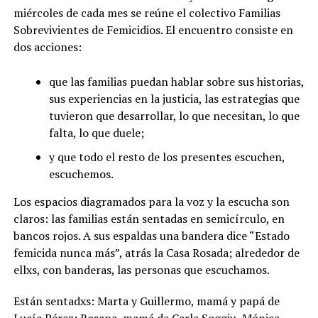
miércoles de cada mes se reúne el colectivo Familias
Sobrevivientes de Femicidios. El encuentro consiste en
dos acciones:
que las familias puedan hablar sobre sus historias,
sus experiencias en la justicia, las estrategias que
tuvieron que desarrollar, lo que necesitan, lo que
falta, lo que duele;
y que todo el resto de los presentes escuchen,
escuchemos.
Los espacios diagramados para la voz y la escucha son
claros: las familias están sentadas en semicírculo, en
bancos rojos. A sus espaldas una bandera dice “Estado
femicida nunca más”, atrás la Casa Rosada; alrededor de
ellxs, con banderas, las personas que escuchamos.
Están sentadxs: Marta y Guillermo, mamá y papá de
Lucía Pérez; Rosana, mamá de Carla Soggiu, Mónica,