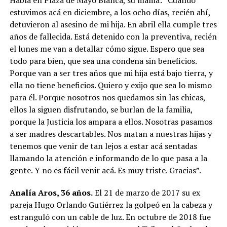
estuvimos acá en diciembre, a los ocho días, recién ahí,
detuvieron al asesino de mi hija. En abril ella cumple tres
años de fallecida. Está detenido con la preventiva, recién
el lunes me van a detallar cómo sigue. Espero que sea
todo para bien, que sea una condena sin beneficios.
Porque van a ser tres años que mi hija está bajo tierra, y
ella no tiene beneficios. Quiero y exijo que sea lo mismo
para él. Porque nosotros nos quedamos sin las chicas,
ellos la siguen disfrutando, se burlan de la familia,
porque la Justicia los ampara a ellos. Nosotras pasamos
a ser madres descartables. Nos matan a nuestras hijas y
tenemos que venir de tan lejos a estar acá sentadas
llamando la atención e informando de lo que pasa a la
gente. Y no es fácil venir acá. Es muy triste. Gracias”.
Analía Aros, 36 años.
El 21 de marzo de 2017 su ex
pareja Hugo Orlando Gutiérrez la golpeó en la cabeza y
estranguló con un cable de luz. En octubre de 2018 fue