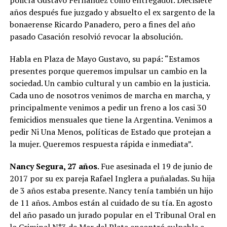
años después fue juzgado y absuelto el ex sargento de la
bonaerense Ricardo Panadero, pero a fines del año
pasado Casación resolvió revocar la absolución.
Habla en Plaza de Mayo Gustavo, su papá: “Estamos
presentes porque queremos impulsar un cambio en la
sociedad. Un cambio cultural y un cambio en la justicia.
Cada uno de nosotros venimos de marcha en marcha, y
principalmente venimos a pedir un freno a los casi 30
femicidios mensuales que tiene la Argentina. Venimos a
pedir Ni Una Menos, políticas de Estado que protejan a
la mujer. Queremos respuesta rápida e inmediata”.
Nancy Segura, 27 años
. Fue asesinada el 19 de junio de
2017 por su ex pareja Rafael Inglera a puñaladas. Su hija
de 3 años estaba presente. Nancy tenía también un hijo
de 11 años. Ambos están al cuidado de su tía. En agosto
del año pasado un jurado popular en el Tribunal Oral en
lo Criminal N°3 de Mar del Plata encontró culpable a