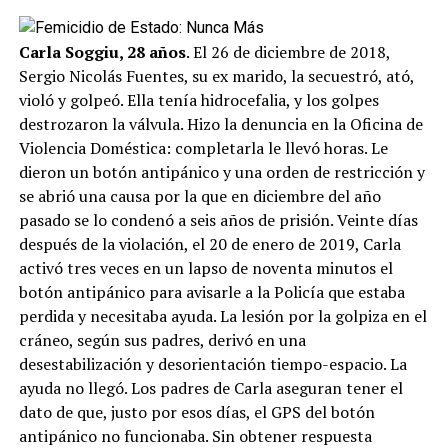
Carla Soggiu, 28 años
. El 26 de diciembre de 2018,
Sergio Nicolás Fuentes, su ex marido, la secuestró, ató,
violó y golpeó. Ella tenía hidrocefalia, y los golpes
destrozaron la válvula. Hizo la denuncia en la Oficina de
Violencia Doméstica: completarla le llevó horas. Le
dieron un botón antipánico y una orden de restricción y
se abrió una causa por la que en diciembre del año
pasado se lo condenó a seis años de prisión. Veinte días
después de la violación, el 20 de enero de 2019, Carla
activó tres veces en un lapso de noventa minutos el
botón antipánico para avisarle a la Policía que estaba
perdida y necesitaba ayuda. La lesión por la golpiza en el
cráneo, según sus padres, derivó en una
desestabilización y desorientación tiempo-espacio. La
ayuda no llegó. Los padres de Carla aseguran tener el
dato de que, justo por esos días, el GPS del botón
antipánico no funcionaba. Sin obtener respuesta