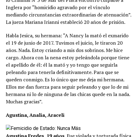
Inglera por “homicidio agravado por el vínculo
mediando circunstancias extraordinarias de atenuación”.
La jueza Mariana Irianni estableció 20 años de prisión.
Habla Jesica, su hermana: “A Nancy la mató el exmarido
el 19 de junio de 2017. Tuvimos el juicio, le tiraron 20
años. Nada. Estoy criando a mis dos sobrinos. Me hice
cargo. Ahora con la nena estoy peleándola porque tiene
el apellido de él: él la mató y yo tengo que seguirla
peleando para tenerla definitivamente. Para que se
queden conmigo. Es lo único que me deja mi hermana.
Ellos me dan fuerza para seguir peleando y que lo de mi
hermana ni lo de ninguna de las chicas quede en la nada.
Muchas gracias”.
Agustina, Analia, Araceli
Agustina Fredes, 19 años
. Fue violada y torturada física