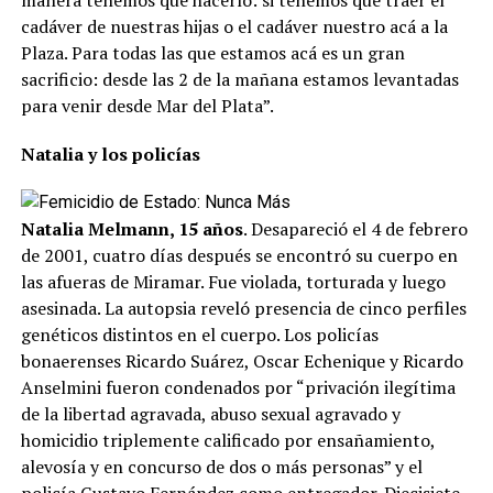
cadáver de nuestras hijas o el cadáver nuestro acá a la
Plaza. Para todas las que estamos acá es un gran
sacrificio: desde las 2 de la mañana estamos levantadas
para venir desde Mar del Plata”.
Natalia y los policías
Natalia Melmann, 15 años
. Desapareció el 4 de febrero
de 2001, cuatro días después se encontró su cuerpo en
las afueras de Miramar. Fue violada, torturada y luego
asesinada. La autopsia reveló presencia de cinco perfiles
genéticos distintos en el cuerpo. Los policías
bonaerenses Ricardo Suárez, Oscar Echenique y Ricardo
Anselmini fueron condenados por “privación ilegítima
de la libertad agravada, abuso sexual agravado y
homicidio triplemente calificado por ensañamiento,
alevosía y en concurso de dos o más personas” y el
policía Gustavo Fernández como entregador. Diecisiete