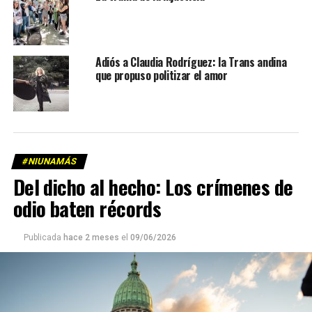
Adiós a Claudia Rodríguez: la Trans andina
que propuso politizar el amor
#NIUNAMÁS
Del dicho al hecho: Los crímenes de
odio baten récords
Publicada
hace 2 meses
el
09/06/2026