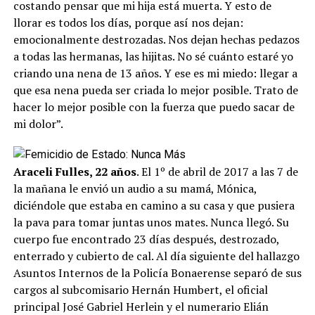
costando pensar que mi hija está muerta. Y esto de
llorar es todos los días, porque así nos dejan:
emocionalmente destrozadas. Nos dejan hechas pedazos
a todas las hermanas, las hijitas. No sé cuánto estaré yo
criando una nena de 13 años. Y ese es mi miedo: llegar a
que esa nena pueda ser criada lo mejor posible. Trato de
hacer lo mejor posible con la fuerza que puedo sacar de
mi dolor”.
Araceli Fulles, 22 años
. El 1º de abril de 2017 a las 7 de
la mañana le envió un audio a su mamá, Mónica,
diciéndole que estaba en camino a su casa y que pusiera
la pava para tomar juntas unos mates. Nunca llegó. Su
cuerpo fue encontrado 23 días después, destrozado,
enterrado y cubierto de cal. Al día siguiente del hallazgo
Asuntos Internos de la Policía Bonaerense separó de sus
cargos al subcomisario Hernán Humbert, el oficial
principal José Gabriel Herlein y el numerario Elián