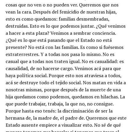
cosas que no ven o no pueden ver. Queremos que nos
vean la cara. Después del femicidio de nuestras hijas,
esto es como quedamos: familias desmembradas,
destruidas. Esto es lo que podemos juntar. ¿Qué venimos
a hacer a esta plaza? Venimos a sembrar conciencia.
¿Qué es lo que está pasando que el Estado no está
presente? No está con las familias. Es como si fuésemos
extraterrestres. Y a todas nos pasa lo mismo. No es
casual que a todas nos traten igual. No es casualidad: es
causalidad, de no hacerse cargo. Venimos acá para que
haya política social. Porque esto nos atraviesa a todos,
acá se destruye todo el tejido social. Nos matan en vida a
nosotras mismas, porque después de la muerte de una
hija quedamos como podemos, quedamos en hilachas. La
que puede trabajar, trabaja, la que no, no consigue.
Porque hasta eso tenés: la discriminación de ser la
hermana de, la madre de, el padre de. Queremos que este
Estado ausente empiece a visualizar esto. No sé de qué
manera tenemos que hacerlo: si tenemos que traer el