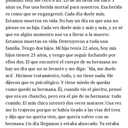
años ya. Fue una herida mortal para nosotros. Esa herida
es como que se engangrenó. Cada día duele más.
Estamos muertos en vida. No hay un día en que una no
piense en su hija. Cada vez duele más y más y más, y yo sé
que en algún momento nos va a llevar a la muerte.
Estamos muertas en vida. Destruyeron a toda una
familia. Tengo dos hijos. Mi hija tenía 22 años, hoy mis
hijos tienen 23 años, y tengo que seguir luchando por
ellos dos. El que encontró el cuerpo de su hermana no
hay un día que no se levante y me diga: ´Ma, me duele
acá´. Hicimos tratamiento, todo, y no tiene nada. Me
dijeron que es psicológico. Y tiene miedo de quedar
como quedó su hermana. Él, cuando vio el piecito, pensó
que era un chancho, pero era el pie de su hermana: todo
comido. El más chico intentó dos veces matarse. Una vez
me lo trajeron porque se había tirado a las vías del tren
y dijo que no quería vivir, que quería volver con su
hermana. Un día llegamos y estaba ahorcado. Ya estaba