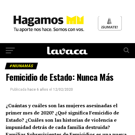
#NIUNAMÁS
Femicidio de Estado: Nunca Más
Publicada
hace 6 años
el
12/02/2020
¿Cuántas y cuáles son las mujeres asesinadas el
primer mes de 2020? ¿Qué significa Femicidio de
Estado? ¿Cuáles son las historias de violencia e
impunidad detrás de cada familia destruida?
Familias Sobrevivientes de Femicidios es una nueva