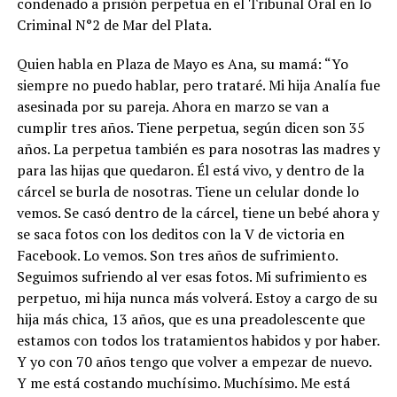
condenado a prisión perpetua en el Tribunal Oral en lo
Criminal N°2 de Mar del Plata.
Quien habla en Plaza de Mayo es Ana, su mamá: “Yo
siempre no puedo hablar, pero trataré. Mi hija Analía fue
asesinada por su pareja. Ahora en marzo se van a
cumplir tres años. Tiene perpetua, según dicen son 35
años. La perpetua también es para nosotras las madres y
para las hijas que quedaron. Él está vivo, y dentro de la
cárcel se burla de nosotras. Tiene un celular donde lo
vemos. Se casó dentro de la cárcel, tiene un bebé ahora y
se saca fotos con los deditos con la V de victoria en
Facebook. Lo vemos. Son tres años de sufrimiento.
Seguimos sufriendo al ver esas fotos. Mi sufrimiento es
perpetuo, mi hija nunca más volverá. Estoy a cargo de su
hija más chica, 13 años, que es una preadolescente que
estamos con todos los tratamientos habidos y por haber.
Y yo con 70 años tengo que volver a empezar de nuevo.
Y me está costando muchísimo. Muchísimo. Me está