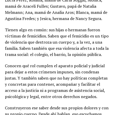
mamá de Araceli Fulles; Gustavo, papá de Natalia
Melmann; Ana, mamá de Analia Aros; Blanca, mamá de
Agustina Fredes; y Jesica, hermana de Nancy Segura.
Tienen algo en común: sus hijas o hermanas fueron
víctimas de femicidios. Saben que el femicidio es un tipo
de violencia que destroza un cuerpo y, a la vez, a una
familia. Saben también que esa violencia afecta a toda la
trama social: el colegio, el barrio, la opinión pública.
Conocen qué rol cumplen el aparato policial y judicial
para dejar a estos crímenes impunes, sin condenas
justas. Y también saben que no hay políticas completas
y concretas para contener, acompañar y facilitar el
acceso a la justicia ni a programas de asistencia social,
psicológica y legal, entre otros derechos negados.
Construyeron ese saber desde sus propios dolores y con
su propio cuerpo. Desde ahí hablan, eso escuchamos.