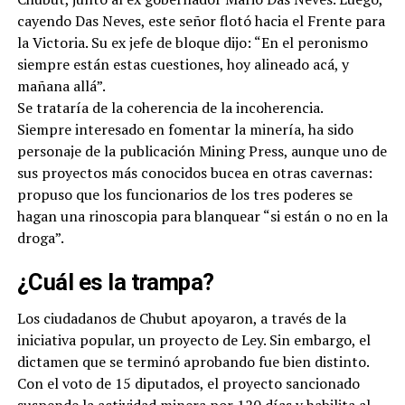
cayendo Das Neves, este señor flotó hacia el Frente para
la Victoria. Su ex jefe de bloque dijo: “En el peronismo
siempre están estas cuestiones, hoy alineado acá, y
mañana allá”.
Se trataría de la coherencia de la incoherencia.
Siempre interesado en fomentar la minería, ha sido
personaje de la publicación Mining Press, aunque uno de
sus proyectos más conocidos bucea en otras cavernas:
propuso que los funcionarios de los tres poderes se
hagan una rinoscopia para blanquear “si están o no en la
droga”.
¿Cuál es la trampa?
Los ciudadanos de Chubut apoyaron, a través de la
iniciativa popular, un proyecto de Ley. Sin embargo, el
dictamen que se terminó aprobando fue bien distinto.
Con el voto de 15 diputados, el proyecto sancionado
suspende la actividad minera por 120 días y habilita al