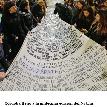
resisten otra avanzada sobre un territorio en disputa.
Por Francisco Pandolfi
Córdoba llegó a la undécima edición del Ni Una