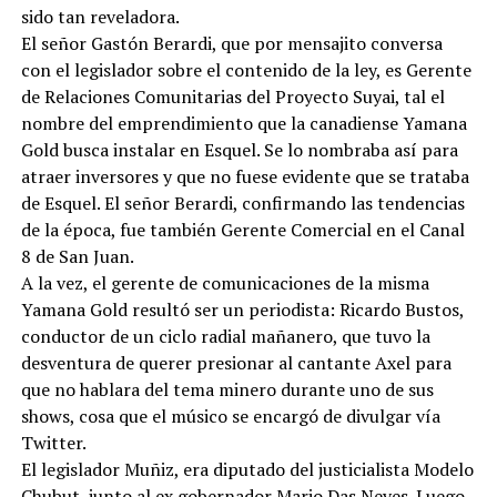
sido tan reveladora.
El señor Gastón Berardi, que por mensajito conversa
con el legislador sobre el contenido de la ley, es Gerente
de Relaciones Comunitarias del Proyecto Suyai, tal el
nombre del emprendimiento que la canadiense Yamana
Gold busca instalar en Esquel. Se lo nombraba así para
atraer inversores y que no fuese evidente que se trataba
de Esquel. El señor Berardi, confirmando las tendencias
de la época, fue también Gerente Comercial en el Canal
8 de San Juan.
A la vez, el gerente de comunicaciones de la misma
Yamana Gold resultó ser un periodista: Ricardo Bustos,
conductor de un ciclo radial mañanero, que tuvo la
desventura de querer presionar al cantante Axel para
que no hablara del tema minero durante uno de sus
shows, cosa que el músico se encargó de divulgar vía
Twitter.
El legislador Muñiz, era diputado del justicialista Modelo
Chubut, junto al ex gobernador Mario Das Neves. Luego,