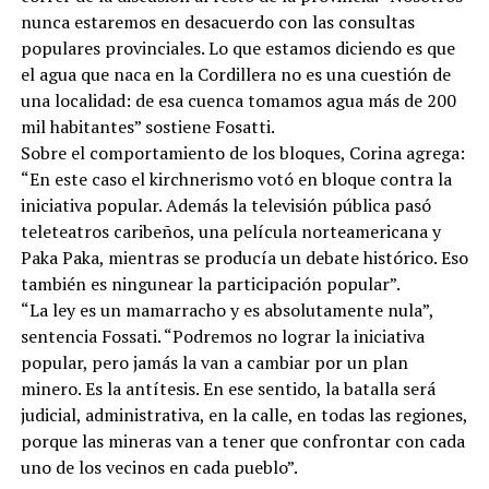
nunca estaremos en desacuerdo con las consultas
populares provinciales. Lo que estamos diciendo es que
el agua que naca en la Cordillera no es una cuestión de
una localidad: de esa cuenca tomamos agua más de 200
mil habitantes” sostiene Fosatti.
Sobre el comportamiento de los bloques, Corina agrega:
“En este caso el kirchnerismo votó en bloque contra la
iniciativa popular. Además la televisión pública pasó
teleteatros caribeños, una película norteamericana y
Paka Paka, mientras se producía un debate histórico. Eso
también es ningunear la participación popular”.
“La ley es un mamarracho y es absolutamente nula”,
sentencia Fossati. “Podremos no lograr la iniciativa
popular, pero jamás la van a cambiar por un plan
minero. Es la antítesis. En ese sentido, la batalla será
judicial, administrativa, en la calle, en todas las regiones,
porque las mineras van a tener que confrontar con cada
uno de los vecinos en cada pueblo”.