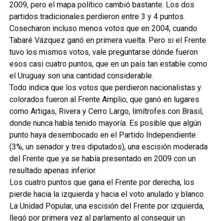
2009, pero el mapa político cambió bastante. Los dos
partidos tradicionales perdieron entre 3 y 4 puntos.
Cosecharon incluso menos votos que en 2004, cuando
Tabaré Vázquez ganó en primera vuelta. Pero si el Frente
tuvo los mismos votos, vale preguntarse dónde fueron
esos casi cuatro puntos, que en un país tan estable como
el Uruguay son una cantidad considerable.
Todo indica que los votos que perdieron nacionalistas y
colorados fueron al Frente Amplio, que ganó en lugares
como Artigas, Rivera y Cerro Largo, limítrofes con Brasil,
donde nunca había tenido mayoría. Es posible que algún
punto haya desembocado en el Partido Independiente
(3%, un senador y tres diputados), una escisión moderada
del Frente que ya se había presentado en 2009 con un
resultado apenas inferior.
Los cuatro puntos que gana el Frente por derecha, los
pierde hacia la izquierda y hacia el voto anulado y blanco.
La Unidad Popular, una escisión del Frente por izquierda,
llegó por primera vez al parlamento al conseguir un