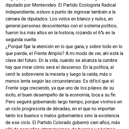
diputado por Montevideo. El Partido Ecologista Radical
Independiente, estuvo a punto de ingresar también a la
cámara de diputados. Los votos en blanco y nulos, en
general personas descontentas con el sistema político,
fueron los más altos en la historia, rozando el 6% en la
segunda vuelta.
¿Porqué fijar la atención en lo que gana, y sobre todo en lo
que pierde, el Frente Amplio? A mi modo de ver, ahí está la
clave del futuro. En la vida, cuando se alcanza la cumbre
hay que mirar cómo será el descenso. En la política, al
cenit le sobreviene la meseta y luego la caída, más o
menos lenta según las circunstancias. Es difícil que el
Frente siga creciendo, ya que uno de los pilares de su
éxito, el buen desempeño de la economía, toca a su fin.
Pero seguirá gobernando largo tiempo, porque vivimos en
un ciclo progresista de décadas, en el que no importan
tanto los buenos o malos gobernantes sino la existencia
de ese ciclo. El Partido Colorado gobernó cien años, más