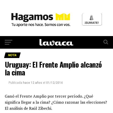
NOTA
Uruguay: El Frente Amplio alcanzó
la cima
Publicada
hace 12 años
el
01/12/2014
Ganó el Frente Amplio por tercer período. ¿Qué
significa llegar a la cima? ¿Cómo razonar las elecciones?
El análisis de Raúl Zibechi.