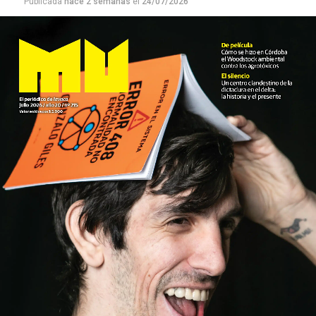
Publicada
hace 2 semanas
el
24/07/2026