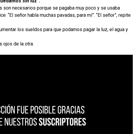
uedamos sin luz”.
os son necesarios porque se pagaba muy poco y se usaba
ce: “El señor habla muchas pavadas, para mí”. “El señor”, repite
aumentar los sueldos para que podamos pagar la luz, el agua y
 ojos de la otra.