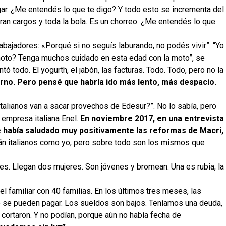
ar. ¿Me entendés lo que te digo? Y todo esto se incrementa del
ran cargos y toda la bola. Es un chorreo. ¿Me entendés lo que
rabajadores: «Porqué si no seguís laburando, no podés vivir”. “Yo
 moto? Tenga muchos cuidado en esta edad con la moto”, se
 todo. El yogurth, el jabón, las facturas. Todo. Todo, pero no la
rno. Pero pensé que habría ido más lento, más despacio.
talianos van a sacar provechos de Edesur?”. No lo sabía, pero
 empresa italiana Enel.
En noviembre 2017, en una entrevista
 había saludado muy positivamente las reformas de Macri,
n italianos como yo, pero sobre todo son los mismos que
s. Llegan dos mujeres. Son jóvenes y bromean. Una es rubia, la
el familiar con 40 familias. En los últimos tres meses, las
 se pueden pagar. Los sueldos son bajos. Teníamos una deuda,
cortaron. Y no podían, porque aún no había fecha de