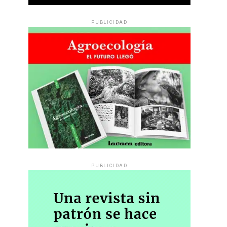
PUBLICIDAD
PUBLICIDAD