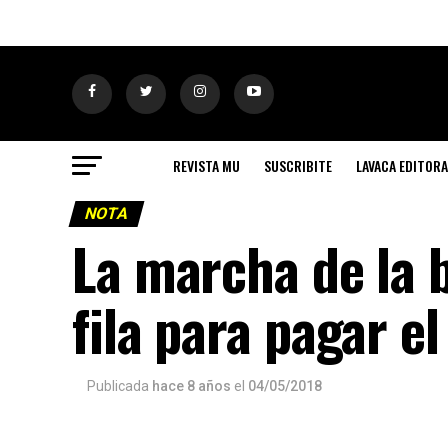
REVISTA MU
SUSCRIBITE
LAVACA EDITORA
NOTA
La marcha de la 
fila para pagar el
Publicada
hace 8 años
el
04/05/2018