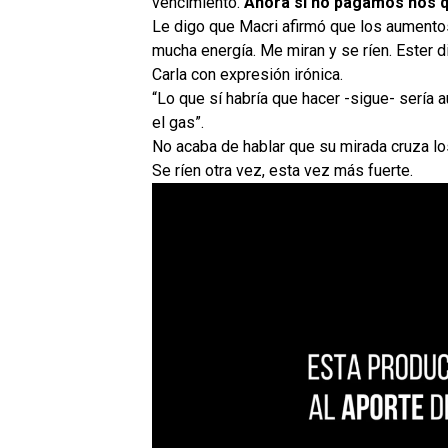
vencimiento.
Ahora si no pagamos nos q
Le digo que Macri afirmó que los aument
mucha energía. Me miran y se ríen. Ester di
Carla con expresión irónica.
“Lo que sí habría que hacer -sigue- sería 
el gas”.
No acaba de hablar que su mirada cruza los
Se ríen otra vez, esta vez más fuerte.