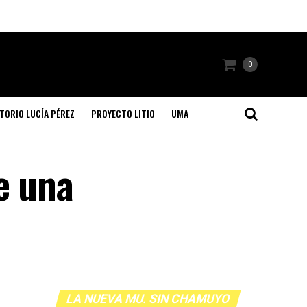
0
TORIO LUCÍA PÉREZ
PROYECTO LITIO
UMA
e una
LA NUEVA MU. SIN CHAMUYO