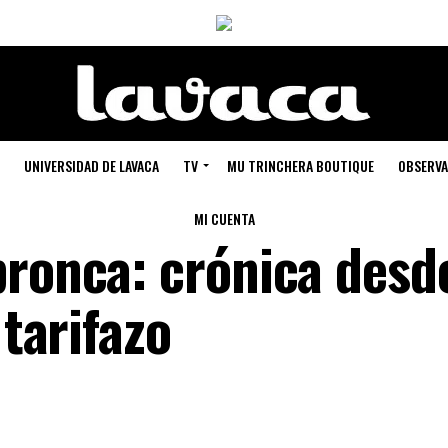
UNIVERSIDAD DE LAVACA
TV
MU TRINCHERA BOUTIQUE
OBSERVA
MI CUENTA
bronca: crónica desd
 tarifazo