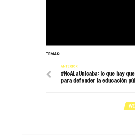
TEMAS:
ANTERIOR
#NoALaUnicaba: lo que hay que
para defender la educación pú
NO