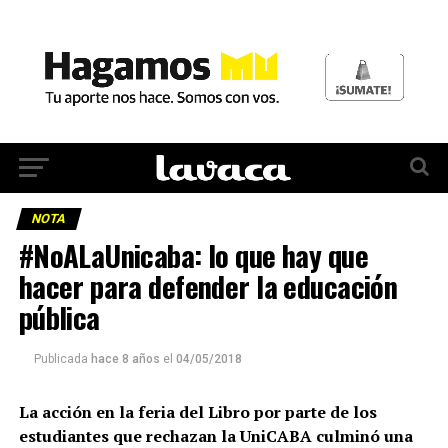
NOTA
#NoALaUnicaba: lo que hay que
hacer para defender la educación
pública
Publicada
hace 8 años
el
04/05/2018
La acción en la feria del Libro por parte de los
estudiantes que rechazan la UniCABA culminó una