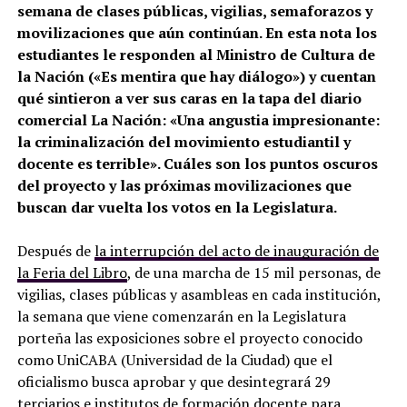
semana de clases públicas, vigilias, semaforazos y
movilizaciones que aún continúan. En esta nota los
estudiantes le responden al Ministro de Cultura de
la Nación («Es mentira que hay diálogo») y cuentan
qué sintieron a ver sus caras en la tapa del diario
comercial La Nación: «Una angustia impresionante:
la criminalización del movimiento estudiantil y
docente es terrible». Cuáles son los puntos oscuros
del proyecto y las próximas movilizaciones que
buscan dar vuelta los votos en la Legislatura.
Después de
la interrupción del acto de inauguración de
la Feria del Libro
, de una marcha de 15 mil personas, de
vigilias, clases públicas y asambleas en cada institución,
la semana que viene comenzarán en la Legislatura
porteña las exposiciones sobre el proyecto conocido
como UniCABA (Universidad de la Ciudad) que el
oficialismo busca aprobar y que desintegrará 29
terciarios e institutos de formación docente para