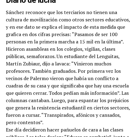
Sánchez reconoce que los terciarios no tienen una
cultura de movilización como otros sectores educativos,
y en ese dato se explica el impacto de esta medida que
grafica en dos cifras precisas: “Pasamos de ser 100
personas en la primera marcha a 15 mil en la última”.
Hicieron asambleas en los colegios, vigilias, clases
públicas, semaforazos. Un estudiante del Lenguitas,
Martín Zubiaur, dijo a lavaca: “Vinieron muchos
profesores. También graduados. Por primera vez los
vecinos de Palermo vieron que había un conflicto a
cuadras de su casa y que significaba que hay una escuela
que quieren cerrar. Todos pedían más información”. Las
columnas cantaban. Luego, para espantar los prejuicios
que genera la resistencia estudiantil en ciertos sectores,
fueron a cursar. “Transpirados, afónicos y cansados,
pero contentos”.
Ese día decidieron hacer pañuelos de cara a las clases
públicas. Las telas decían: “Educar es combatir”, junto a