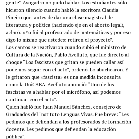
gente”. Avogadro no pudo hablar. Los estudiantes sólo
hicieron silencio cuando habló la escritora Claudia
Piñeiro que, antes de dar una clase magistral de
literatura y política (haciendo eje en el aborto legal),
aclaró: «Yo fui al profesorado de matemáticas y por eso
digo lo mismo que ustedes: retiren el proyecto”.
Los cantos se reactivaron cuando subió el ministro de
Cultura de la Nación, Pablo Avelluto, que fue directo al
choque “Los fascistas que gritan se pueden callar así
podemos seguir con el acto”, ordenó. Lo abuchearon. Y
le gritaron que «fascista» es una medida inconsulta
como la UniCABA. Avelluto anunció: “Uno de los
fascistas va a hablar por el micrófono, así podemos
continuar con el acto”.
Quien habló fue Juan Manuel Sánchez, consejero de
Graduados del Instituto Lenguas Vivas. Fue breve: “Les
pedimos que defiendan a los profesorados de formación
docente. Les pedimos que defiendan la educación
pública”.