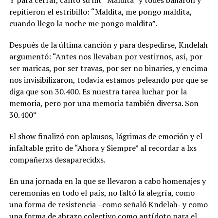
repitieron el estribillo: “Maldita, me pongo maldita,
cuando llego la noche me pongo maldita”.
Después de la última canción y para despedirse, Kndelah
argumentó: “Antes nos llevaban por vestirnos, así, por
ser maricas, por ser travas, por ser no binaries, y encima
nos invisibilizaron, todavía estamos peleando por que se
diga que son 30.400. Es nuestra tarea luchar por la
memoria, pero por una memoria también diversa. Son
30.400”
El show finalizó con aplausos, lágrimas de emoción y el
infaltable grito de “Ahora y Siempre” al recordar a lxs
compañerxs desaparecidxs.
En una jornada en la que se llevaron a cabo homenajes y
ceremonias en todo el país, no faltó la alegría, como
una forma de resistencia –como señaló Kndelah- y como
una forma de abrazo colectivo como antídoto para el