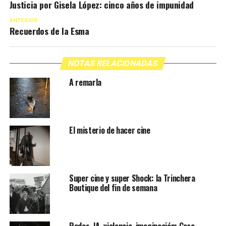
Justicia por Gisela López: cinco años de impunidad
ANTERIOR
Recuerdos de la Esma
NOTAS RELACIONADAS
A remarla
El misterio de hacer cine
Super cine y super Shock: la Trinchera
Boutique del fin de semana
Redes, IA, violencia, imaginación: Cora