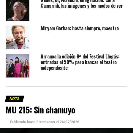
Gamarnik, las imágenes y los modos de ver
Miryam Gorban: hasta siempre, maestra
Arranca la edición 8ª del Festival Llegás:
entradas al 50% para bancar el teatro
independiente
NOTA
MU 215: Sin chamuyo
Publicada
hace 2 semanas
el
24/07/2026