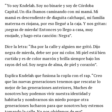
“Yo soy Kndelah. Soy no binarie y soy de Córdoba
Capital. Un día íbamos caminando con mi mamá. Mi
mamá es descendiente de diaguita calchaquí, mi familia
materna es riojana, por eso llegué a la caja. Y nos gritan:
¡negras de mierda! Entonces yo llego a casa, muy
enojade, y hago esta canción: Negra”.
Dice la letra: “Iba por la calle y alguien me gritó. Dijo
negra de mierda, debe ser por mi color. Mi piel está bien
curtida y es de color marrón y brilla siempre bajo los
rayos del sol. Soy negra de alma, de piel y corazón”.
Explica Kndelah que fusiona la copla con el rap. “Creo
que las nuevas generaciones tenemos que rescatar lo
mejor de las generaciones anteriores, Muches de
nosotres hoy podemos vivir nuestra identidad y
habitarla y nombrarnos sin miedo porque otra
generaciones lucharon para que nosotres hoy estemos
tomando la calle. No nos olvidemos de eso”.