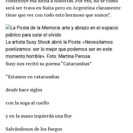
constituye esa lucha a nosotras. Por eso, no sé cómo
será ser trava en Suiza pero en Argentina claramente
tiene que ver con todo esto hermoso que somos”.
La artista Susy Shock abrió la Posta: «Necesitamos
poetizarnos: ser lo mejor que podemos ser en este
momento horrible». Foto: Martina Perosa.
Susy nos recitó su poema “Catacumbas”
“Estamos en catacumbas
desde hace siglos
con la soga al cuello
y en la mano izquierda una flor
Salvándonos de los fuegos