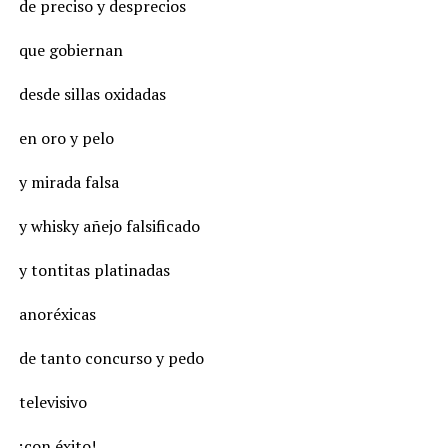
de preciso y desprecios
que gobiernan
desde sillas oxidadas
en oro y pelo
y mirada falsa
y whisky añejo falsificado
y tontitas platinadas
anoréxicas
de tanto concurso y pedo
televisivo
¡con éxito!