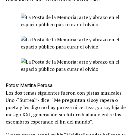
Fotos: Martina Perosa
Los dos temas siguientes fueron con pistas musicales.
Uno -“Surreal”- dice: “Me preguntan si soy rapera o
poeta y les digo no hay pureza ni certeza, yo soy hija de
mi sigo XXI, generación sin futuro bailando entre los
escombros esperando el fin del mundo”.
Y para cerrar, cantó su hit “Maldita” y todes bailaron y