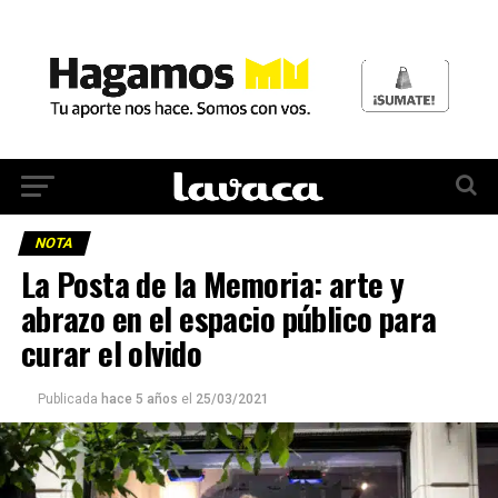
NOTA
La Posta de la Memoria: arte y
abrazo en el espacio público para
curar el olvido
Publicada
hace 5 años
el
25/03/2021