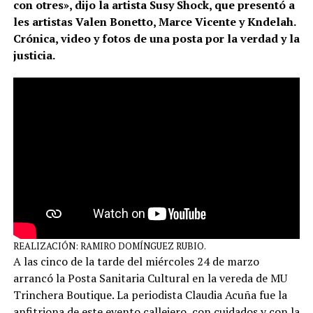
con otres», dijo la artista Susy Shock, que presentó a
les artistas Valen Bonetto, Marce Vicente y Kndelah.
Crónica, video y fotos de una posta por la verdad y la
justicia.
REALIZACIÓN: RAMIRO DOMÍNGUEZ RUBIO.
A las cinco de la tarde del miércoles 24 de marzo
arrancó la Posta Sanitaria Cultural en la vereda de MU
Trinchera Boutique. La periodista Claudia Acuña fue la
anfitriona de este evento callejero, con cuidados y con la