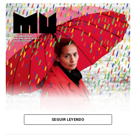
Este número 215 de MU ☝️viene con doble tapa, que
podría ser una frase:
Sin chamuyo, a remarla.
Descargar la Mu en PDF
SEGUIR LEYENDO