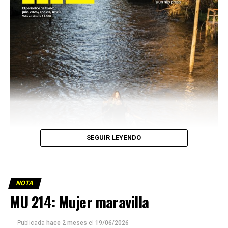
SEGUIR LEYENDO
NOTA
MU 214: Mujer maravilla
Publicada
hace 2 meses
el
19/06/2026