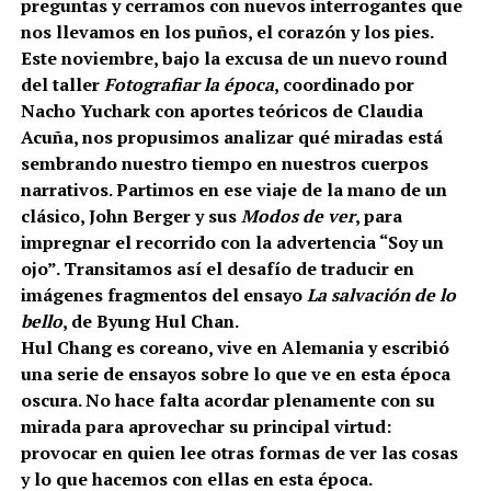
preguntas y cerramos con nuevos interrogantes que
nos llevamos en los puños, el corazón y los pies.
Este noviembre, bajo la excusa de un nuevo round
del taller
Fotografiar la época
, coordinado por
Nacho Yuchark con aportes teóricos de Claudia
Acuña, nos propusimos analizar qué miradas está
sembrando nuestro tiempo en nuestros cuerpos
narrativos. Partimos en ese viaje de la mano de un
clásico, John Berger y sus
Modos de ver
, para
impregnar el recorrido con la advertencia “Soy un
ojo”. Transitamos así el desafío de traducir en
imágenes fragmentos del ensayo
La salvación de lo
bello
, de Byung Hul Chan.
Hul Chang es coreano, vive en Alemania y escribió
una serie de ensayos sobre lo que ve en esta época
oscura. No hace falta acordar plenamente con su
mirada para aprovechar su principal virtud:
provocar en quien lee otras formas de ver las cosas
y lo que hacemos con ellas en esta época.