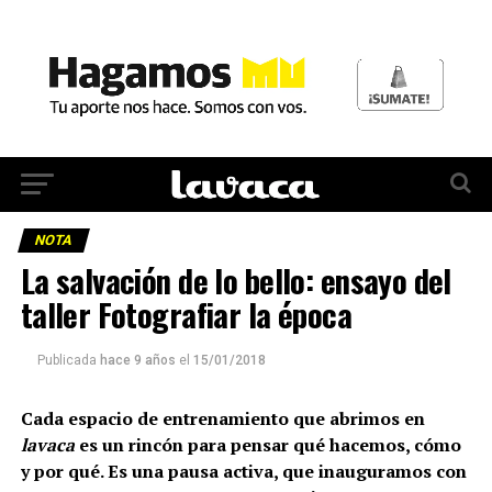
NOTA
La salvación de lo bello: ensayo del
taller Fotografiar la época
Publicada
hace 9 años
el
15/01/2018
Cada espacio de entrenamiento que abrimos en
lavaca
es un rincón para pensar qué hacemos, cómo
y por qué. Es una pausa activa, que inauguramos con