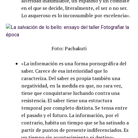
alteridad inasimilable, un espasmo y un combate
en el que se decide, literalmente, el ser o no ser.
Lo asqueroso es lo inconsumible por excelencia».
Foto: Pachakuti
«La información es una forma pornográfica del
saber. Carece de esa interioridad que lo
caracteriza. Del saber es propia también una
negatividad, en la medida en que, no rara vez,
tiene que conquistarse luchando contra una
resistencia. El saber tiene una estructura
temporal por completo distinta. Se tensa entre
el pasado y el futuro. La información, por el
contrario, habita un tiempo que se ha satinado a
partir de puntos de presente indiferenciados. Es
un tiempo sin acontecimiento ni destino».