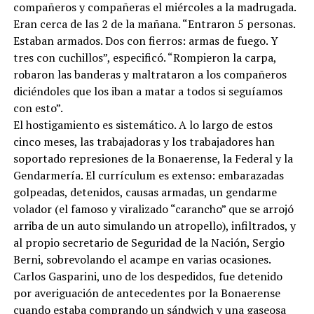
compañeros y compañeras el miércoles a la madrugada.
Eran cerca de las 2 de la mañana. “Entraron 5 personas.
Estaban armados. Dos con fierros: armas de fuego. Y
tres con cuchillos”, especificó. “Rompieron la carpa,
robaron las banderas y maltrataron a los compañeros
diciéndoles que los iban a matar a todos si seguíamos
con esto”.
El hostigamiento es sistemático. A lo largo de estos
cinco meses, las trabajadoras y los trabajadores han
soportado represiones de la Bonaerense, la Federal y la
Gendarmería. El currículum es extenso: embarazadas
golpeadas, detenidos, causas armadas, un gendarme
volador (el famoso y viralizado “carancho” que se arrojó
arriba de un auto simulando un atropello), infiltrados, y
al propio secretario de Seguridad de la Nación, Sergio
Berni, sobrevolando el acampe en varias ocasiones.
Carlos Gasparini, uno de los despedidos, fue detenido
por averiguación de antecedentes por la Bonaerense
cuando estaba comprando un sándwich y una gaseosa