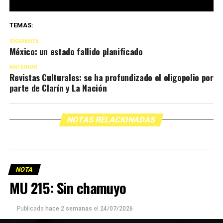
TEMAS:
SIGUIENTE
México: un estado fallido planificado
ANTERIOR
Revistas Culturales: se ha profundizado el oligopolio por
parte de Clarín y La Nación
NOTAS RELACIONADAS
NOTA
MU 215: Sin chamuyo
Publicada
hace 2 semanas
el
24/07/2026