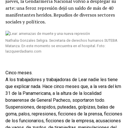
jueves, la Gendarmería Nacional volvió a desplegar su
arte: una feroz represión dejó un saldo de más de 40
manifestantes heridos. Repudios de diversos sectores
sociales y políticos.
Nathalia Gonzales Seligra. Secretaria de derechos humanos SUTEBA
Matanza. En este momento se encuentra en el hospital. Foto:
laizquierdadiario.com
Cinco meses.
A los trabajadores y trabajadoras de Lear nadie les tiene
que explicar nada. Hace cinco meses que, a la vera del km
31 de la Panamericana, a la altura de la localidad
bonaerense de General Pacheco, soportaron todo.
Suspensiones, despidos, puteadas, golpizas, balas de
goma, palos, represiones, ficciones de la prensa, ficciones
de los funcionarios, ficciones de la empresa, acusaciones
de vagos, de zurdos, de tirapiedras, manipulaciones del