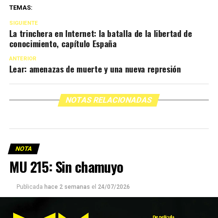
TEMAS:
SIGUIENTE
La trinchera en Internet: la batalla de la libertad de
conocimiento, capítulo España
ANTERIOR
Lear: amenazas de muerte y una nueva represión
NOTAS RELACIONADAS
NOTA
MU 215: Sin chamuyo
Publicada
hace 2 semanas
el
24/07/2026