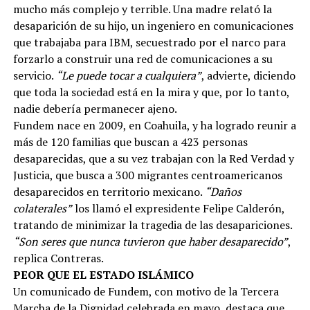
mucho más complejo y terrible. Una madre relató la
desaparición de su hijo, un ingeniero en comunicaciones
que trabajaba para IBM, secuestrado por el narco para
forzarlo a construir una red de comunicaciones a su
servicio.
“Le puede tocar a cualquiera”
, advierte, diciendo
que toda la sociedad está en la mira y que, por lo tanto,
nadie debería permanecer ajeno.
Fundem nace en 2009, en Coahuila, y ha logrado reunir a
más de 120 familias que buscan a 423 personas
desaparecidas, que a su vez trabajan con la Red Verdad y
Justicia, que busca a 300 migrantes centroamericanos
desaparecidos en territorio mexicano.
“Daños
colaterales”
los llamó el expresidente Felipe Calderón,
tratando de minimizar la tragedia de las desapariciones.
“Son seres que nunca tuvieron que haber desaparecido”
,
replica Contreras.
PEOR QUE EL ESTADO ISLÁMICO
Un comunicado de Fundem, con motivo de la Tercera
Marcha de la Dignidad celebrada en mayo, destaca que