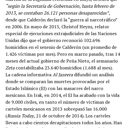
“según la Secretaría de Gobernación, hasta febrero de
2013, se contaban 26.121 personas desaparecidas”
,
desde que Calderón declaró la “guerra al narcotráfico”
en 2006. En mayo de 2013, Christof Heyns, relator
especial de ejecuciones extrajudiciales de las Naciones
Unidas dijo que el gobierno reconoció 102.696
homicidios en el sexenio de Calderón (un promedio de
1.426 víctimas por mes). Pero en marzo pasado, tras 14
meses del actual gobierno de Peña Nieto, el semanario
Zeta
contabilizaba 23.640 homicidios (1.688 al mes).
La cadena informativa
Al Jazeera
difundió un análisis
donde se comparan las muertes provocadas por el
Estado Islámico (EI) con las masacres del narco
mexicano. En Irak, en 2014, el EI ha acabado con la vida
de 9.000 civiles, en tanto el número de víctimas de
carteles mexicanos en 2013 sobrepasó las 16.000
(
Russia Today
, 21 de octubre de 2014). Los carteles
llevan a cabo cientos decapitaciones todos los años. Han