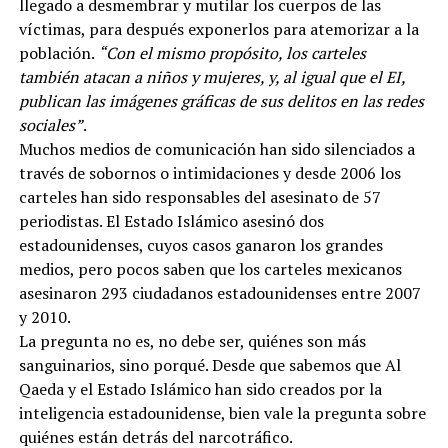
llegado a desmembrar y mutilar los cuerpos de las
víctimas, para después exponerlos para atemorizar a la
población.
“Con el mismo propósito, los carteles
también atacan a niños y mujeres, y, al igual que el EI,
publican las imágenes gráficas de sus delitos en las redes
sociales”
.
Muchos medios de comunicación han sido silenciados a
través de sobornos o intimidaciones y desde 2006 los
carteles han sido responsables del asesinato de 57
periodistas. El Estado Islámico asesinó dos
estadounidenses, cuyos casos ganaron los grandes
medios, pero pocos saben que los carteles mexicanos
asesinaron 293 ciudadanos estadounidenses entre 2007
y 2010.
La pregunta no es, no debe ser, quiénes son más
sanguinarios, sino porqué. Desde que sabemos que Al
Qaeda y el Estado Islámico han sido creados por la
inteligencia estadounidense, bien vale la pregunta sobre
quiénes están detrás del narcotráfico.