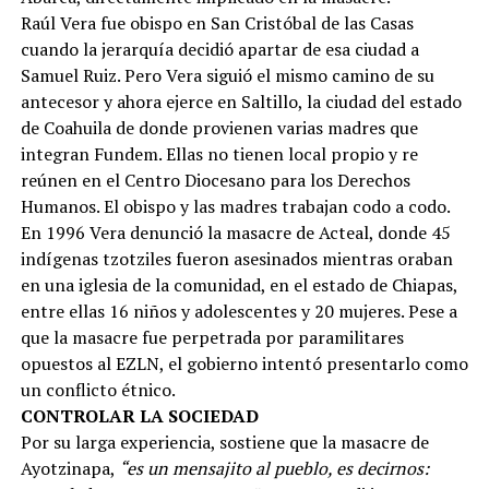
Raúl Vera fue obispo en San Cristóbal de las Casas
cuando la jerarquía decidió apartar de esa ciudad a
Samuel Ruiz. Pero Vera siguió el mismo camino de su
antecesor y ahora ejerce en Saltillo, la ciudad del estado
de Coahuila de donde provienen varias madres que
integran Fundem. Ellas no tienen local propio y re
reúnen en el Centro Diocesano para los Derechos
Humanos. El obispo y las madres trabajan codo a codo.
En 1996 Vera denunció la masacre de Acteal, donde 45
indígenas tzotziles fueron asesinados mientras oraban
en una iglesia de la comunidad, en el estado de Chiapas,
entre ellas 16 niños y adolescentes y 20 mujeres. Pese a
que la masacre fue perpetrada por paramilitares
opuestos al EZLN, el gobierno intentó presentarlo como
un conflicto étnico.
CONTROLAR LA SOCIEDAD
Por su larga experiencia, sostiene que la masacre de
Ayotzinapa,
“es un mensajito al pueblo, es decirnos: