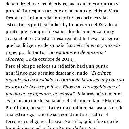
deben develarse los objetivos, hacia quiénes apuntan y
porqué. La respuesta viene de la mano del obispo Vera.
Destaca la íntima relación entre los carteles y las
estructuras política, judicial y financiera del Estado, al
punto que es imposible saber dónde comienza uno y
acaba el otro. Constatar esa realidad lo lleva a asegurar
que los dirigentes de su país
“son el crimen organizado”
y que, por lo tanto,
“no estamos en democracia”
(
Proceso
, 12 de octubre de 2014).
Pero el obispo enfoca su reflexión hacia un punto
neurálgico que permite desatar el nudo.
“El crimen
organizado ha ayudado al control de la sociedad y por eso
es socio de la clase política. Ellos han conseguido que el
pueblo no se organice, no crezca”
. Palabras más o menos,
es lo mismo que ha señalado el subcomandante Marcos.
Por último, no se trata de una confluencia casual sino de
una estrategia. Uno de sus constructores sobre el
terreno, es el general Oscar Naranjo, quien fue uno de
los más destacados
“arquitectos de la actual