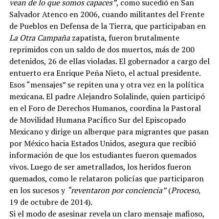
vean de lo que somos capaces”
, como sucedió en San
Salvador Atenco en 2006, cuando militantes del Frente
de Pueblos en Defensa de la Tierra, que participaban en
La Otra Campaña
zapatista, fueron brutalmente
reprimidos con un saldo de dos muertos, más de 200
detenidos, 26 de ellas violadas. El gobernador a cargo del
entuerto era Enrique Peña Nieto, el actual presidente.
Esos “mensajes” se repiten una y otra vez en la política
mexicana. El padre Alejandro Solalinde, quien participó
en el Foro de Derechos Humanos, coordina la Pastoral
de Movilidad Humana Pacífico Sur del Episcopado
Mexicano y dirige un alberque para migrantes que pasan
por México hacia Estados Unidos, asegura que recibió
información de que los estudiantes fueron quemados
vivos. Luego de ser ametrallados, los heridos fueron
quemados, como le relataron policías que participaron
en los sucesos y
“reventaron por conciencia”
(
Proceso
,
19 de octubre de 2014).
Si el modo de asesinar revela un claro mensaje mafioso,