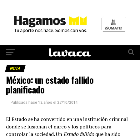
NOTA
México: un estado fallido
planificado
Publicada
hace 12 años
el
27/10/2014
El Estado se ha convertido en una institución criminal
donde se fusionan el narco y los políticos para
controlar la sociedad. Un
Estado fallido
que ha sido