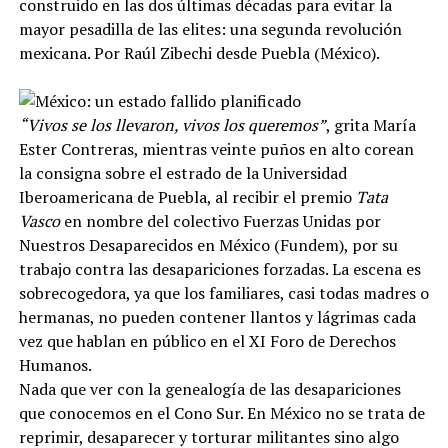
construido en las dos últimas décadas para evitar la
mayor pesadilla de las elites: una segunda revolución
mexicana. Por Raúl Zibechi desde Puebla (México).
“Vivos se los llevaron, vivos los queremos”
, grita María
Ester Contreras, mientras veinte puños en alto corean
la consigna sobre el estrado de la Universidad
Iberoamericana de Puebla, al recibir el premio
Tata
Vasco
en nombre del colectivo Fuerzas Unidas por
Nuestros Desaparecidos en México (Fundem), por su
trabajo contra las desapariciones forzadas. La escena es
sobrecogedora, ya que los familiares, casi todas madres o
hermanas, no pueden contener llantos y lágrimas cada
vez que hablan en público en el XI Foro de Derechos
Humanos.
Nada que ver con la genealogía de las desapariciones
que conocemos en el Cono Sur. En México no se trata de
reprimir, desaparecer y torturar militantes sino algo