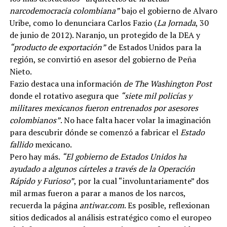
narcodemocracia colombiana”
bajo el gobierno de Alvaro
Uribe, como lo denunciara Carlos Fazio (
La Jornada
, 30
de junio de 2012). Naranjo, un protegido de la DEA y
“producto de exportación”
de Estados Unidos para la
región, se convirtió en asesor del gobierno de Peña
Nieto.
Fazio destaca una información
de The Washington Post
donde el rotativo asegura que
“siete mil policías y
militares mexicanos fueron entrenados por asesores
colombianos”
. No hace falta hacer volar la imaginación
para descubrir dónde se comenzó a fabricar el
Estado
fallido
mexicano.
Pero hay más.
“El gobierno de Estados Unidos ha
ayudado a algunos cárteles a través de la Operación
Rápido y Furioso”
, por la cual “involuntariamente” dos
mil armas fueron a parar a manos de los narcos,
recuerda la página
antiwar.com
. Es posible, reflexionan
sitios dedicados al análisis estratégico como el europeo