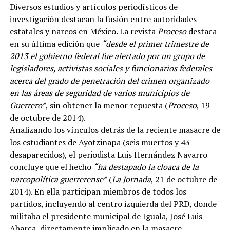
Diversos estudios y artículos periodísticos de
investigación destacan la fusión entre autoridades
estatales y narcos en México. La revista
Proceso
destaca
en su última edición que
“desde el primer trimestre de
2013 el gobierno federal fue alertado por un grupo de
legisladores, activistas sociales y funcionarios federales
acerca del grado de penetración del crimen organizado
en las áreas de seguridad de varios municipios de
Guerrero”
, sin obtener la menor repuesta (
Proceso
, 19
de octubre de 2014).
Analizando los vínculos detrás de la reciente masacre de
los estudiantes de Ayotzinapa (seis muertos y 43
desaparecidos), el periodista Luis Hernández Navarro
concluye que el hecho
“ha destapado la cloaca de la
narcopolítica guerrerense”
(
La Jornada
, 21 de octubre de
2014). En ella participan miembros de todos los
partidos, incluyendo al centro izquierda del PRD, donde
militaba el presidente municipal de Iguala, José Luis
Abarca, directamente implicado en la masacre.