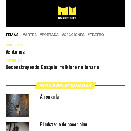
TEMAS:
ARTES
PORTADA
SECCIONES
TEATRO
SIGUIENTE
Ventanas
ANTERIOR
Deconstruyendo Cosquín: folklore no binario
NOTAS RELACIONADAS
A remarla
El misterio de hacer cine