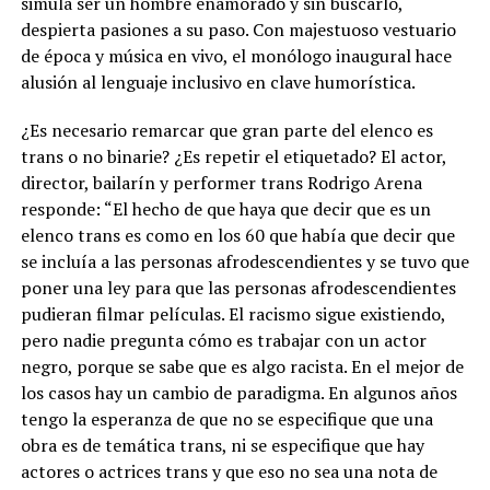
simula ser un hombre enamorado y sin buscarlo,
despierta pasiones a su paso. Con majestuoso vestuario
de época y música en vivo, el monólogo inaugural hace
alusión al lenguaje inclusivo en clave humorística.
¿Es necesario remarcar que gran parte del elenco es
trans o no binarie? ¿Es repetir el etiquetado? El actor,
director, bailarín y performer trans Rodrigo Arena
responde: “El hecho de que haya que decir que es un
elenco trans es como en los 60 que había que decir que
se incluía a las personas afrodescendientes y se tuvo que
poner una ley para que las personas afrodescendientes
pudieran filmar películas. El racismo sigue existiendo,
pero nadie pregunta cómo es trabajar con un actor
negro, porque se sabe que es algo racista. En el mejor de
los casos hay un cambio de paradigma. En algunos años
tengo la esperanza de que no se especifique que una
obra es de temática trans, ni se especifique que hay
actores o actrices trans y que eso no sea una nota de