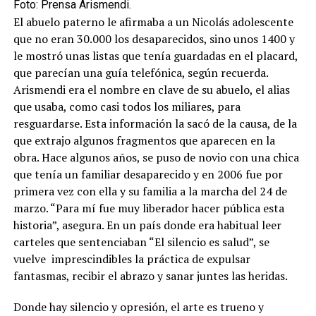
Foto: Prensa Arismendi.
El abuelo paterno le afirmaba a un Nicolás adolescente
que no eran 30.000 los desaparecidos, sino unos 1400 y
le mostró unas listas que tenía guardadas en el placard,
que parecían una guía telefónica, según recuerda.
Arismendi era el nombre en clave de su abuelo, el alias
que usaba, como casi todos los miliares, para
resguardarse. Esta información la sacó de la causa, de la
que extrajo algunos fragmentos que aparecen en la
obra. Hace algunos años, se puso de novio con una chica
que tenía un familiar desaparecido y en 2006 fue por
primera vez con ella y su familia a la marcha del 24 de
marzo. “Para mí fue muy liberador hacer pública esta
historia”, asegura. En un país donde era habitual leer
carteles que sentenciaban “El silencio es salud”, se
vuelve imprescindibles la práctica de expulsar
fantasmas, recibir el abrazo y sanar juntes las heridas.
Donde hay silencio y opresión, el arte es trueno y