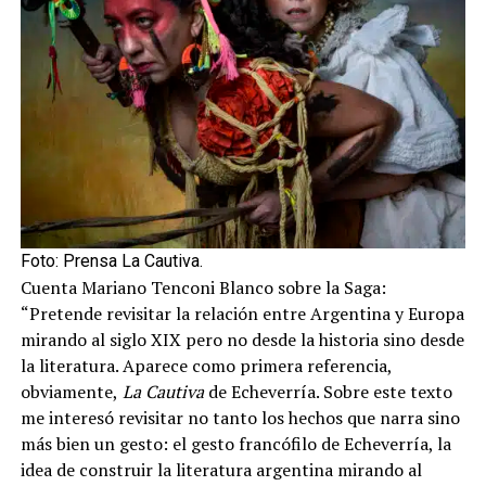
Foto: Prensa La Cautiva.
Cuenta Mariano Tenconi Blanco sobre la Saga:
“Pretende revisitar la relación entre Argentina y Europa
mirando al siglo XIX pero no desde la historia sino desde
la literatura. Aparece como primera referencia,
obviamente,
La Cautiva
de Echeverría. Sobre este texto
me interesó revisitar no tanto los hechos que narra sino
más bien un gesto: el gesto francófilo de Echeverría, la
idea de construir la literatura argentina mirando al