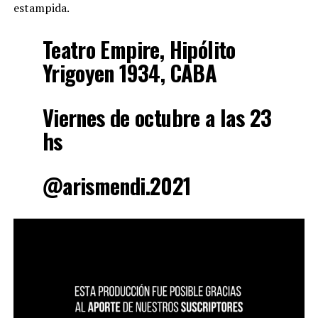
estampida.
Teatro Empire, Hipólito
Yrigoyen 1934, CABA
Viernes de octubre a las 23
hs
@arismendi.2021