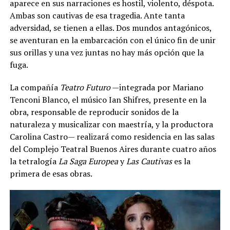
aparece en sus narraciones es hostil, violento, déspota.
Ambas son cautivas de esa tragedia. Ante tanta
adversidad, se tienen a ellas. Dos mundos antagónicos,
se aventuran en la embarcación con el único fin de unir
sus orillas y una vez juntas no hay más opción que la
fuga.
La compañía
Teatro Futuro
—integrada por Mariano
Tenconi Blanco, el músico Ian Shifres, presente en la
obra, responsable de reproducir sonidos de la
naturaleza y musicalizar con maestría, y la productora
Carolina Castro— realizará como residencia en las salas
del Complejo Teatral Buenos Aires durante cuatro años
la tetralogía
La Saga Europea
y
Las Cautivas
es la
primera de esas obras.