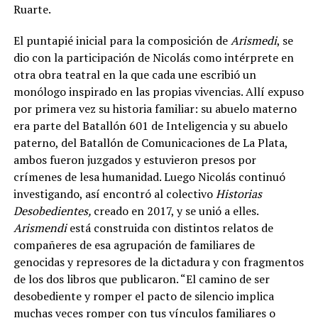
Ruarte.
El puntapié inicial para la composición de
Arismedi
, se
dio con la participación de Nicolás como intérprete en
otra obra teatral en la que cada une escribió un
monólogo inspirado en las propias vivencias. Allí expuso
por primera vez su historia familiar: su abuelo materno
era parte del Batallón 601 de Inteligencia y su abuelo
paterno, del Batallón de Comunicaciones de La Plata,
ambos fueron juzgados y estuvieron presos por
crímenes de lesa humanidad. Luego Nicolás continuó
investigando, así encontró al colectivo
Historias
Desobedientes,
creado en 2017, y se unió a elles.
Arismendi
está construida con distintos relatos de
compañeres de esa agrupación de familiares de
genocidas y represores de la dictadura y con fragmentos
de los dos libros que publicaron. “El camino de ser
desobediente y romper el pacto de silencio implica
muchas veces romper con tus vínculos familiares o