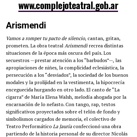
www.complejoteatral.gob.ar
Arismendi
Vamos a romper tu pacto de silencio
, cantan, gritan,
prometen. La obra teatral
Arismendi
recrea distintas
situaciones de la época más oscura del país. Los
secuestros —prestar atención a los “barbudos”—, las
apropiaciones de niñes, la complicidad eclesiástica, la
persecución a los “desviados”, la sociedad de los buenos
modales y la prolijidad en la vestimenta, la hipocrecía
enceguecida hurgando en otro lado. El canto de “La
cigarra” de María Elena Walsh, melodía ahogada por la
encarnación de lo nefasto. Con tango, rap, textos
significativos proyectados sobre el telón de fondo y
simbolismos cargados de memoria, el colectivo de
Teatro Performático
La Jauría
confeccionó una obra
partiendo de la historia personal de su director Nicolás