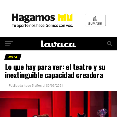
NOTA
Lo que hay para ver: el teatro y su
inextinguible capacidad creadora
Publicada
hace 5 años
el
30/09/2021